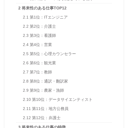
2
将来性のある仕事TOP12
2.1
第1位：ITエンジニア
2.2
第2位：介護士
2.3
第3位：看護師
2.4
第4位：営業
2.5
第5位：心理カウンセラー
2.6
第6位：観光業
2.7
第7位：教師
2.8
第8位：通訳・翻訳家
2.9
第9位：農家・漁師
2.10
第10位：データサイエンティスト
2.11
第11位：地方公務員
2.12
第12位：弁護士
3
将来性のある仕事の特徴