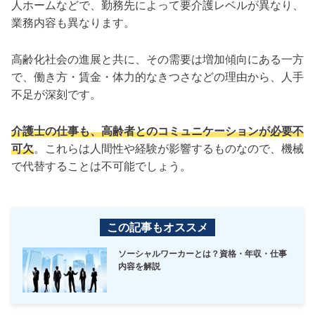
人ホームなどで、勤務先によって要介護レベルが異なり、
業務内容も異なります。
高齢化社会の進展と共に、その需要は増加傾向にある一方
で、働き方・賃金・体力的なきつさなどの理由から、人手
不足が深刻です。
介護士の仕事も、高齢者とのコミュニケーションが必要不
可欠
。これらは人間性や経験が影響するものなので、機械
で代替することは不可能でしょう。
この記事もオススメ
ソーシャルワーカーとは？資格・年収・仕事
内容を解説