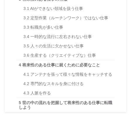
3.1
AIができない領域を扱う仕事
3.2
定型作業（ルーチンワーク）ではない仕事
3.3
転職先が多い仕事
3.4
一時的な流行に左右されない仕事
3.5
人々の生活に欠かせない仕事
3.6
生産する（クリエイティブな）仕事
4
将来性のある仕事に就くために必要なこと
4.1
アンテナを張って様々な情報をキャッチする
4.2
専門的なスキルを身に付ける
4.3
人脈を作る
5
世の中の流れを把握して将来性のある仕事に転職
しよう