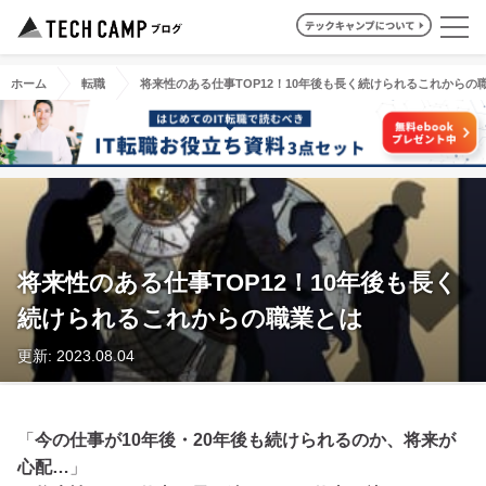
ホーム
転職
将来性のある仕事TOP12！10年後も長く続けられるこれからの
将来性のある仕事TOP12！10年後も長く
続けられるこれからの職業とは
更新: 2023.08.04
「
今の仕事が10年後・20年後も続けられるのか、将来が
心配…
」