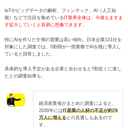
IoTやビッグデータの解析、フィンテック、AI（人工知
能）などで注目を集めている
IT業界全体は、今後もますま
す拡大していくと容易に想像できます。
特にAIを作りだす側の需要は高い傾向。日本企業121社を
対象にした調査では、5割弱が一部業務でAIを既に導入し
ていると回答しました。
具体的な導入予定がある企業と合わせると7割近くに達し
たとの調査結果も。
経済産業省がまとめた調査によると、
2030年には
IT産業の人材の不足が約79
万人に増える
との見通しもあるので
す。