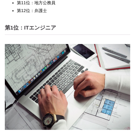
第11位：地方公務員
第12位：弁護士
第1位：ITエンジニア