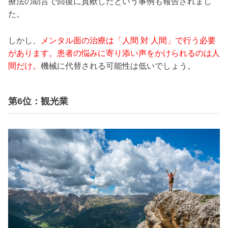
療法の助言で回復に貢献したという事例も報告されまし
た。
しかし、
メンタル面の治療は「人間 対 人間」で行う必要
があります。患者の悩みに寄り添い声をかけられるのは人
間だけ。
機械に代替される可能性は低いでしょう。
第6位：観光業