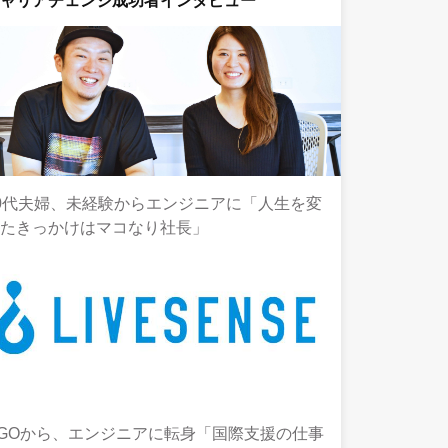
キャリアチェンジ成功者インタビュー
0代夫婦、未経験からエンジニアに「人生を変
えたきっかけはマコなり社長」
GOから、エンジニアに転身「国際支援の仕事