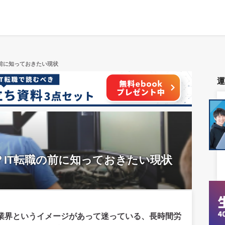
の前に知っておきたい現状
？IT転職の前に知っておきたい現状
な業界というイメージがあって迷っている、長時間労