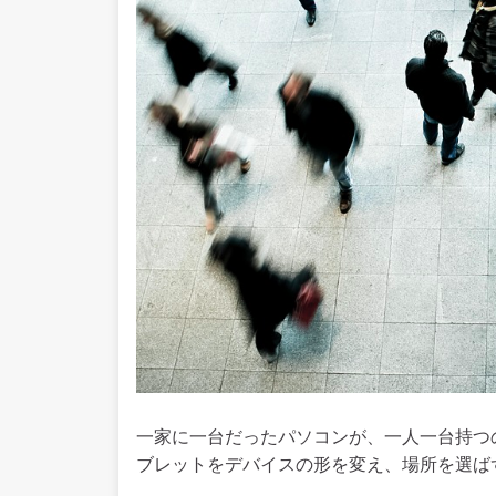
一家に一台だったパソコンが、一人一台持つ
ブレットをデバイスの形を変え、場所を選ば