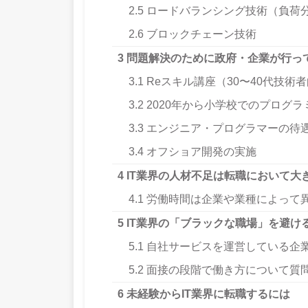
2.5
ロードバランシング技術（負荷
2.6
ブロックチェーン技術
3
問題解決のために政府・企業が行っ
3.1
Reスキル講座（30〜40代技術
3.2
2020年から小学校でのプログラ
3.3
エンジニア・プログラマーの待
3.4
オフショア開発の実施
4
IT業界の人材不足は転職において大
4.1
労働時間は企業や業種によって
5
IT業界の「ブラックな職場」を避け
5.1
自社サービスを運営している企
5.2
面接の段階で働き方について質
6
未経験からIT業界に転職するには