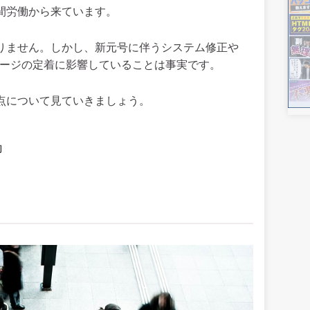
間労働から来ています。
ありません。しかし、新元号に伴うシステム修正や
メージの定着に影響していることは事実です。
題点について見ていきましょう。
働