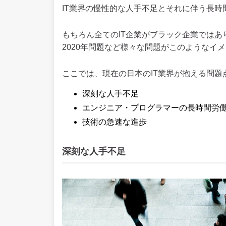
IT業界の慢性的な人手不足とそれに伴う長時
もちろん全てのIT企業がブラック企業では
2020年問題など様々な問題がこのようなイ
ここでは、現在の日本のIT業界が抱える問
深刻な人手不足
エンジニア・プログラマーの長時間労
技術の急速な進歩
深刻な人手不足