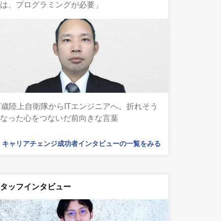
には、プログラミングが必要」
7歳陸上自衛隊からITエンジニアへ。折れそう
になった心をつないだ前向きな言葉
キャリアチェンジ成功者インタビューの一覧をみる
スタッフインタビュー