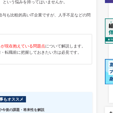
、という悩みを持ってはいませんか。
給与も比較的高いIT企業ですが、人手不足などの問
業界が現在抱えている問題点
について解説します。
前・転職前に把握しておきたい方は必見です。
事もオススメ
状や今後の課題・将来性を解説