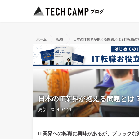
ホーム
転職
日本のIT業界が抱える問題とは？IT転職
日本のIT業界が抱える問題とは
更新: 2024.04.11
IT業界への転職に興味があるが、ブラック