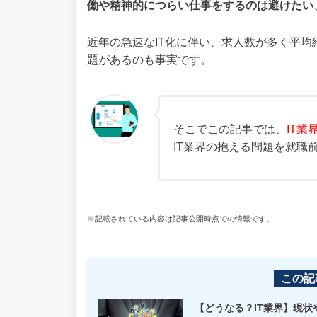
働や精神的につらい仕事をするのは避けたい
近年の急速なIT化に伴い、求人数が多く平均
題があるのも事実です。
そこでこの記事では、
IT
IT業界の抱える問題を就職
※記載されている内容は記事公開時点での情報です。
この記
【どうなる？IT業界】現