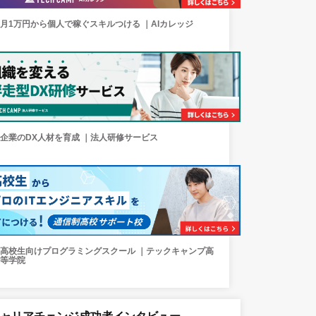
月1万円から個人で稼ぐスキルつける ｜AIカレッジ
企業のDX人材を育成 ｜法人研修サービス
高校生向けプログラミングスクール ｜テックキャンプ高
等学院