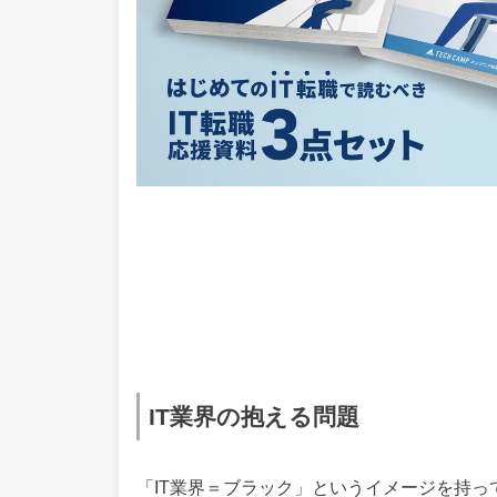
IT業界の抱える問題
「IT業界＝ブラック」というイメージを持