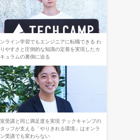
ンライン学習でもエンジニアに転職できる わ
かりやすさと圧倒的な知識の定着を実現したカ
リキュラムの裏側に迫る
室受講と同じ満足度を実現 テックキャンプの
スタッフが支える「やりきれる環境」はオンラ
イン受講でも変わらない