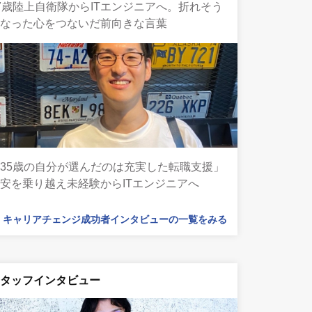
7歳陸上自衛隊からITエンジニアへ。折れそう
になった心をつないだ前向きな言葉
35歳の自分が選んだのは充実した転職支援」
安を乗り越え未経験からITエンジニアへ
キャリアチェンジ成功者インタビューの一覧をみる
スタッフインタビュー