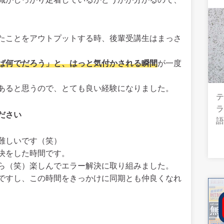
たことをアウトプットする時、後輩受講生はまっさ
ば何でだろう」と、はっと気付かされる瞬間
が一度
あると思うので、とても良い経験になりました。
テ
ださい
難しいです（笑）
決をした時間です。
ら（笑）楽しんでエラー解決に取り組みました。
ですし、この時間をきっかけに同期とも仲良くなれ