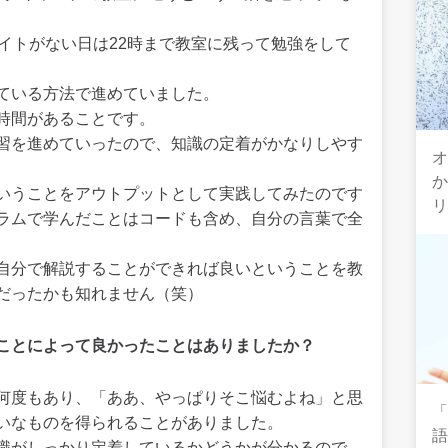
イトがない日は22時まで教室に残って勉強をして
ている方法で進めていました。
時間があることです。
習を進めていったので、知識の定着がかなりしやす
オ
いうことをアウトプットとして実践してみたのです
ラムで学んだことはコードも含め、自分の言葉で全
自分で解説することができれば良いということを教
だったかも知れません（笑）
ことによって良かったことはありましたか？
何度もあり、「ああ、やっぱりそこ悩むよね」と思
いなものを得られることがありました。
識がしっかり定着しているかどうかが分かるので、