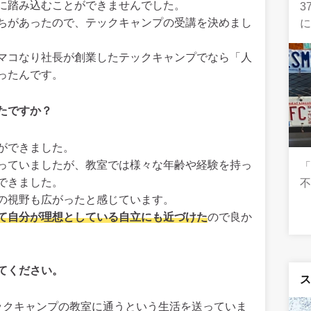
に踏み込むことができませんでした。
3
ちがあったので、テックキャンプの受講を決めまし
て、マコなり社長が創業したテックキャンプでなら「人
ったんです。
たですか？
ができました。
っていましたが、教室では様々な年齢や経験を持っ
「
できました。
不
の視野も広がったと感じています。
て自分が理想としている自立にも近づけた
ので良か
てください。
ックキャンプの教室に通うという生活を送っていま