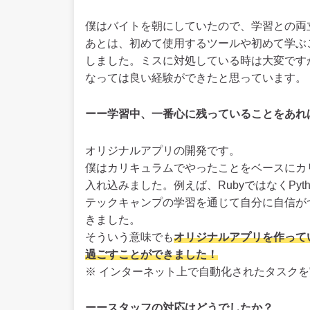
僕はバイトを朝にしていたので、学習との両
あとは、初めて使用するツールや初めて学ぶ
しました。ミスに対処している時は大変です
なっては良い経験ができたと思っています。
ーー学習中、一番心に残っていることをあれ
オリジナルアプリの開発です。
僕はカリキュラムでやったことをベースにカ
入れ込みました。例えば、RubyではなくPyt
テックキャンプの学習を通じて自分に自信が
きました。
そういう意味でも
オリジナルアプリを作って
過ごすことができました！
※ インターネット上で自動化されたタスク
ーースタッフの対応はどうでしたか？