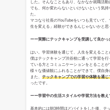
した。そんなこともあり、なかなか就職活動
でも、何か変わらないといけないという気持
た。
マコなり社長のYouTubeをいつも見てい
生を変える」経験ができるんじゃないかと思
ーー実際にテックキャンプを受講して良かっ
はい。学習体験を通じて、人生を変えること
僕はテックキャンプ渋谷校に通って学習を行
ている方とコミュニケーションをとることが
様々な価値観にふれることができて、僕自身
また、
テックキャンプでの学習や体験を通じ
ったです。
ーー学習中の生活スタイルや学習方法を教え
基本的には朝3時間ほどバイトをした後、テ