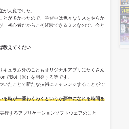
立が大変でした。
ことが多かったので、学習中は色々なミスをやらか
が、初心者だからこそ経験できるミスなので、今と
ば教えてくだい
リキュラム外のこともオリジナルアプリにたくさん
honでBot（※）を開発する等です。
ついたことで新たな技術にチャレンジすることがで
いる時が一番わくわくというか夢中になれる時間を
を実行するアプリケーションソフトウェアのこと