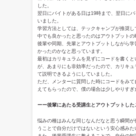
した。
翌日にバイトがある日は19時まで、翌日にバ
いました。
学習方法としては、テックキャンプが推奨し
中でも良かったと思ったのはアウトプットの
後輩や同期、先輩とアウトプットしながら学
かったのかなと思っています。
最初はカリキュラムを見ずにコードを書くと
が、あまりにも非効率だったので、カリキュ
て説明できるようにしていました。
ただ、メンターに質問した時にコードをみて
えてもらったので、僕の場合は少しやりすぎ
ーー後輩にあたる受講生とアウトプットした
悩みの種はみんな同じなんだなと思う瞬間が
うことで自分だけではないという安心感みた
また、後輩受講生に教えることで、自分の知