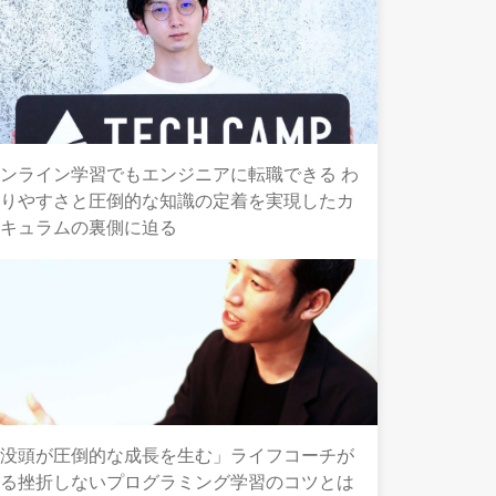
ンライン学習でもエンジニアに転職できる わ
かりやすさと圧倒的な知識の定着を実現したカ
リキュラムの裏側に迫る
「没頭が圧倒的な成長を生む」ライフコーチが
語る挫折しないプログラミング学習のコツとは