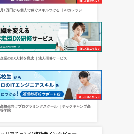
月1万円から個人で稼ぐスキルつける ｜AIカレッジ
企業のDX人材を育成 ｜法人研修サービス
高校生向けプログラミングスクール ｜テックキャンプ高
等学院