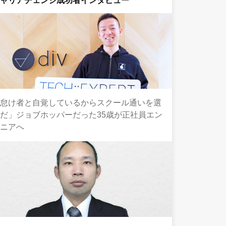
キャリアチェンジ成功者インタビュー
「怠け者と自覚しているからスクール通いを選
だ」ジョブホッパーだった35歳が正社員エン
ジニアへ