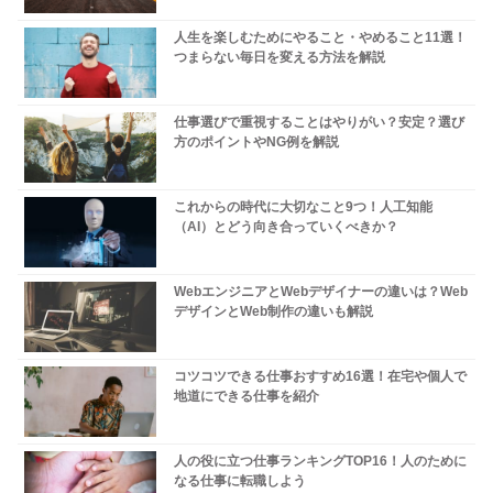
人生を楽しむためにやること・やめること11選！
つまらない毎日を変える方法を解説
仕事選びで重視することはやりがい？安定？選び
方のポイントやNG例を解説
これからの時代に大切なこと9つ！人工知能
（AI）とどう向き合っていくべきか？
WebエンジニアとWebデザイナーの違いは？Web
デザインとWeb制作の違いも解説
コツコツできる仕事おすすめ16選！在宅や個人で
地道にできる仕事を紹介
人の役に立つ仕事ランキングTOP16！人のために
なる仕事に転職しよう