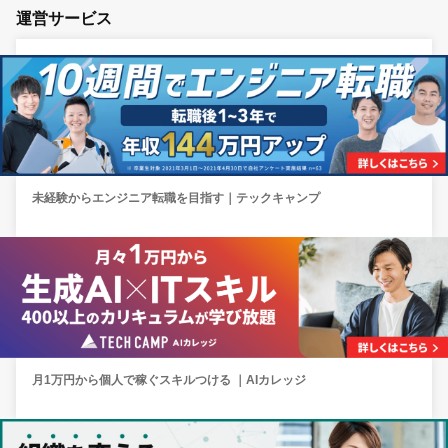
運営サービス
未経験からエンジニア転職を目指す｜テックキャンプ
月1万円から個人で稼ぐスキルつける ｜AIカレッジ