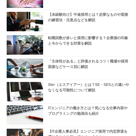
【未経験向け】中途採用とは？必要なものや面接
の練習法・注意点などを解説
転職回数が多いと採用に影響する？企業側の印象
と今からできる対策を解説
「主体性がある」と評価されるコツ！職場や採用
面接などケース別に解説
SIer（エスアイアー）とは？SE・SESとの違いや
なくなる可能性について解説
ITエンジニアの働き方とは？気になる仕事内容や
プログラミングの勉強法も紹介
【IT企業人事必見】エンジニア採用で内定辞退を