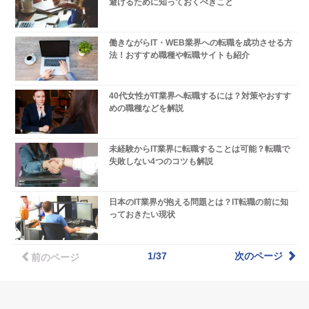
避けるために知っておくべきこと
働きながらIT・WEB業界への転職を成功させる方
法！おすすめ職種や転職サイトも紹介
40代女性がIT業界へ転職するには？対策やおすす
めの職種などを解説
未経験からIT業界に転職することは可能？転職で
失敗しない4つのコツも解説
日本のIT業界が抱える問題とは？IT転職の前に知
っておきたい現状
1/37
次のページ
前のページ