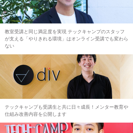
教室受講と同じ満足度を実現 テックキャンプのスタッフ
が支える「やりきれる環境」はオンライン受講でも変わら
ない
テックキャンプも受講生と共に日々成長！メンター教育や
仕組み改善内容を公開します