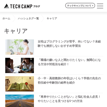
ホーム
ハッシュタグ一覧
キャリア
キャリア
女性はプログラミングが苦手、向いてない？未経
験でも挫折しないおすすめ学習法
「職場の嫌いな人と関わりたくない」無関心にな
る方法や対処法を紹介！
小・中・高校教師の年収はいくら？学校の先生の
初任給や年齢別の給料を紹介
「将来やりたいことがない」と悩む社会人必見！
やりたいことを見つける5つの方法