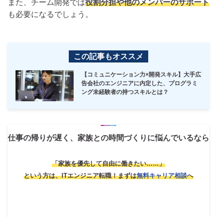
また、チーム開発では
役割分担や他のメンバーのサポート
も必要になるでしょう。
この記事もオススメ
【コミュニケーション力×開発スキル】大手広
告会社のエンジニアに内定した、プログラミ
ング未経験者の持つスキルとは？
仕事の帰りが遅く、家族との時間づくりに悩んでいるなら
「家族を優先して自由に働きたい……」
という方は、ITエンジニア転職！
まずは
無料キャリア相談
へ