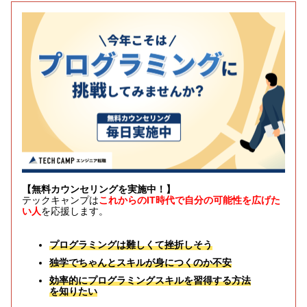
【無料カウンセリングを実施中！】
テックキャンプは
これからのIT時代で自分の可能性を広げた
い人
を応援します。
プログラミングは難しくて挫折しそう
独学でちゃんとスキルが身につくのか不安
効率的にプログラミングスキルを習得する方法
を知りたい