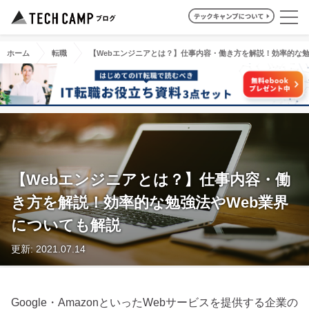
ホーム
転職
【Webエンジニアとは？】仕事内容・働き方を解説！効率的な勉
【Webエンジニアとは？】仕事内容・働
き方を解説！効率的な勉強法やWeb業界
についても解説
更新: 2021.07.14
Google・AmazonといったWebサービスを提供する企業の