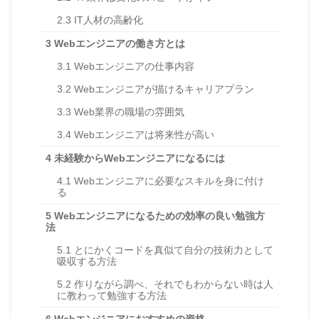
2.3
IT人材の高齢化
3
Webエンジニアの働き方とは
3.1
Webエンジニアの仕事内容
3.2
Webエンジニアが描けるキャリアプラン
3.3
Web業界の職場の雰囲気
3.4
Webエンジニアは将来性が高い
4
未経験からWebエンジニアになるには
4.1
Webエンジニアに必要なスキルを身に付け
る
5
Webエンジニアになるための効率の良い勉強方
法
5.1
とにかくコードを真似て自分の技術力として
吸収する方法
5.2
作りながら調べ、それでもわからない時は人
に教わって勉強する方法
6
Webエンジニアにおすすめの資格