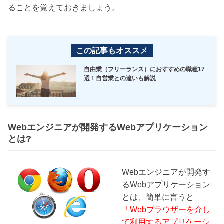
ることを覚えておきましょう。
この記事もオススメ
自由業（フリーランス）におすすめの職種17
選！自営業との違いも解説
Webエンジニアが開発するWebアプリケーション
とは?
Webエンジニアが開発す
るWebアプリケーション
とは、簡単に言うと
「Webブラウザーを介し
て利用するアプリケーシ