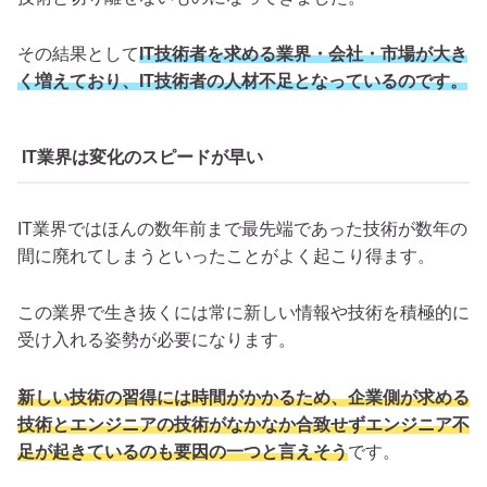
その結果として
IT技術者を求める業界・会社・市場が大き
く増えており、IT技術者の人材不足となっているのです。
IT業界は変化のスピードが早い
IT業界ではほんの数年前まで最先端であった技術が数年の
間に廃れてしまうといったことがよく起こり得ます。
この業界で生き抜くには常に新しい情報や技術を積極的に
受け入れる姿勢が必要になります。
新しい技術の習得には時間がかかるため、企業側が求める
技術とエンジニアの技術がなかなか合致せずエンジニア不
足が起きているのも要因の一つと言えそう
です。