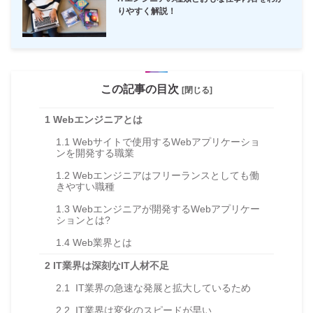
りやすく解説！
この記事の目次
[閉じる]
1
Webエンジニアとは
1.1
Webサイトで使用するWebアプリケーショ
ンを開発する職業
1.2
Webエンジニアはフリーランスとしても働
きやすい職種
1.3
Webエンジニアが開発するWebアプリケー
ションとは?
1.4
Web業界とは
2
IT業界は深刻なIT人材不足
2.1
IT業界の急速な発展と拡大しているため
2.2
IT業界は変化のスピードが早い