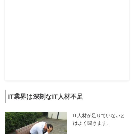
IT業界は深刻なIT人材不足
IT人材が足りていないと
はよく聞きます。