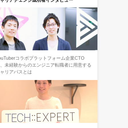
キャリアチェンジ成功者インタビュー
ouTuberコラボプラットフォーム企業CTO
が、未経験からのエンジニア転職者に用意する
キャリアパスとは