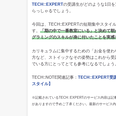
TECH::EXPERT
の受講生がどのような1日
らっしゃるでしょう。
今回は、TECH::EXPERTの短期集中ス
す。
「期の中で一番教室にいる」と決めて朝
グラミングのスキルが身に付いたことを実感
カリキュラムに集中するための「お金を使わ
方など、ストイックなその姿勢はこれから受
でいる方にとってとても参考になるでしょう
TECH::NOTE関連記事：
TECH::EXPE
スタイル】
※記載されているTECH::EXPERTのサービス内容
がありますので予めご了承ください。最新のサービス内