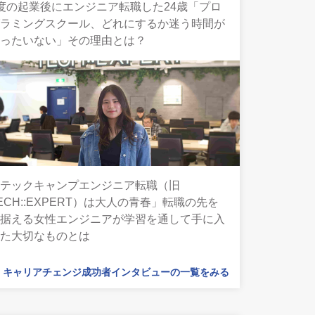
度の起業後にエンジニア転職した24歳「プロ
グラミングスクール、どれにするか迷う時間が
もったいない」その理由とは？
「テックキャンプエンジニア転職（旧
ECH::EXPERT）は大人の青春」転職の先を
見据える女性エンジニアが学習を通して手に入
れた大切なものとは
キャリアチェンジ成功者インタビューの一覧をみる