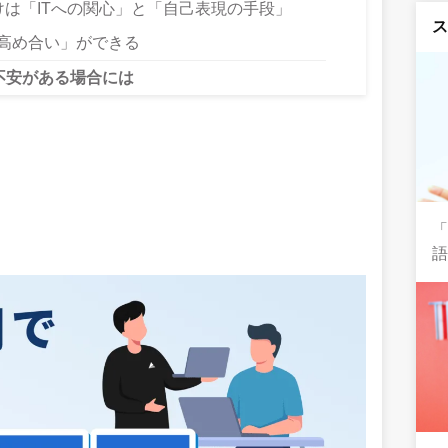
は「ITへの関心」と「自己表現の手段」
い＋高め合い」ができる
不安がある場合には