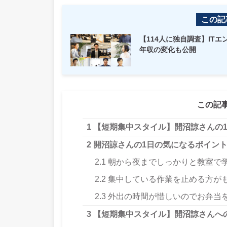
この記
【114人に独自調査】IT
年収の変化も公開
この記
1
【短期集中スタイル】開沼諒さんの
2
開沼諒さんの1日の気になるポイン
2.1
朝から夜までしっかりと教室で
2.2
集中している作業を止める方が
2.3
外出の時間が惜しいのでお弁当
3
【短期集中スタイル】開沼諒さんへ