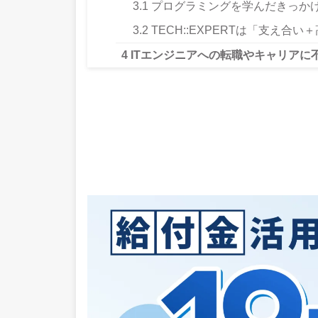
3.1
プログラミングを学んだきっかけ
3.2
TECH::EXPERTは「支え合
4
ITエンジニアへの転職やキャリアに