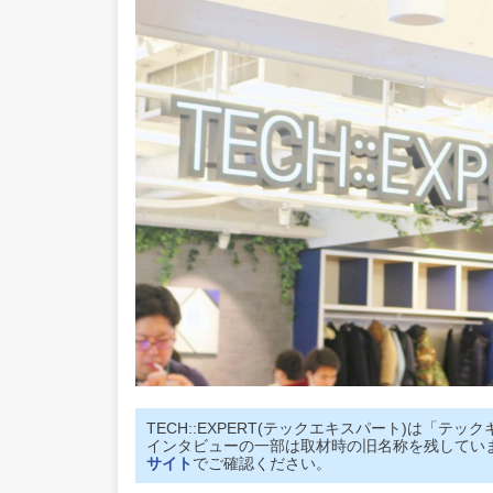
TECH::EXPERT(テックエキスパート)は「
インタビューの一部は取材時の旧名称を残してい
サイト
でご確認ください。