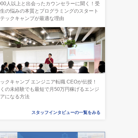
000人以上と出会ったカウンセラーに聞く！受
講生の悩みの本質とプログラミングのスタート
にテックキャンプが最適な理由
ックキャンプ エンジニア転職 CEOが伝授！
くの未経験でも最短で月50万円稼げるエンジ
ニアになる方法
スタッフインタビューの一覧をみる