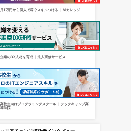
月1万円から個人で稼ぐスキルつける ｜AIカレッジ
企業のDX人材を育成 ｜法人研修サービス
高校生向けプログラミングスクール ｜テックキャンプ高
等学院