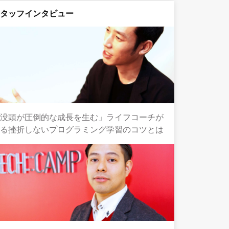
スタッフインタビュー
「没頭が圧倒的な成長を生む」ライフコーチが
語る挫折しないプログラミング学習のコツとは