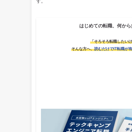
す。
はじめての転職、何から
「そろそろ転職したい
そんな方へ、
読むだけでIT転職が