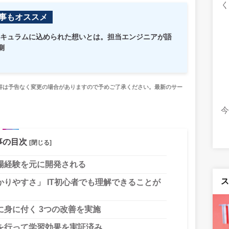
事もオススメ
学習カリキュラムに込められた想いとは。担当エンジニアが語
側
容は予告なく変更の場合がありますので予めご了承ください。最新のサー
事の目次
[閉じる]
場経験を元に開発される
りやすさ」 IT初心者でも理解できることが
身に付く 3つの改善を実施
を行って学習効果を実証済み