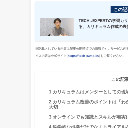
この記
TECH::EXPERTの
る、カリキュラム作成の裏
※記載されている内容は記事公開時点での情報です。サービス内
ビス内容は公式サイト(
https://tech-camp.in/
)をご覧ください。
この記
1
カリキュラムはメンターとしての現
2
カリキュラム改善のポイントは「わか
大切
3
オンラインでも知識とスキルが着実に
4
科学的な根拠だけでなくトライアル