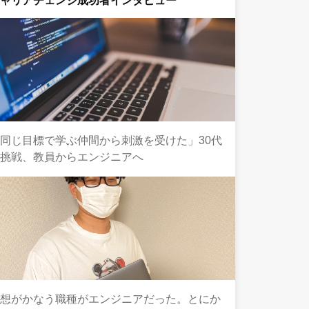
キャリアチェンジ成功者インタビュー
同じ目標で学ぶ仲間から刺激を受けた」30代
の挑戦、教員からエンジニアへ
理想がかなう職種がエンジニアだった。とにか