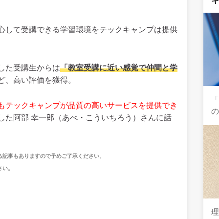
心して受講できる学習環境をテックキャンプは提供
した受講生からは
「教室受講に近い感覚で仲間と学
ど、高い評価を獲得。
「
もテックキャンプが品質の高いサービスを提供でき
した阿部 幸一郎（あべ・こういちろう）さんに話
る記事もありますので予めご了承ください。
さい。