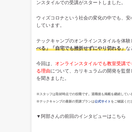
ンスタイルでの受講がスタートしました。
ウィズコロナという社会の変化の中でも、安
しています。
テックキャンプのオンラインスタイルを体験
べる」「自宅でも挫折せずにやり切れる」
な
今回は、
オンラインスタイルでも教室受講で
る理由
について、カリキュラムの開発を監督
を聞きました。
※スタッフは取材時点での役職です。退職後も掲載を継続してい
※テックキャンプの最新の受講プランは
公式サイト
をご確認くだ
▼阿部さんの前回のインタビューはこちら