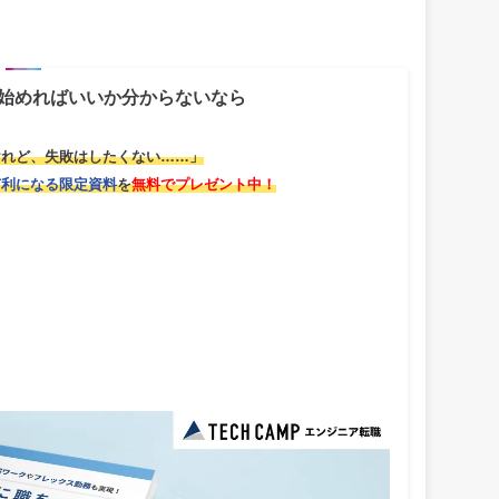
始めればいいか分からないなら
けれど、失敗はしたくない……」
有利になる限定資料
を
無料でプレゼント中！