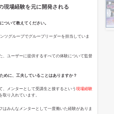
の現場経験を元に開発される
割について教えてください。
テンツグループでグループリーダーを担当していま
た、ユーザーに提供するすべての体験について監督
るために、工夫していることはありますか？
て、メンターとして受講生と接するという
現場経験
を取り入れています。
フはみんなメンターとして一度働いた経験がありま