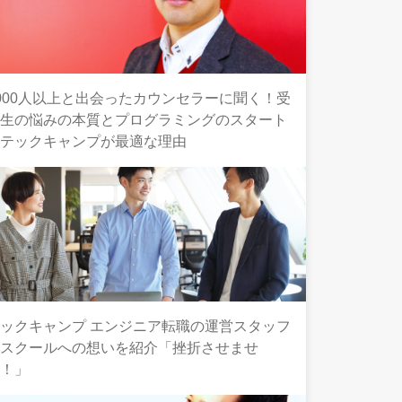
000人以上と出会ったカウンセラーに聞く！受
講生の悩みの本質とプログラミングのスタート
にテックキャンプが最適な理由
ックキャンプ エンジニア転職の運営スタッフ
とスクールへの想いを紹介「挫折させませ
ん！」