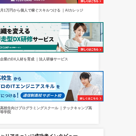
月1万円から個人で稼ぐスキルつける ｜AIカレッジ
企業のDX人材を育成 ｜法人研修サービス
高校生向けプログラミングスクール ｜テックキャンプ高
等学院