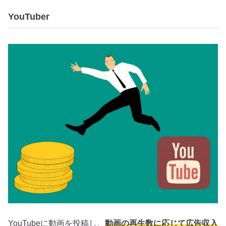
YouTuber
YouTubeに動画を投稿し、
動画の再生数に応じて広告収入