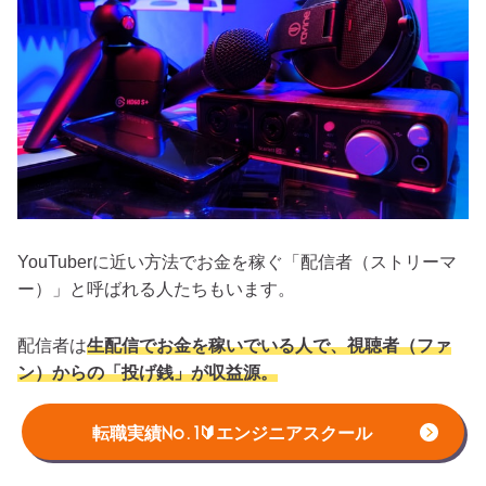
YouTuberに近い方法でお金を稼ぐ「配信者（ストリーマ
ー）」と呼ばれる人たちもいます。
配信者は
生配信でお金を稼いでいる人で、視聴者（ファ
ン）からの「投げ銭」が収益源。
有名な配信者になると、1回の放送で数万〜数十万円の投
転職実績No.1🔰エンジニアスクール
げ銭をもらうことも。