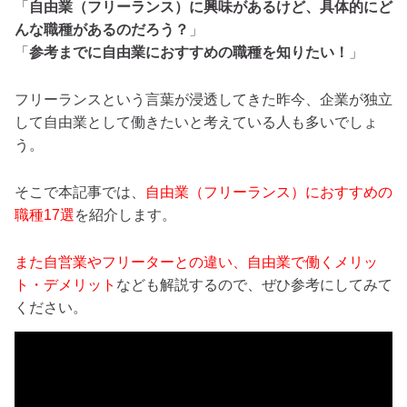
「
自由業（フリーランス）に興味があるけど、具体的にど
んな職種があるのだろう？
」
「
参考までに自由業におすすめの職種を知りたい！
」
フリーランスという言葉が浸透してきた昨今、企業が独立
して自由業として働きたいと考えている人も多いでしょ
う。
そこで本記事では、
自由業（フリーランス）におすすめの
職種17選
を紹介します。
また自営業やフリーターとの違い、自由業で働くメリッ
ト・デメリット
なども解説するので、ぜひ参考にしてみて
ください。