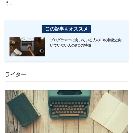
う。
この記事もオススメ
プログラマーに向いている人の13の特徴と向
いていない人の8つの特徴！
ライター