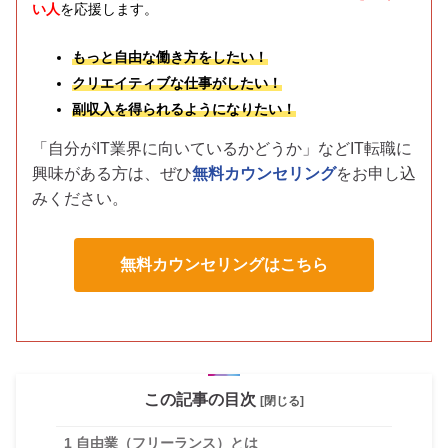
い人
を応援します。
もっと自由な働き方をしたい！
クリエイティブな仕事がしたい！
副収入を得られるようになりたい！
「自分がIT業界に向いているかどうか」などIT転職に
興味がある方は、
ぜひ
無料カウンセリング
をお申し込
みください。
無料カウンセリングはこちら
この記事の目次
[閉じる]
1
自由業（フリーランス）とは