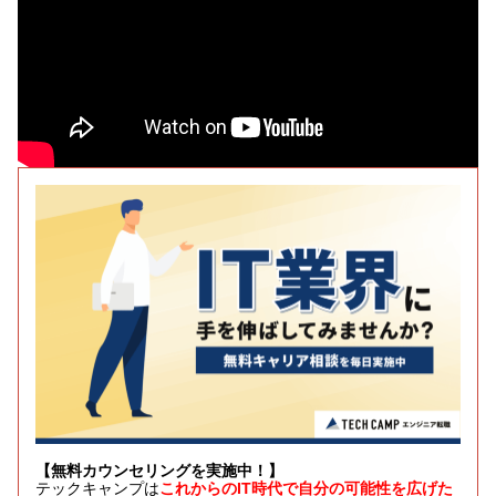
【無料カウンセリングを実施中！】
テックキャンプは
これからのIT時代で自分の可能性を広げた