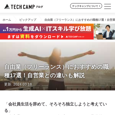
ホーム
ピックアップ
自由業（フリーランス）におすすめの職種17選！自営
自由業（フリーランス）におすすめの職
種17選！自営業との違いも解説
更新: 2024.03.18
「
会社員生活を辞めて、そろそろ独立しようと考えてい
る
」