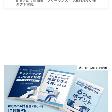
8
まとめ：自由業（フリーランス）で雇われない働
き方を実現