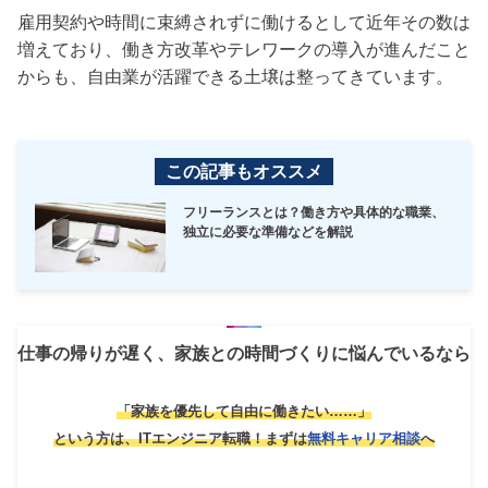
雇用契約や時間に束縛されずに働けるとして近年その数は
増えており、働き方改革やテレワークの導入が進んだこと
からも、自由業が活躍できる土壌は整ってきています。
この記事もオススメ
フリーランスとは？働き方や具体的な職業、
独立に必要な準備などを解説
仕事の帰りが遅く、家族との時間づくりに悩んでいるなら
「家族を優先して自由に働きたい……」
という方は、ITエンジニア転職！
まずは
無料キャリア相談
へ