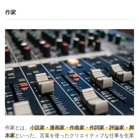
作家
作家とは、
小説家・漫画家・作曲家・作詞家・評論家・脚
本家
といった、言葉を使ったクリエイティブな仕事を生業