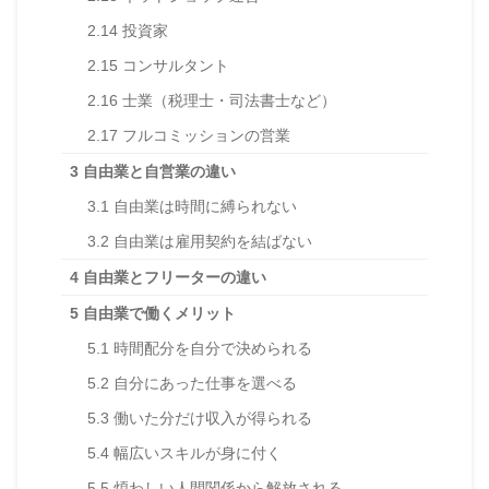
2.14
投資家
2.15
コンサルタント
2.16
士業（税理士・司法書士など）
2.17
フルコミッションの営業
3
自由業と自営業の違い
3.1
自由業は時間に縛られない
3.2
自由業は雇用契約を結ばない
4
自由業とフリーターの違い
5
自由業で働くメリット
5.1
時間配分を自分で決められる
5.2
自分にあった仕事を選べる
5.3
働いた分だけ収入が得られる
5.4
幅広いスキルが身に付く
5.5
煩わしい人間関係から解放される