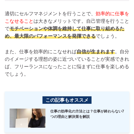
適切にセルフマネジメントを行うことで、
効率的に仕事を
こなせること
は大きなメリットです。自己管理を行うこと
で
モチベーションや体調を維持して仕事に取り組めるた
め、最大限のパフォーマンスを発揮できる
でしょう。
また、仕事を効率的にこなせれば
自信が生まれます
。自分
のイメージする理想の姿に近づいていることが実感できれ
ば、フリーランスになったことに悩まずに仕事を楽しめる
でしょう。
この記事もオススメ
仕事の効率化の方法とは？仕事が終わらない7
つの理由と解決策を解説