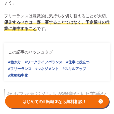
ょう。
フリーランスは意識的に気持ちを切り替えることが大切。
優先するべきは一喜一憂することではなく、予定通りの作
業に集中すること
です。
この記事のハッシュタグ
#働き方
#ワークライフバランス
#仕事に役立つ
#フリーランス
#マネジメント
#スキルアップ
#業務効率化
セルフマネジメントが得意な人と苦手な
人の特徴
はじめてのIT転職🔰なら無料相談！