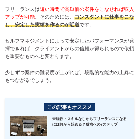
フリーランスは
短い時間で高単価の案件をこなせれば収入
アップが可能
。そのためには、
コンスタントに仕事をこな
し、安定した実績を作るのが近道
です。
セルフマネジメントによって安定したパフォーマンスが発
揮できれば、クライアントからの信頼が得られるので依頼
も重要なものへと変わります。
少しずつ案件の難易度が上がれば、段階的な能力の上昇に
もつながるでしょう。
この記事もオススメ
未経験・スキルなしからフリーランスになる
には何から始める？成功への7ステップ