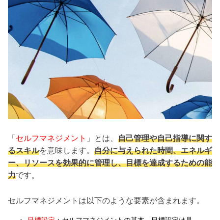
「
セルフマネジメント
」とは、
自己管理や自己指導に関す
るスキル
を意味します。
自分に与えられた時間、エネルギ
ー、リソースを効果的に管理し、目標を達成するための能
力
です。
セルフマネジメントは以下のような要素が含まれます。
目標設定
：セルフマネジメントの基本。目標設定は具