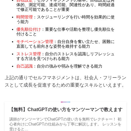
体的、測定可能、達成可能、関連性があり、時間経過
で修正可能であることが重要
時間管理
：スケジューリングを行い時間を効果的に使
う能力
優先順位付け
：重要な仕事や活動を整理し優先順位を
付けること
モチベーション管理
：自分自身を奮い立たせ、困難に
直面しても前向きな姿勢を維持する能力
ストレス管理
：自分のストレスを認識しリフレッシュ
する方法を見つけられる能力
自己認識
：自分の強みや弱みを理解できる能力
上記の通りでセルフマネジメントは、社会人・フリーラン
スとして成長を促進するための重要なスキルといえます。
【無料】ChatGPTの使い方をマンツーマンで教えます
講師がマンツーマンでChatGPTの使い方を無料でレクチャー！ 初
心者向けにChatGPTの仕組みから丁寧に解説します。 レッスンを
受けると…