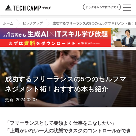
ホーム
ピックアップ
成功するフリーランスの5つのセルフマネジメント術！
成功するフリーランスの5つのセルフマ
ネジメント術！おすすめ本も紹介
更新: 2024.02.07
「フリーランスとして要領よく仕事をこなしたい」
「上司がいない一人の状態でタスクのコントロールができ