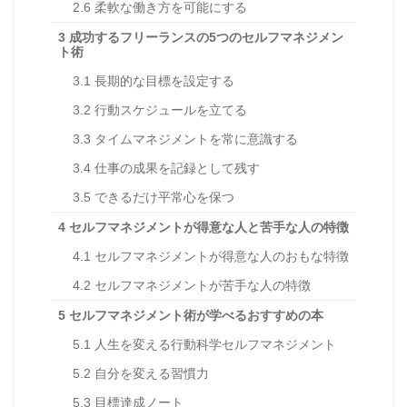
2.6
柔軟な働き方を可能にする
3
成功するフリーランスの5つのセルフマネジメン
ト術
3.1
長期的な目標を設定する
3.2
行動スケジュールを立てる
3.3
タイムマネジメントを常に意識する
3.4
仕事の成果を記録として残す
3.5
できるだけ平常心を保つ
4
セルフマネジメントが得意な人と苦手な人の特徴
4.1
セルフマネジメントが得意な人のおもな特徴
4.2
セルフマネジメントが苦手な人の特徴
5
セルフマネジメント術が学べるおすすめの本
5.1
人生を変える行動科学セルフマネジメント
5.2
自分を変える習慣力
5.3
目標達成ノート