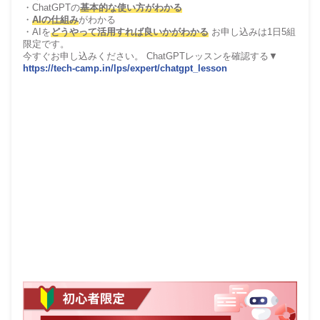
・ChatGPTの
基本的な使い方がわかる
・
AIの仕組み
がわかる
・AIを
どうやって活用すれば良いかがわかる
お申し込みは1日5組
限定です。
今すぐお申し込みください。 ChatGPTレッスンを確認する▼
https://tech-camp.in/lps/expert/chatgpt_lesson