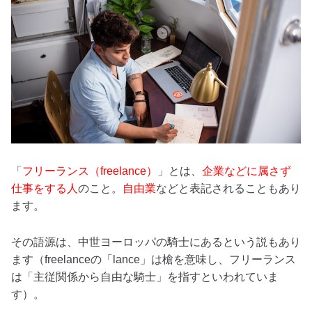
「
フリーランス（freelance）
」とは、
企業などに属さず
仕事をする人
のこと。
自由業
などと表記されることもあり
ます。
その語源は、中世ヨーロッパの騎士にあるという説もあり
ます（freelanceの「lance」は槍を意味し、フリーランス
は「主従関係から自由な騎士」を指すといわれていま
す）。