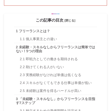
この記事の目次
[閉じる]
1
フリーランスとは？
1.1
個人事業主との違い
2
未経験・スキルなしからフリーランスは簡単では
ない！5つの理由
2.1
即戦力としての働きを期待される
2.2
助けてくれる人がいない
2.3
実務経験がなければ単価は低くなる
2.4
スキルがなくてもできる仕事は単価が低い
2.5
未経験は案件を得るハードルが高い
3
「未経験・スキルなし」からフリーランスを目指
す7ステップ
3.1
独立するための準備期間を設定する