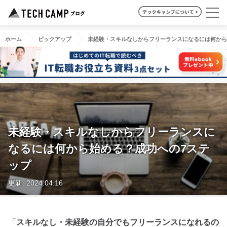
ホーム
ピックアップ
未経験・スキルなしからフリーランスになるには何から
未経験・スキルなしからフリーランスに
なるには何から始める？成功への7ステ
ップ
更新: 2024.04.16
「
スキルなし・未経験の自分でもフリーランスになれるの