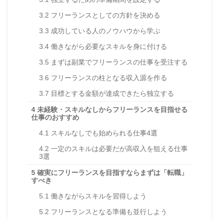
3.2
フリーランスとしての方針を決める
3.3
成功している人のノウハウから学ぶ
3.4
働きながら必要なスキルを身に付ける
3.5
まずは副業でフリーランスの仕事を受注する
3.6
フリーランスの柱となる収入源を作る
3.7
目標とする金額が達成できたら独立する
4
未経験・スキルなしからフリーランスを目指せる
仕事のおすすめ
4.1
スキルなしでも始められる仕事4選
4.2
一定のスキルは必要だが高収入を狙える仕事
3選
5
確実にフリーランスを目指すならまずは「転職」
すべき
5.1
働きながらスキルを習得しよう
5.2
フリーランスとなる準備も並行しよう