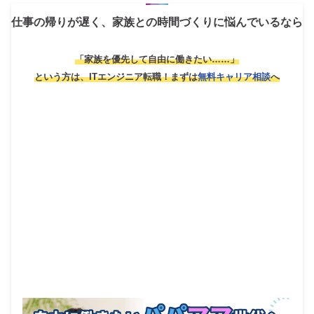
仕事の帰りが遅く、家族との時間づくりに悩んでいるなら
「家族を優先して自由に働きたい……」
という方は、ITエンジニア転職！
まずは
無料キャリア相談
へ