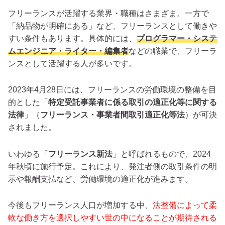
フリーランスが活躍する業界・職種はさまざま。一方で
「納品物が明確にある」など、フリーランスとして働きや
すい条件もあります。具体的には、
プログラマー・システ
ムエンジニア・ライター・編集者
などの職業で、フリーラ
ンスとして活躍する人が多いです。
2023年4月28日には、フリーランスの労働環境の整備を目
的とした「
特定受託事業者に係る取引の適正化等に関する
法律
」（
フリーランス・事業者間取引適正化等法
）が可決
されました。
いわゆる「
フリーランス新法
」と呼ばれるもので、2024
年秋頃に施行予定。これにより、発注者側の取引条件の明
示や報酬支払など、労働環境の適正化が進みます。
今後もフリーランス人口が増加する中、
法整備によって柔
軟な働き方を選択しやすい世の中になることが期待される