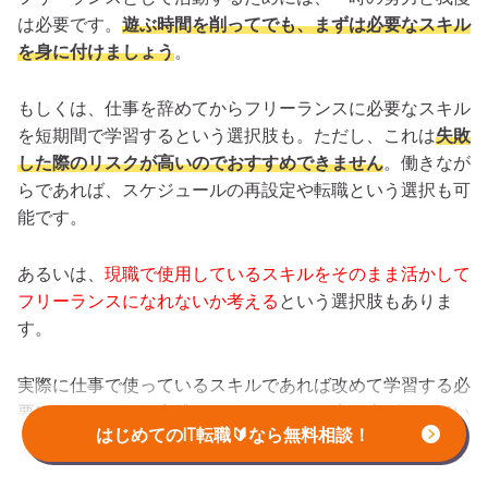
は必要です。
遊ぶ時間を削ってでも、まずは必要なスキル
を身に付けましょう
。
もしくは、仕事を辞めてからフリーランスに必要なスキル
を短期間で学習するという選択肢も。ただし、これは
失敗
した際のリスクが高いのでおすすめできません
。働きなが
らであれば、スケジュールの再設定や転職という選択も可
能です。
あるいは、
現職で使用しているスキルをそのまま活かして
フリーランスになれないか考える
という選択肢もありま
す。
実際に仕事で使っているスキルであれば改めて学習する必
要はなく、すでに実践レベルのスキルに磨き上げられてい
はじめてのIT転職🔰なら無料相談！
る可能性も高いと言えます。