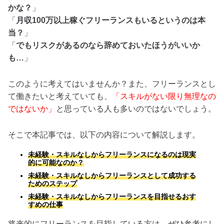
かな？
」
「
月収100万以上稼ぐフリーランスもいるというのは本
当？
」
「
でもリスクがあるのなら辞めておいたほうがいいか
も…
」
このように考えてはいませんか？また、フリーランスとし
て働きたいと考えていても、
「スキルがない限り無理なの
ではないか」
と思っている人も多いのではないでしょう。
そこで本記事では、以下の内容について解説します。
未経験・スキルなしからフリーランスになるのは現実
的に可能なのか？
未経験・スキルなしからフリーランスとして成功する
ためのステップ
未経験・スキルなしからフリーランスを目指せるおす
すめの仕事
将来的にフリーランスを目指している方は、ぜひ参考にし