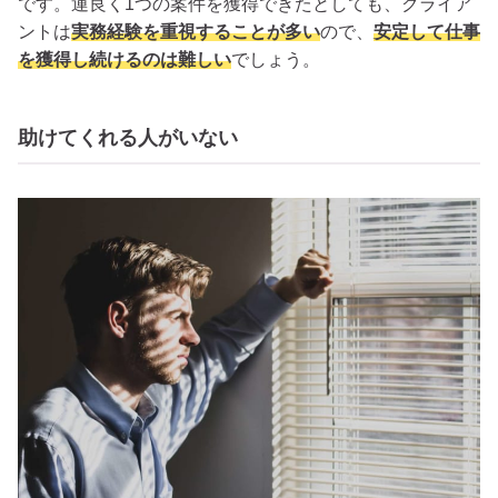
です。運良く1つの案件を獲得できたとしても、クライア
ントは
実務経験を重視することが多い
ので、
安定して仕事
を獲得し続けるのは難しい
でしょう。
助けてくれる人がいない