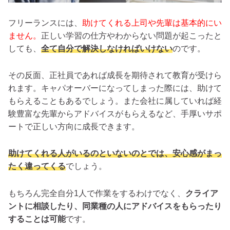
フリーランスには、
助けてくれる上司や先輩は基本的にい
ません。
正しい学習の仕方やわからない問題が起こったと
しても、
全て自分で解決しなければいけない
のです。
その反面、正社員であれば成長を期待されて教育が受けら
れます。キャパオーバーになってしまった際には、助けて
もらえることもあるでしょう。また会社に属していれば経
験豊富な先輩からアドバイスがもらえるなど、手厚いサポ
ートで正しい方向に成長できます。
助けてくれる人がいるのといないのとでは、安心感がまっ
たく違ってくる
でしょう。
もちろん完全自分1人で作業をするわけでなく、
クライア
ントに相談したり、同業種の人にアドバイスをもらったり
することは可能
です。