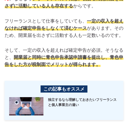
さずに活動している人も存在する
からです。
フリーランスとして仕事をしていても、
一定の収入を超え
なければ確定申告をしなくて済むケース
があります。その
ため、開業届を出さずに活動する人も一定数いるのです。
そして、一定の収入を超えれば確定申告が必須。そうなる
と、
開業届と同時に青色申告承認申請書を提出し、青色申
告をした方が税制面でメリットが得られます。
この記事もオススメ
独立するなら理解しておきたいフリーランス
と個人事業主の違い