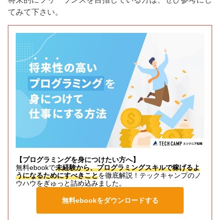
てみて下さい。
【プログラミングを身につけたい方へ】
無料ebookで
未経験から、プログラミングスキルで稼げるよ
うになるためにすべきこと
を徹底解説！テックキャンプのノ
ウハウをぎゅっと詰め込みました。
無料ebookをダウンロードする