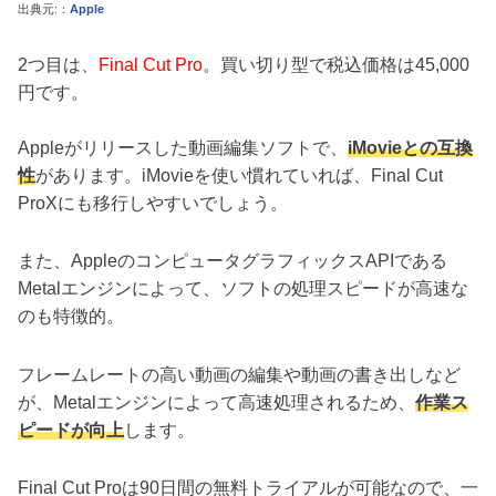
出典元:：
Apple
2つ目は、
Final Cut Pro
。買い切り型で税込価格は45,000
円です。
Appleがリリースした動画編集ソフトで、
iMovieとの互換
性
があります。iMovieを使い慣れていれば、Final Cut
ProXにも移行しやすいでしょう。
また、AppleのコンピュータグラフィックスAPIである
Metalエンジンによって、ソフトの処理スピードが高速な
のも特徴的。
フレームレートの高い動画の編集や動画の書き出しなど
が、Metalエンジンによって高速処理されるため、
作業ス
ピードが向上
します。
Final Cut Proは90日間の無料トライアルが可能なので、一