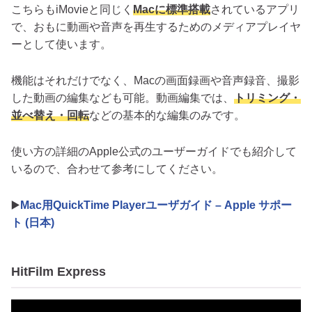
こちらもiMovieと同じく
Macに標準搭載
されているアプリ
で、おもに動画や音声を再生するためのメディアプレイヤ
ーとして使います。
機能はそれだけでなく、Macの画面録画や音声録音、撮影
した動画の編集なども可能。動画編集では、
トリミング・
並べ替え・回転
などの基本的な編集のみです。
使い方の詳細のApple公式のユーザーガイドでも紹介して
いるので、合わせて参考にしてください。
▶️
Mac用QuickTime Playerユーザガイド – Apple サポー
ト (日本)
HitFilm Express