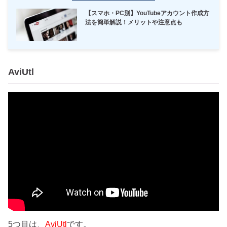
【スマホ・PC別】YouTubeアカウント作成方
法を簡単解説！メリットや注意点も
AviUtl
5つ目は、
AviUtl
です。