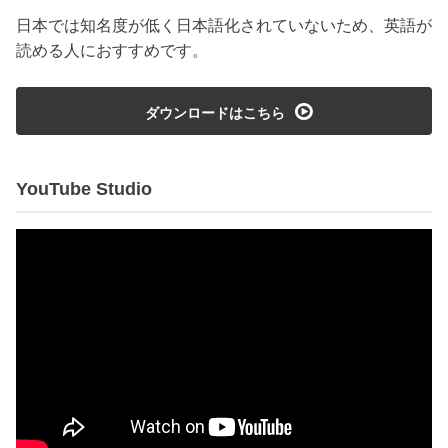
日本では知名度が低く日本語化されていないため、英語が
読める人におすすめです。
playmedia
ダウンロードはこちら
YouTube Studio