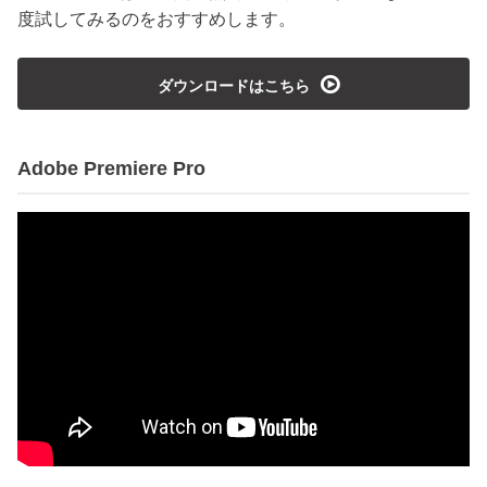
度試してみるのをおすすめします。
playmedia
ダウンロードはこちら
Adobe Premiere Pro