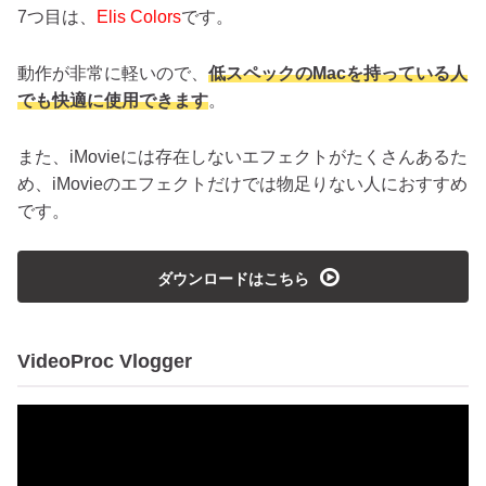
7つ目は、
Elis Colors
です。
動作が非常に軽いので、
低スペックのMacを持っている人
でも快適に使用できます
。
また、iMovieには存在しないエフェクトがたくさんあるた
め、iMovieのエフェクトだけでは物足りない人におすすめ
です。
playmedia
ダウンロードはこちら
VideoProc Vlogger