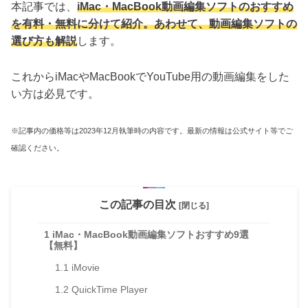
本記事では、
iMac・MacBook動画編集ソフトのおすすめ
を有料・無料に分けて紹介。あわせて、動画編集ソフトの
選び方も解説
します。
これからiMacやMacBookでYouTube用の動画編集をした
い方は必見です。
※記事内の価格等は2023年12月執筆時の内容です。最新の情報は公式サイト等でご
確認ください。
この記事の目次
[閉じる]
1
iMac・MacBook動画編集ソフトおすすめ9選
【無料】
1.1
iMovie
1.2
QuickTime Player