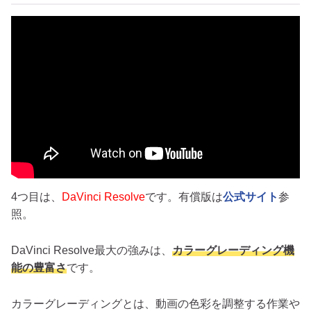
4つ目は、
DaVinci Resolve
です。有償版は
公式サイト
参
照。
DaVinci Resolve最大の強みは、
カラーグレーディング機
能の豊富さ
です。
カラーグレーディングとは、動画の色彩を調整する作業や