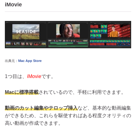
iMovie
出典元：‎
Mac App Store
1つ目は、
iMovie
です。
Macに標準搭載
されているので、手軽に利用できます。
動画のカット編集やテロップ挿入
など、基本的な動画編集
ができるため、これらを駆使すればある程度クオリティの
高い動画が作成できます。