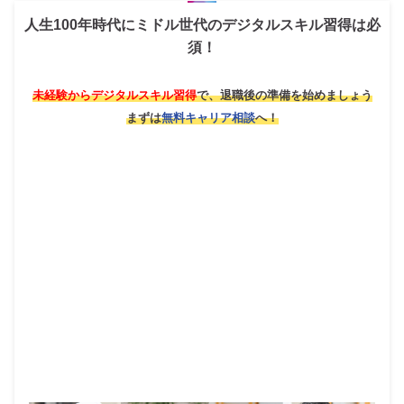
人生100年時代にミドル世代のデジタルスキル習得は必
須！
未経験からデジタルスキル習得
で、退職後の準備を始めましょう
まずは
無料キャリア相談
へ！