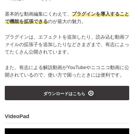
基本的な動画編集にくわえて、
プラグインを導入すること
で機能を拡張できる
のが最大の魅力。
プラグインは、エフェクトを追加したり、読み込む動画フ
ァイルの拡張子を追加したりなどさまざまで、有志によっ
てたくさん公開されています。
また、有志による解説動画がYouTubeやニコニコ動画に公
開されているので、使い方で困ったときには便利です。
playmedia
ダウンロードはこちら
VideoPad