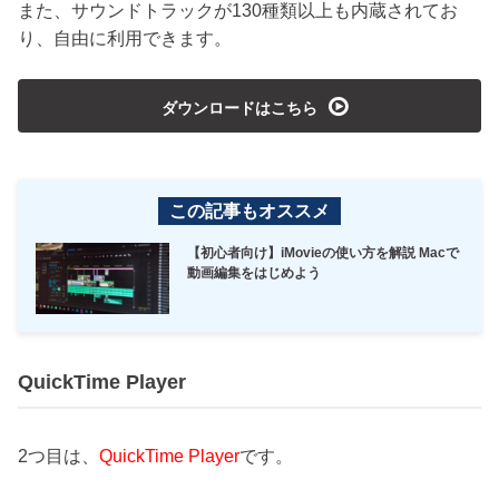
また、サウンドトラックが130種類以上も内蔵されてお
り、自由に利用できます。
playmedia
ダウンロードはこちら
この記事もオススメ
【初心者向け】iMovieの使い方を解説 Macで
動画編集をはじめよう
QuickTime Player
2つ目は、
QuickTime Player
です。