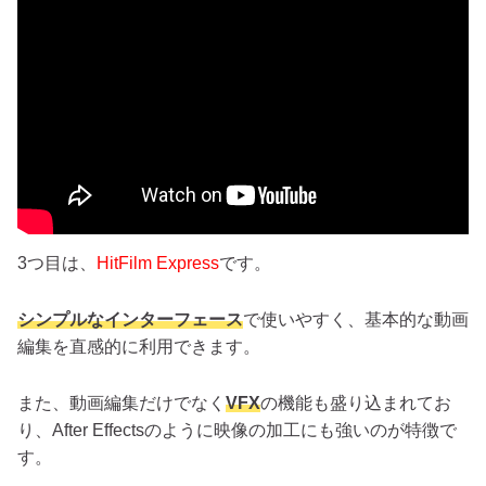
3つ目は、
HitFilm Express
です。
シンプルなインターフェース
で使いやすく、基本的な動画
編集を直感的に利用できます。
また、動画編集だけでなく
VFX
の機能も盛り込まれてお
り、After Effectsのように映像の加工にも強いのが特徴で
す。