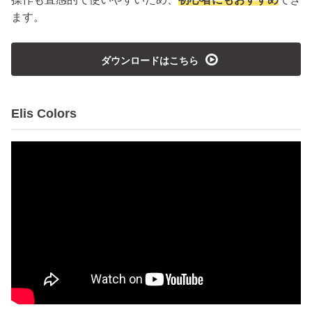
ます。
playmedia
ダウンロードはこちら
Elis Colors