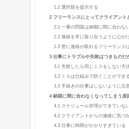
1.2
選択肢を提示する
2
フリーランスにとってクライアント
2.1
一番の問題は納期に間に合わな
2.2
連絡を常に取り合うように心が
2.3
密に連絡が取れるフリーランス
3
仕事にトラブルや失敗はつきものだ
3.1
失敗したら同じミスをしない方
3.2
ミスは仕組みで防ぐことができ
3.3
手抜きの仕事はしないように注
4
納期に間に合わなくなってしまう原
4.1
スケジュール管理ができていな
4.2
クライアントからの連絡に気づ
4.3
仕事に時間がかかりすぎている