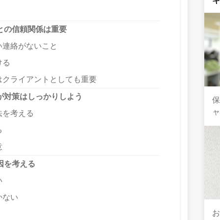
との信頼関係は重要
い連絡がないこと
ける
はクライアントとしても重要
が対策はしっかりしよう
法を考える
る
意
因を考える
い
かない