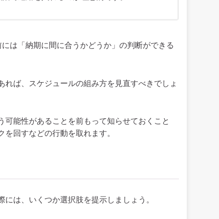
前には「納期に間に合うかどうか」の判断ができる
あれば、スケジュールの組み方を見直すべきでしょ
う可能性があることを前もって知らせておくこと
クを回すなどの行動を取れます。
際には、いくつか選択肢を提示しましょう。