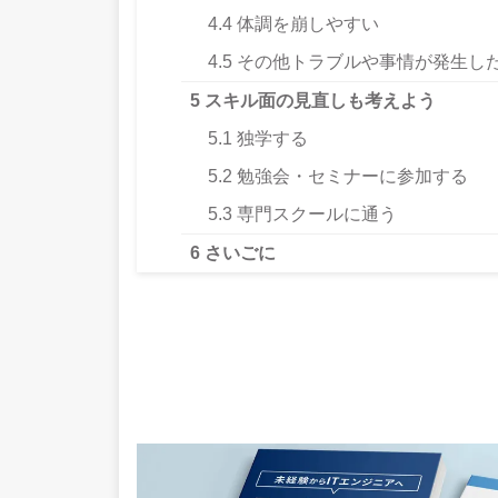
4.4
体調を崩しやすい
4.5
その他トラブルや事情が発生し
5
スキル面の見直しも考えよう
5.1
独学する
5.2
勉強会・セミナーに参加する
5.3
専門スクールに通う
6
さいごに