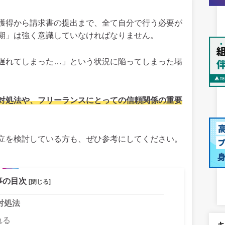
獲得から請求書の提出まで、全て自分で行う必要が
期」は強く意識していなければなりません。
遅れてしまった…」という状況に陥ってしまった場
対処法や、フリーランスにとっての信頼関係の重要
立を検討している方も、ぜひ参考にしてください。
事の目次
[閉じる]
対処法
れる