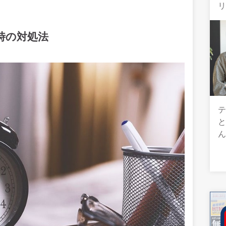
時の対処法
テ