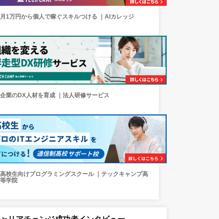
月1万円から個人で稼ぐスキルつける ｜AIカレッジ
企業のDX人材を育成 ｜法人研修サービス
高校生向けプログラミングスクール ｜テックキャンプ高
等学院