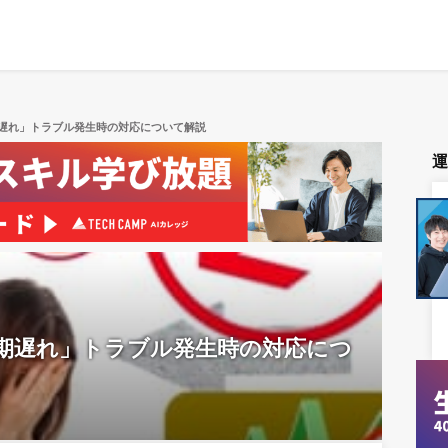
遅れ」トラブル発生時の対応について解説
期遅れ」トラブル発生時の対応につ