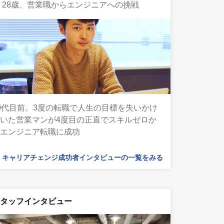
 28歳、営業職からエンジニアへの挑戦
0代目前。3度の転職で人生の目標を失いかけ
いた営業マンが4度目の正直でスキルゼロか
らエンジニア転職に成功
キャリアチェンジ成功者インタビューの一覧をみる
スタッフインタビュー