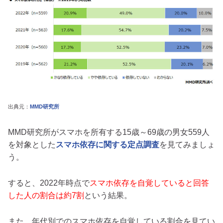
出典元：
MMD研究所
MMD研究所がスマホを所有する15歳～69歳の男女559人
を対象とした
スマホ依存に関する定点調査
を見てみましょ
う。
すると、2022年時点で
スマホ依存を自覚していると回答
した人の割合は約7割
という結果。
また、年代別でのスマホ依存を自覚している割合を見てい