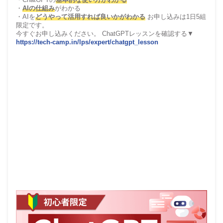
・
AIの仕組み
がわかる
・AIを
どうやって活用すれば良いかがわかる
お申し込みは1日5組
限定です。
今すぐお申し込みください。 ChatGPTレッスンを確認する▼
https://tech-camp.in/lps/expert/chatgpt_lesson