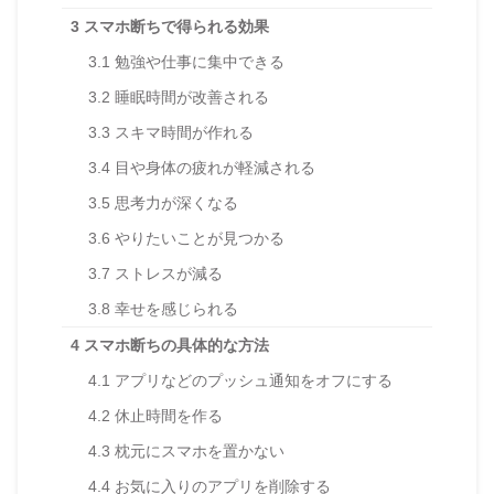
3
スマホ断ちで得られる効果
3.1
勉強や仕事に集中できる
3.2
睡眠時間が改善される
3.3
スキマ時間が作れる
3.4
目や身体の疲れが軽減される
3.5
思考力が深くなる
3.6
やりたいことが見つかる
3.7
ストレスが減る
3.8
幸せを感じられる
4
スマホ断ちの具体的な方法
4.1
アプリなどのプッシュ通知をオフにする
4.2
休止時間を作る
4.3
枕元にスマホを置かない
4.4
お気に入りのアプリを削除する