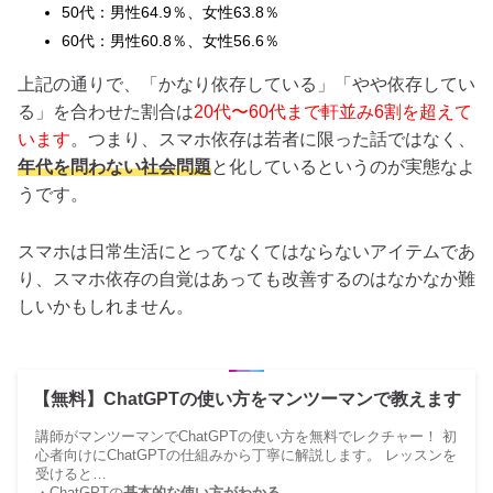
50代：男性64.9％、女性63.8％
60代：男性60.8％、女性56.6％
上記の通りで、「かなり依存している」「やや依存してい
る」を合わせた割合は
20代〜60代まで軒並み6割を超えて
います
。つまり、スマホ依存は若者に限った話ではなく、
年代を問わない社会問題
と化しているというのが実態なよ
うです。
スマホは日常生活にとってなくてはならないアイテムであ
り、スマホ依存の自覚はあっても改善するのはなかなか難
しいかもしれません。
【無料】ChatGPTの使い方をマンツーマンで教えます
講師がマンツーマンでChatGPTの使い方を無料でレクチャー！ 初
心者向けにChatGPTの仕組みから丁寧に解説します。 レッスンを
受けると…
・ChatGPTの
基本的な使い方がわかる