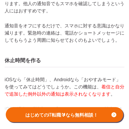
ります。他人の通知音でもスマホを確認してしまうという
人にはおすすめです。
通知音をオフにするだけで、スマホに対する意識はかなり
減ります。緊急時の連絡は、電話かショートメッセージに
してもらうよう周囲に知らせておくのもよいでしょう。
休止時間を作る
iOSなら「休止時間」、Androidなら「おやすみモード」
を使ってみてはどうでしょうか。この機能は、
着信と自分
で追加した例外以外の通知は表示されなくなります
。
iOSの場合は「設定」＞「スクリーンタイム」で設定でき
はじめてのIT転職🔰なら無料相談！
ます。Androidの場合、「設定」＞「Digital Wellbeing」
から利用できます。