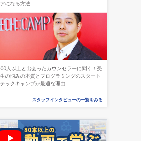
ニアになる方法
000人以上と出会ったカウンセラーに聞く！受
講生の悩みの本質とプログラミングのスタート
にテックキャンプが最適な理由
スタッフインタビューの一覧をみる