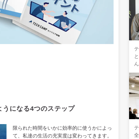
テ
ようになる4つのステップ
テ
限られた時間をいかに効率的に使うかによっ
全
て、私達の生活の充実度は変わってきます。