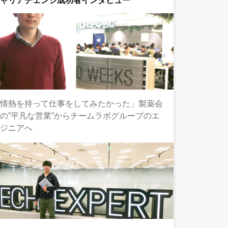
キャリアチェンジ成功者インタビュー
「情熱を持って仕事をしてみたかった」製薬会
の”平凡な営業”からチームラボグループのエ
ンジニアへ