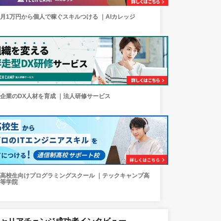
月1万円から個人で稼ぐスキルつける ｜AIカレッジ
企業のDX人材を育成 ｜法人研修サービス
高校生向けプログラミングスクール ｜テックキャンプ高
等学院