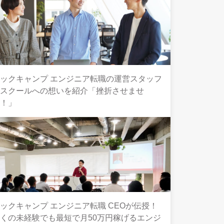
ックキャンプ エンジニア転職の運営スタッフ
とスクールへの想いを紹介「挫折させませ
ん！」
ックキャンプ エンジニア転職 CEOが伝授！
くの未経験でも最短で月50万円稼げるエンジ