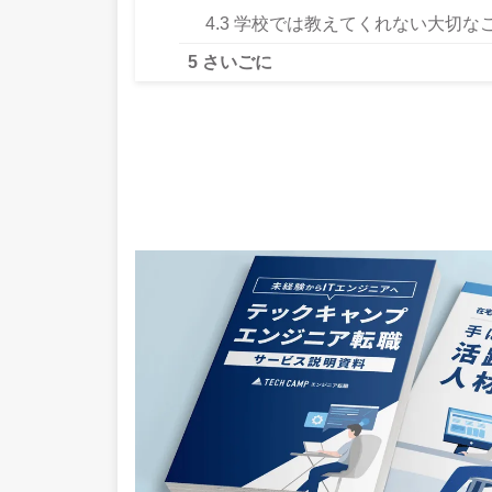
4.3
学校では教えてくれない大切なこ
5
さいごに