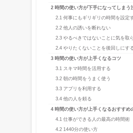
2
時間の使い方が下手になってしまう
2.1
何事にもギリギリの時間を設定
2.2
他人の誘いを断れない
2.3
やるべきではないことに気を取
2.4
やりたくないことを後回しにす
3
時間の使い方が上手くなるコツ
3.1
スキマ時間を活用する
3.2
朝の時間をうまく使う
3.3
アプリを利用する
3.4
他の人を頼る
4
時間の使い方が上手くなるおすすめ
4.1
仕事ができる人の最高の時間術
4.2
1440分の使い方