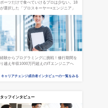
ポーツだけで食べていけるプロは少ない。18
が選択した「プロスキーヤー×エンジニア」
未経験からプログラミングに挑戦！修行期間を
り越え年収1000万円超えのITエンジニアへ
キャリアチェンジ成功者インタビューの一覧をみる
スタッフインタビュー