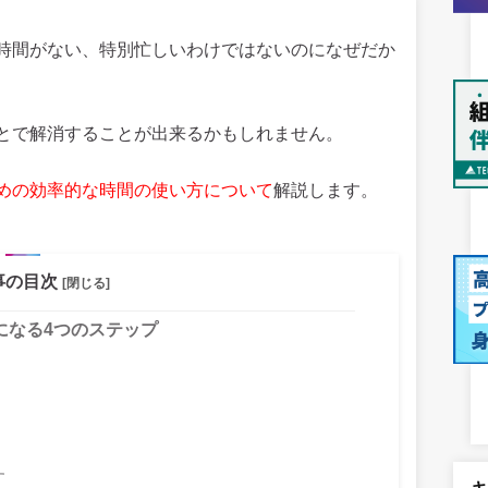
時間がない、特別忙しいわけではないのになぜだか
とで解消することが出来るかもしれません。
めの効率的な時間の使い方について
解説します。
事の目次
[閉じる]
になる4つのステップ
す