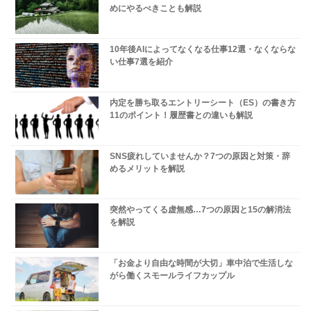
めにやるべきことも解説
10年後AIによってなくなる仕事12選・なくならな
い仕事7選を紹介
内定を勝ち取るエントリーシート（ES）の書き方
11のポイント！履歴書との違いも解説
SNS疲れしていませんか？7つの原因と対策・辞
めるメリットを解説
突然やってくる虚無感…7つの原因と15の解消法
を解説
「お金より自由な時間が大切」車中泊で生活しな
がら働くスモールライフカップル