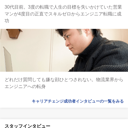
30代目前。3度の転職で人生の目標を失いかけていた営業
マンが4度目の正直でスキルゼロからエンジニア転職に成
功
どれだけ質問しても嫌な顔ひとつされない。物流業界から
エンジニアへの転身
キャリアチェンジ成功者インタビューの一覧をみる
スタッフインタビュー