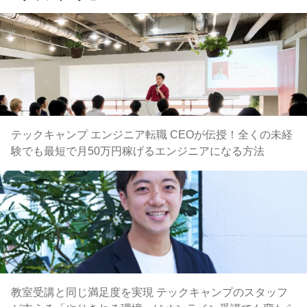
テックキャンプ エンジニア転職 CEOが伝授！全くの未経
験でも最短で月50万円稼げるエンジニアになる方法
教室受講と同じ満足度を実現 テックキャンプのスタッフ