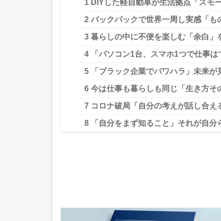
1
DIYした軽自動車が生活拠点「スモ
2
バックパックで世界一周し実感「も
3
暮らしの中に不便を楽しむ「余白」
4
「パソコン1台、スマホ1つで仕事は
5
「ブラック企業でパワハラ」未来が
6
今は仕事も暮らしも同じ「生き方そ
7
コロナ破局「自分の考えが話し合え
8
「自分をまず知ること」それが自分