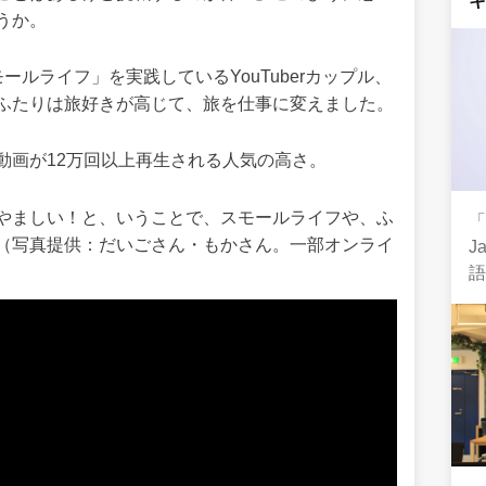
うか。
ルライフ」を実践しているYouTuberカップル、
ふたりは旅好きが高じて、旅を仕事に変えました。
動画が12万回以上再生される人気の高さ。
やましい！と、いうことで、スモールライフや、ふ
（写真提供：だいごさん・もかさん。一部オンライ
J