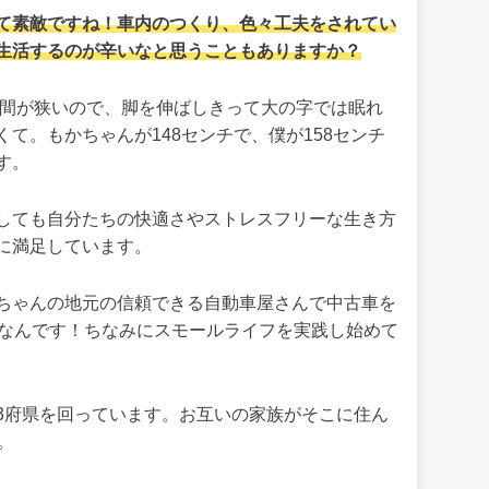
て素敵ですね！車内のつくり、色々工夫をされてい
生活するのが辛いなと思うこともありますか？
間が狭いので、脚を伸ばしきって大の字では眠れ
て。もかちゃんが148センチで、僕が158センチ
す。
しても自分たちの快適さやストレスフリーな生き方
に満足しています。
ちゃんの地元の信頼できる自動車屋さんで中古車を
円なんです！ちなみにスモールライフを実践し始めて
3府県を回っています。お互いの家族がそこに住ん
。