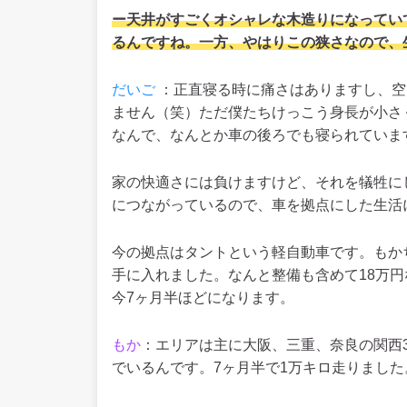
ー天井がすごくオシャレな木造りになってい
るんですね。一方、やはりこの狭さなので、
だいご
：正直寝る時に痛さはありますし、空
ません（笑）ただ僕たちけっこう身長が小さく
なんで、なんとか車の後ろでも寝られていま
家の快適さには負けますけど、それを犠牲に
につながっている
ので、車を拠点にした生活
今の拠点はタントという軽自動車です。もか
手に入れました。なんと整備も含めて18万
今7ヶ月半ほどになります。
もか
：エリアは主に大阪、三重、奈良の関西
でいるんです。7ヶ月半で1万キロ走りました