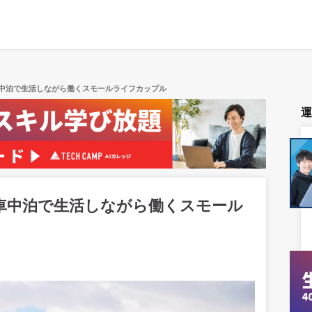
中泊で生活しながら働くスモールライフカップル
車中泊で生活しながら働くスモール