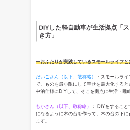
DIYした軽自動車が生活拠点「
き方」
ー
おふたりが実践しているスモールライフと
だいごさん（以下、敬称略）
：スモールライ
で、ものを最小限にして幸せを最大化すると
中泊仕様にDIYして、そこを拠点に生活・
もかさん（以下、敬称略）
： DIYをする
になるように木の台を作って、木の台の下に
ます。