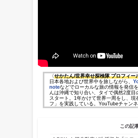
〈
せかたん/世界幸せ探検隊 プロフィー
日本各地および世界中を旅しながら、
Y
note
などでローカルな旅の情報を発信
んは沖縄で知り合い、タイで偶然2度目
スタート。1年かけて世界一周をし、現
フ」を実践している。YouTubeチャ
この記