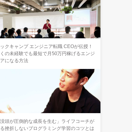
ックキャンプ エンジニア転職 CEOが伝授！
くの未経験でも最短で月50万円稼げるエンジ
ニアになる方法
「没頭が圧倒的な成長を生む」ライフコーチが
語る挫折しないプログラミング学習のコツとは