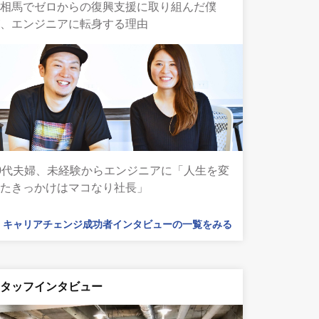
南相馬でゼロからの復興支援に取り組んだ僕
が、エンジニアに転身する理由
0代夫婦、未経験からエンジニアに「人生を変
えたきっかけはマコなり社長」
キャリアチェンジ成功者インタビューの一覧をみる
スタッフインタビュー