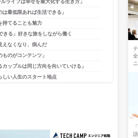
ールライフは幸せを最大化する生き方」
のは最低限あれば生活できる」
を持てることも魅力
できる」好きな旅をしながら働く
見えなくなり、病んだ
テ
のものがコンテンツ」
全
るカップルは同じ方向を向いていける」
らしい人生のスタート地点