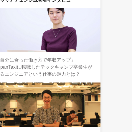
キャリアチェンジ成功者インタビュー
「自分に合った働き方で年収アップ」
apanTaxiに転職したテックキャンプ卒業生が
語るエンジニアという仕事の魅力とは？