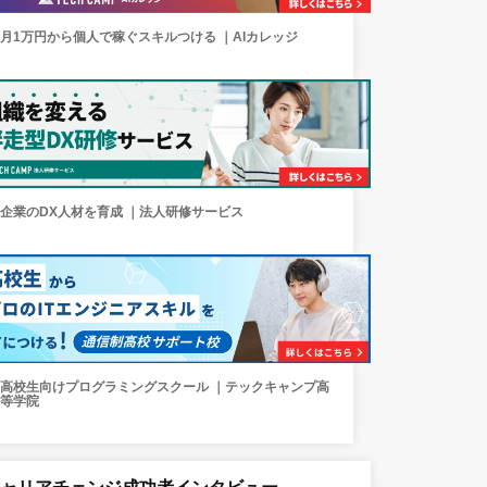
月1万円から個人で稼ぐスキルつける ｜AIカレッジ
企業のDX人材を育成 ｜法人研修サービス
高校生向けプログラミングスクール ｜テックキャンプ高
等学院