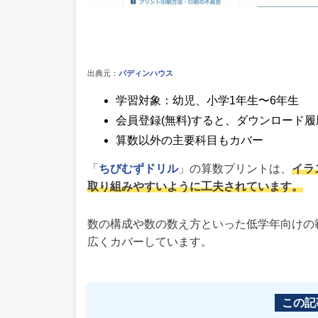
出典元：
パディンハウス
学習対象：幼児、小学1年生〜6年生
会員登録(無料)すると、ダウンロード
算数以外の主要科目もカバー
「
ちびむずドリル
」の算数プリントは、
イラ
取り組みやすいように工夫されています。
数の構成や数の数え方といった低学年向けの
広くカバーしています。
この記