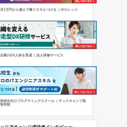
月1万円から個人で稼ぐスキルつける ｜AIカレッジ
企業のDX人材を育成 ｜法人研修サービス
高校生向けプログラミングスクール ｜テックキャンプ高
等学院