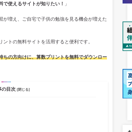
料で使えるサイトが知りたい！
」
習が増え、ご自宅で子供の勉強を見る機会が増えた
リントの無料サイトを活用すると便利です。
持ちの方向けに、算数プリントを無料でダウンロー
事の目次
[閉じる]