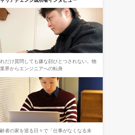
キャリアチェンジ成功者インタビュー
どれだけ質問しても嫌な顔ひとつされない。物
流業界からエンジニアへの転身
高齢者の家を巡る日々で「仕事がなくなる未