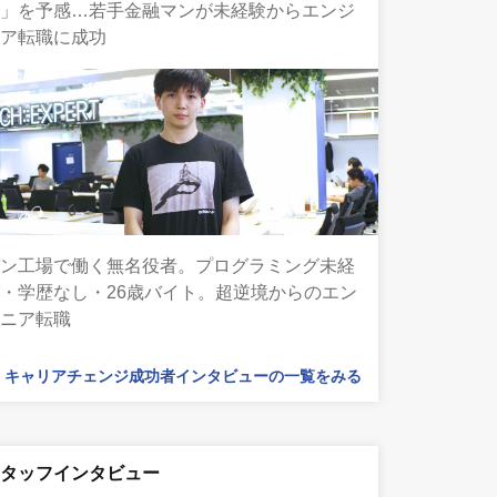
来」を予感…若手金融マンが未経験からエンジ
ニア転職に成功
パン工場で働く無名役者。プログラミング未経
・学歴なし・26歳バイト。超逆境からのエン
ジニア転職
キャリアチェンジ成功者インタビューの一覧をみる
スタッフインタビュー