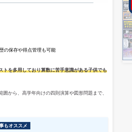
履歴の保存や得点管理も可能
ストを多用しており算数に苦手意識がある子供でも
範囲から、高学年向けの四則演算や図形問題まで、
事もオススメ