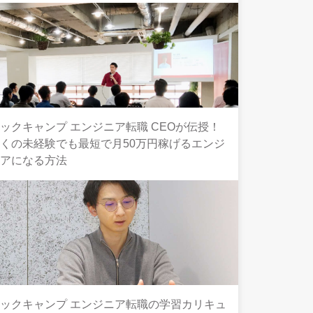
ックキャンプ エンジニア転職 CEOが伝授！
くの未経験でも最短で月50万円稼げるエンジ
ニアになる方法
ックキャンプ エンジニア転職の学習カリキュ