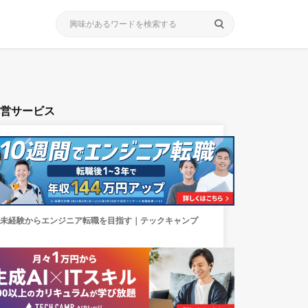
search
運営サービス
未経験からエンジニア転職を目指す｜テックキャンプ