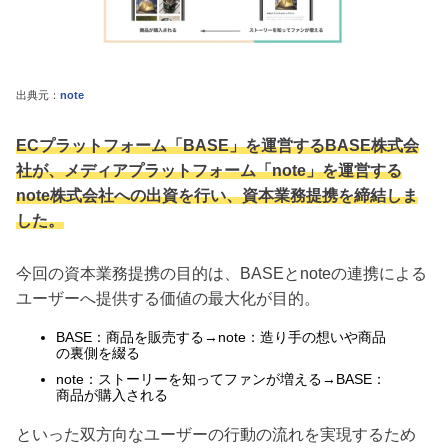
出典元：
note
ECプラットフォーム「BASE」を運営するBASE株式会
社が、メディアプラットフォーム「note」を運営する
note株式会社への出資を行い、資本業務提携を締結しま
した。
今回の資本業務提携の目的は、BASEとnoteの連携による
ユーザーへ提供する価値の最大化が目的。
BASE：商品を販売する→note：造り手の想いや商品
の裏側を綴る
note：ストーリーを知ってファンが増える→BASE：
商品が購入される
といった双方向なユーザーの行動の流れを実現するため