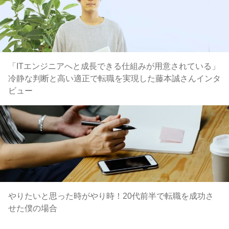
「ITエンジニアへと成長できる仕組みが用意されている」
冷静な判断と高い適正で転職を実現した藤本誠さんインタ
ビュー
やりたいと思った時がやり時！20代前半で転職を成功さ
せた僕の場合