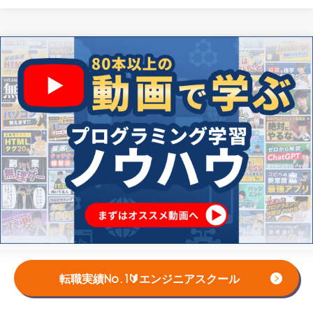
転職実績No.1🔰エンジニアスクール