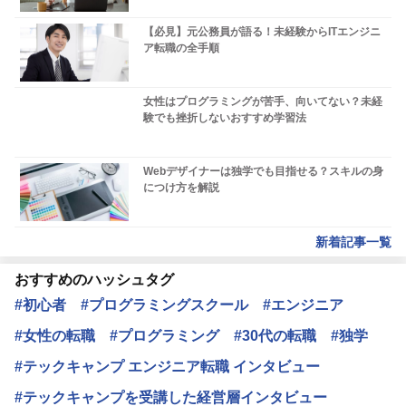
【必見】元公務員が語る！未経験からITエンジニ
ア転職の全手順
女性はプログラミングが苦手、向いてない？未経
験でも挫折しないおすすめ学習法
Webデザイナーは独学でも目指せる？スキルの身
につけ方を解説
新着記事一覧
おすすめのハッシュタグ
#初心者
#プログラミングスクール
#エンジニア
#女性の転職
#プログラミング
#30代の転職
#独学
#テックキャンプ エンジニア転職 インタビュー
#テックキャンプを受講した経営層インタビュー