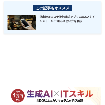
この記事もオススメ
外出時はコロナ接触確認アプリCOCOAをイ
ンストール 仕組みや使い方を解説