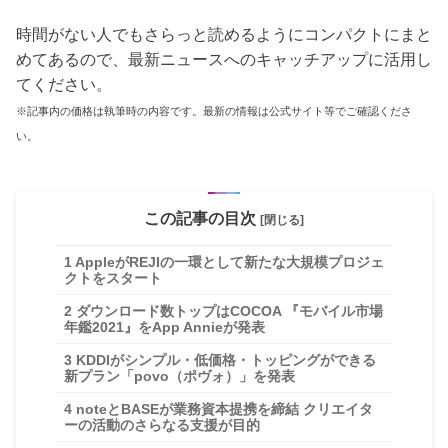
時間がない人でもさらっと読めるようにコンパクトにまと
めてあるので、最新ニュースへのキャッチアップに活用し
てください。
※記事内の価格は執筆時の内容です。最新の情報は公式サイト等でご確認くださ
い。
この記事の目次
[閉じる]
1
AppleがREJIの一環として新たな大規模プロジェ
クトをスタート
2
ダウンロード数トップはCOCOA 『モバイル市場
年鑑2021』をApp Annieが発表
3
KDDIがシンプル・低価格・トッピングができる
新プラン「povo（ポヴォ）」を発表
4
noteとBASEが業務資本提携を締結 クリエイタ
ーの活動のさらなる支援が目的