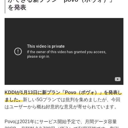
を発表
KDDIが1月13日に新プラン「Povo（ポヴォ）」を発表し
ました。
新しい5Gプランでは批判を集めましたが、今回
はユーザーから概ね好意的な意見が寄せられています。
Povoは2021年にサービス開始予定で、月間データ容量