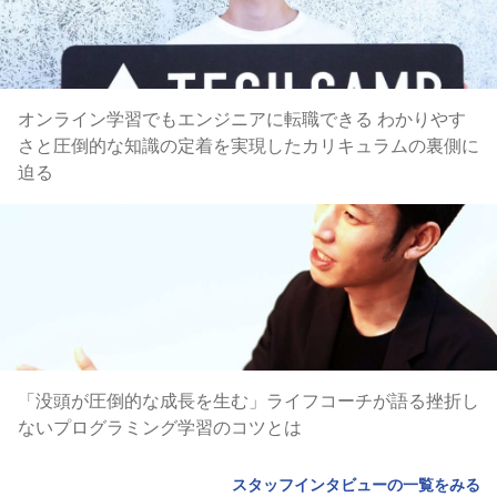
オンライン学習でもエンジニアに転職できる わかりやす
さと圧倒的な知識の定着を実現したカリキュラムの裏側に
迫る
「没頭が圧倒的な成長を生む」ライフコーチが語る挫折し
ないプログラミング学習のコツとは
スタッフインタビューの一覧をみる