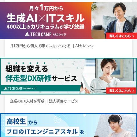
月1万円から個人で稼ぐスキルつける ｜AIカレッジ
企業のDX人材を育成 ｜法人研修サービス