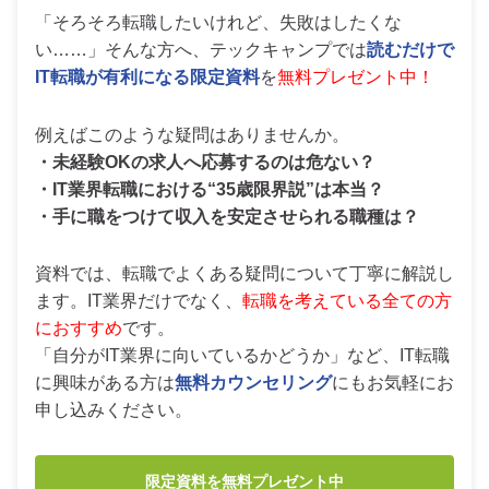
「そろそろ転職したいけれど、失敗はしたくな
い……」そんな方へ、テックキャンプでは
読むだけで
IT転職が有利になる限定資料
を
無料プレゼント中！
例えばこのような疑問はありませんか。
・未経験OKの求人へ応募するのは危ない？
・IT業界転職における“35歳限界説”は本当？
・手に職をつけて収入を安定させられる職種は？
資料では、転職でよくある疑問について丁寧に解説し
ます。IT業界だけでなく、
転職を考えている全ての方
におすすめ
です。
「自分がIT業界に向いているかどうか」など、IT転職
に興味がある方は
無料カウンセリング
にもお気軽にお
申し込みください。
限定資料を無料プレゼント中