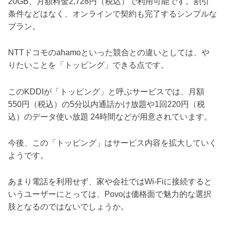
20GB、月額料金2,728円（税込）で利用可能です。割引
条件などはなく、オンラインで契約も完了するシンプルな
プラン。
NTTドコモのahamoといった競合との違いとしては、や
りたいことを「トッピング」できる点です。
このKDDIが「トッピング」と呼ぶサービスでは、月額
550円（税込）の5分以内通話かけ放題や1回220円（税
込）のデータ使い放題 24時間などが用意されています。
今後、この「トッピング」はサービス内容を拡大していく
ようです。
あまり電話を利用せず、家や会社ではWi-Fiに接続すると
いうユーザーにとっては、Povoは価格面で魅力的な選択
肢となるのではないでしょうか。