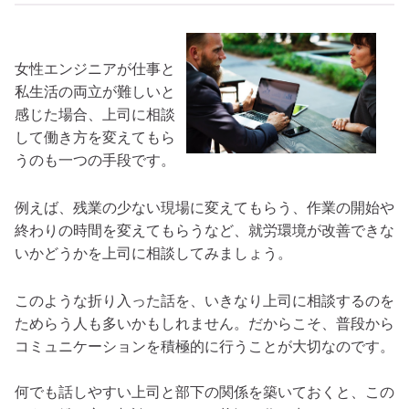
女性エンジニアが仕事と
私生活の両立が難しいと
感じた場合、上司に相談
して働き方を変えてもら
うのも一つの手段です。
例えば、残業の少ない現場に変えてもらう、作業の開始や
終わりの時間を変えてもらうなど、就労環境が改善できな
いかどうかを上司に相談してみましょう。
このような折り入った話を、いきなり上司に相談するのを
ためらう人も多いかもしれません。だからこそ、普段から
コミュニケーションを積極的に行うことが大切なのです。
何でも話しやすい上司と部下の関係を築いておくと、この