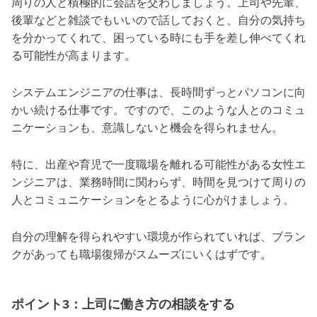
周りの人と積極的に会話を交わしましょう。上司や先輩、
後輩などと雑談でもいいので話しておくと、自分の気持ち
を分かってくれて、困っている時にも手を差し伸べてくれ
る可能性が高まります。
システムエンジニアの仕事は、長時間ずっとパソコンに向
かい続ける仕事です。ですので、このような人とのコミュ
ニケーションも、意識しないと機会を得られません。
特に、出産や育児で一度職場を離れる可能性がある女性エ
ンジニアは、業務時間に関わらず、時間を見つけて周りの
人とコミュニケーションをとるように心がけましょう。
自分の理解を得られやすい環境が作られていれば、ブラン
クがあっても職場復帰がスムーズにいくはずです。
ポイント3：上司に働き方の相談をする