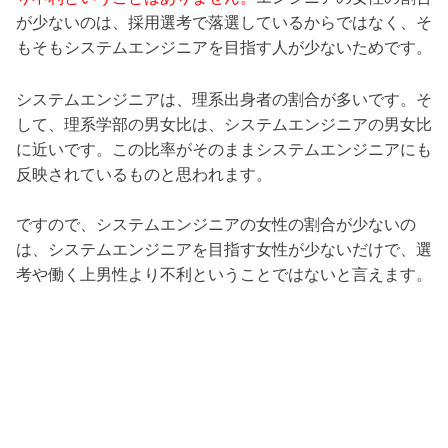
が少ないのは、採用選考で落選しているからではなく、そ
もそもシステムエンジニアを目指す人が少ないためです。
システムエンジニアは、理系出身者の割合が多いです。そ
して、理系学部の男女比は、システムエンジニアの男女比
に近いです。この比率がそのままシステムエンジニアにも
反映されているものと思われます。
ですので、システムエンジニアの女性の割合が少ないの
は、システムエンジニアを目指す女性が少ないだけで、選
考や働く上男性より不利ということではないと言えます。