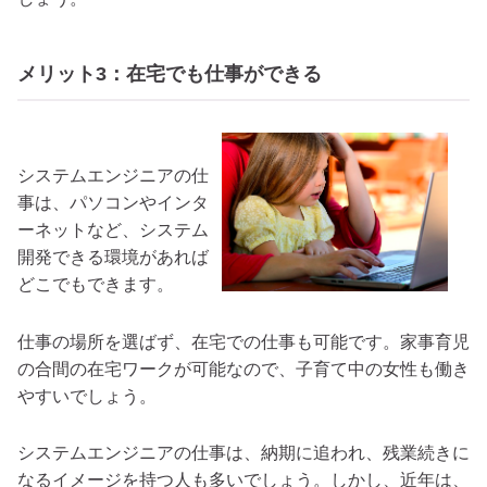
メリット3：在宅でも仕事ができる
システムエンジニアの仕
事は、パソコンやインタ
ーネットなど、システム
開発できる環境があれば
どこでもできます。
仕事の場所を選ばず、在宅での仕事も可能です。家事育児
の合間の在宅ワークが可能なので、子育て中の女性も働き
やすいでしょう。
システムエンジニアの仕事は、納期に追われ、残業続きに
なるイメージを持つ人も多いでしょう。しかし、近年は、