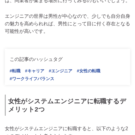
は、同業者が集まる場所に行ってみるのもいいでしょう。
エンジニアの世界は男性が中心なので、少しでも自分自身
の魅力を高められれば、男性にとって目に付く存在となる
可能性が高いです。
この記事のハッシュタグ
#転職
#キャリア
#エンジニア
#女性の転職
#ワークライフバランス
女性がシステムエンジニアに転職するデ
メリット2つ
女性がシステムエンジニアに転職すると、以下のような2