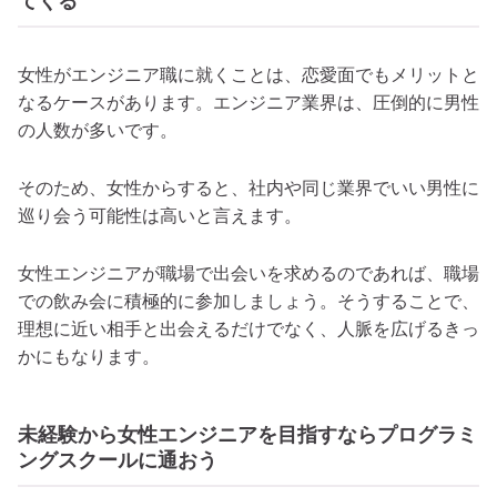
てくる
女性がエンジニア職に就くことは、恋愛面でもメリットと
なるケースがあります。エンジニア業界は、圧倒的に男性
の人数が多いです。
そのため、女性からすると、社内や同じ業界でいい男性に
巡り会う可能性は高いと言えます。
女性エンジニアが職場で出会いを求めるのであれば、職場
での飲み会に積極的に参加しましょう。そうすることで、
理想に近い相手と出会えるだけでなく、人脈を広げるきっ
かにもなります。
未経験から女性エンジニアを目指すならプログラミ
ングスクールに通おう