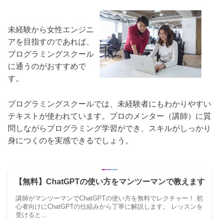
未経験から女性エンジニ
アを目指すのであれば、
プログラミングスクール
に通うのがおすすめで
す。
プログラミングスクールでは、未経験者にもわかりやすい
テキストが使われています。プロのメンター（講師）に質
問しながらプログラミング学習ができ、スキルがしっかり
身につくのを実感できるでしょう。
【無料】ChatGPTの使い方をマンツーマンで教えます
講師がマンツーマンでChatGPTの使い方を無料でレクチャー！ 初
心者向けにChatGPTの仕組みから丁寧に解説します。 レッスンを
受けると…