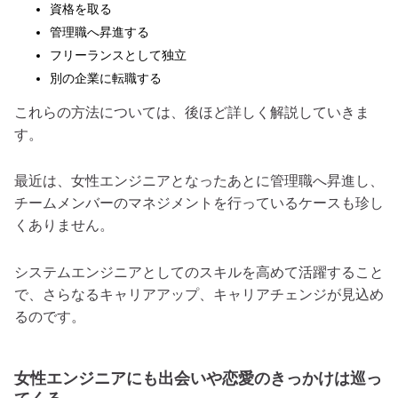
資格を取る
管理職へ昇進する
フリーランスとして独立
別の企業に転職する
これらの方法については、後ほど詳しく解説していきま
す。
最近は、女性エンジニアとなったあとに管理職へ昇進し、
チームメンバーのマネジメントを行っているケースも珍し
くありません。
システムエンジニアとしてのスキルを高めて活躍すること
で、さらなるキャリアアップ、キャリアチェンジが見込め
るのです。
女性エンジニアにも出会いや恋愛のきっかけは巡っ