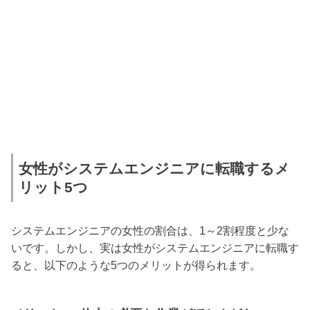
女性がシステムエンジニアに転職するメ
リット5つ
システムエンジニアの女性の割合は、1～2割程度と少な
いです。しかし、実は女性がシステムエンジニアに転職す
ると、以下のような5つのメリットが得られます。