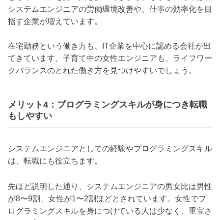
システムエンジニアの労働環境改善や、仕事の効率化を目
指す企業が増えています。
在宅勤務という働き方も、IT企業を中心に認める会社が出
てきています。子育て中の女性エンジニアも、ライフワー
クバランスのとれた働き方を見つけやすいでしょう。
メリット4：プログラミングスキルが身につき転職
もしやすい
システムエンジニアとしての経験やプログラミングスキル
は、転職にも役立ちます。
先ほど説明した通り、システムエンジニアの男女比は男性
が8〜9割、女性が1〜2割ほどとされています。女性でプ
ログラミングスキルを身につけている人は少なく、重宝さ