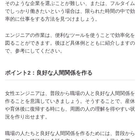
そのような企業を選ぶことが難しい、または、フルタイム
でしっかり働きたいという場合は、限られた時間の中で効
率的に仕事をする方法を見つけましょう。
エンジニアの作業は、便利なツールを使うことで効率化を
図ることができます。後ほど具体例とともに紹介しますの
で、参考にしてください。
ポイント2：良好な人間関係を作る
女性エンジニアは、普段から職場の人と良好な人間関係を
作ることを意識していきましょう。そうすることで、産休
や育休後に復帰する時にも、周囲の人の理解を得やすい状
況を作り出せます。
職場の人たちと良好な人間関係を作るためには、普段から