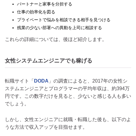
パートナーと家事を分担する
仕事の効率化を図る
プライベートで悩みを相談できる相手を見つける
残業の少ない部署への異動を上司に相談する
これらの詳細については、後ほど紹介します。
女性システムエンジニアでも稼げる
転職サイト「
DODA
」の調査によると、2017年の女性シ
ステムエンジニアとプログラマーの平均年収は、約394万
円です。この数字だけを見ると、少ないと感じる人も多い
でしょう。
しかし、女性エンジニアに就職・転職した後も、以下のよ
うな方法で収入アップを目指せます。