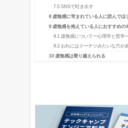
7.5
SNSで吐き出す
8
虚無感に苛まれている人に読んでほ
9
虚無感を抱えている人におすすめの
9.1
虚無感についてー心理学と哲学
9.2
おれにはドーナツみたいな穴が
10
虚無感は乗り越えられる