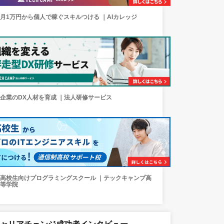
月1万円から個人で稼ぐスキルつける ｜AIカレッジ
企業のDX人材を育成 ｜法人研修サービス
高校生向けプログラミングスクール ｜テックキャンプ高
等学院