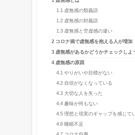
1
虚無感とは
1.1
虚無感の類義語
1.2
虚無感の対義語
1.3
虚無感と空虚感の違い
2
コロナ禍で虚無感を抱える人が増加
3
虚無感があるかどうかチェックしよ
4
虚無感の原因
4.1
やりがいや目標がない
4.2
自信がなくなっている
4.3
大切な人を失った
4.4
趣味が何もない
4.5
理想と現実のギャップを感じて
4.6
睡眠不足
4.7
コロナ自粛