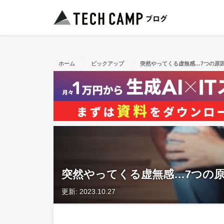
ホーム
ピックアップ
突然やってくる虚無感…7つの原因
突然やってくる虚無感…7つの原
更新: 2023.10.27