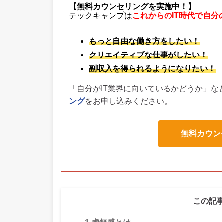
【無料カウンセリングを実施中！】
テックキャンプは
これからのIT時代で自
もっと自由な働き方をしたい！
クリエイティブな仕事がしたい！
副収入を得られるようになりたい！
「自分がIT業界に向いているかどうか」な
ング
をお申し込みください。
無料カウン
この記