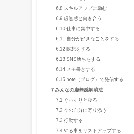
6.8
スキルアップに励む
6.9
虚無感と向き合う
6.10
仕事に集中する
6.11
自分が好きなことをする
6.12
瞑想をする
6.13
SNS断ちをする
6.14
メモ書きする
6.15
note（ブログ）で発信する
7
みんなの虚無感解消法
7.1
ぐっすりと寝る
7.2
今の自分に寄り添う
7.3
行動する
7.4
やる事をリストアップする