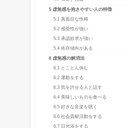
5
虚無感を抱きやすい人の特徴
5.1
真面目な性格
5.2
感受性が強い
5.3
承認欲求が強い
5.4
依存傾向がある
6
虚無感の解消法
6.1
とことん休む
6.2
運動をする
6.3
気を許せる人と話す
6.4
美味しいものを食べる
6.5
好きな音楽を聴く
6.6
社会貢献活動をする
6.7
日光浴をする