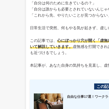
「自分は何のために生きているの？」
「自分は誰からも必要とされていないんじゃ
「これから先、やりたいことが見つからない
日常生活で突然、何もやる気が起きず、虚し
この記事では、
心にぽっかり穴が開く「虚無
いて解説していきます
。
虚無感を打開できれ
も近づけるでしょう。
本記事が、あなた自身の気持ちを見直し、虚
この記
自由な仕事17選！ワーク