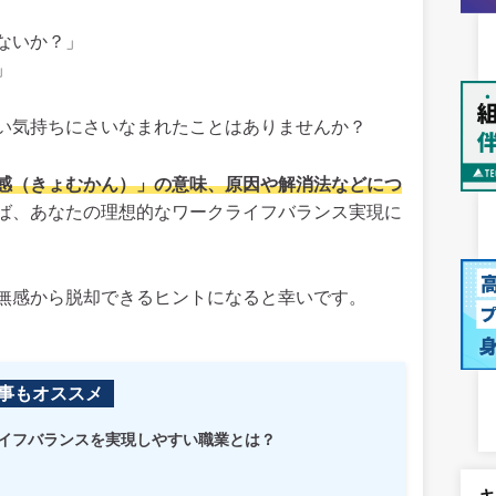
ないか？」
」
い気持ちにさいなまれたことはありませんか？
感（きょむかん）」の意味、原因や解消法などにつ
ば、あなたの理想的なワークライフバランス実現に
無感から脱却できるヒントになると幸いです。
事もオススメ
ライフバランスを実現しやすい職業とは？