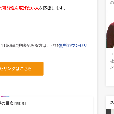
分の可能性を広げたい人
を応援します。
どIT転職に興味がある方は、
ぜひ
無料カウンセリ
社
セリングはこちら
事の目次
[閉じる]