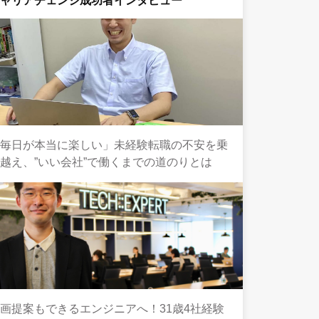
キャリアチェンジ成功者インタビュー
「毎日が本当に楽しい」未経験転職の不安を乗
越え、”いい会社”で働くまでの道のりとは
画提案もできるエンジニアへ！31歳4社経験