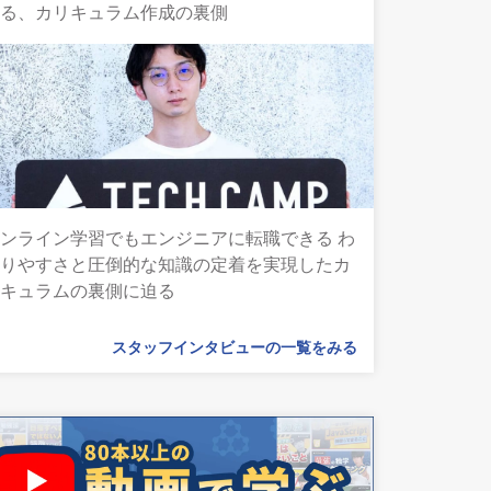
語る、カリキュラム作成の裏側
ンライン学習でもエンジニアに転職できる わ
かりやすさと圧倒的な知識の定着を実現したカ
リキュラムの裏側に迫る
スタッフインタビューの一覧をみる