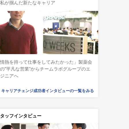
の私が掴んだ新たなキャリア
「情熱を持って仕事をしてみたかった」製薬会
の”平凡な営業”からチームラボグループのエ
ンジニアへ
キャリアチェンジ成功者インタビューの一覧をみる
スタッフインタビュー