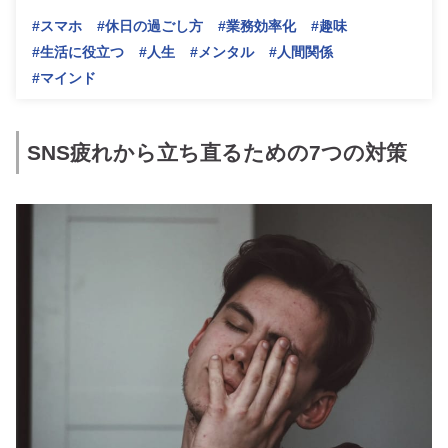
#スマホ
#休日の過ごし方
#業務効率化
#趣味
#生活に役立つ
#人生
#メンタル
#人間関係
#マインド
SNS疲れから立ち直るための7つの対策