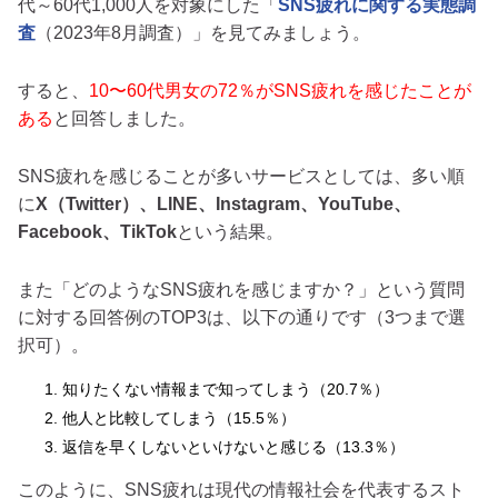
代～60代1,000人を対象にした「
SNS疲れに関する実態調
査
（2023年8月調査）」を見てみましょう。
すると、
10〜60代男女の72％がSNS疲れを感じたことが
ある
と回答しました。
SNS疲れを感じることが多いサービスとしては、多い順
に
X（Twitter）、LINE、Instagram、YouTube、
Facebook、TikTok
という結果。
また「どのようなSNS疲れを感じますか？」という質問
に対する回答例のTOP3は、以下の通りです（3つまで選
択可）。
知りたくない情報まで知ってしまう（20.7％）
他人と比較してしまう（15.5％）
返信を早くしないといけないと感じる（13.3％）
このように、SNS疲れは現代の情報社会を代表するスト