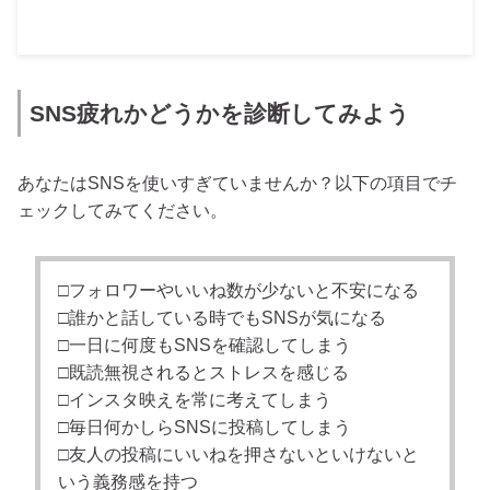
SNS疲れかどうかを診断してみよう
あなたはSNSを使いすぎていませんか？以下の項目でチ
ェックしてみてください。
□フォロワーやいいね数が少ないと不安になる
□誰かと話している時でもSNSが気になる
□一日に何度もSNSを確認してしまう
□既読無視されるとストレスを感じる
□インスタ映えを常に考えてしまう
□毎日何かしらSNSに投稿してしまう
□友人の投稿にいいねを押さないといけないと
いう義務感を持つ