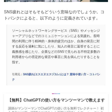
SNS疲れとはそもそもどういう意味なのでしょうか。コ
トバンクによると、以下のように定義されています。
ソーシャルネットワーキングサービス（SNS）やメッセンジ
ャーアプリなどでのコミュニケーションによる気疲れ。長時
間の利用に伴う精神的・身体的疲労のほか、自身の発言に対
する反応を過剰に気にしたり、知人の発言に返答することに
義務感を感じたり、企業などのSNSで見られる不特定多数の
利用者からの否定的な発言や暴言に気を病んだりすることを
指す。
引用元：
SNS疲れ(エスエヌエスヅカレ)とは？ 意味や使い方 – コトバン
ク
【無料】ChatGPTの使い方をマンツーマンで教えます
講師がマンツーマンでChatGPTの使い方を無料でレクチャー！ 初