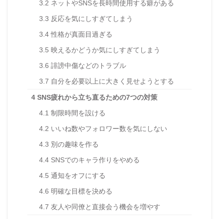
3.2
ネットやSNSを長時間使用する癖がある
3.3
反応を気にしすぎてしまう
3.4
性格が真面目過ぎる
3.5
映えるかどうか気にしすぎてしまう
3.6
誹謗中傷などのトラブル
3.7
自分を必要以上に大きく見せようとする
4
SNS疲れから立ち直るための7つの対策
4.1
制限時間を設ける
4.2
いいね数やフォロワー数を気にしない
4.3
別の趣味を作る
4.4
SNSでのキャラ作りをやめる
4.5
通知をオフにする
4.6
明確な目標を決める
4.7
友人や同僚と直接会う機会を増やす