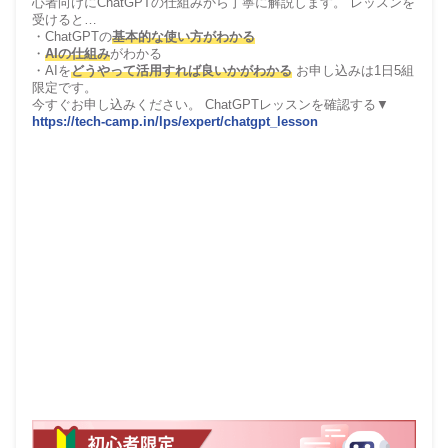
心者向けにChatGPTの仕組みから丁寧に解説します。 レッスンを
受けると…
・ChatGPTの
基本的な使い方がわかる
・
AIの仕組み
がわかる
・AIを
どうやって活用すれば良いかがわかる
お申し込みは1日5組
限定です。
今すぐお申し込みください。 ChatGPTレッスンを確認する▼
https://tech-camp.in/lps/expert/chatgpt_lesson