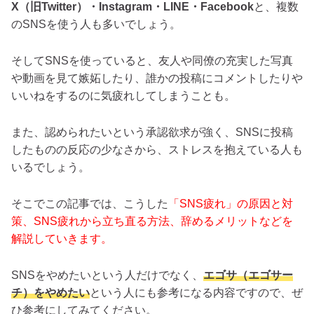
X（旧Twitter）・Instagram・LINE・Facebook
と、複数
のSNSを使う人も多いでしょう。
そしてSNSを使っていると、友人や同僚の充実した写真
や動画を見て嫉妬したり、誰かの投稿にコメントしたりや
いいねをするのに気疲れしてしまうことも。
また、認められたいという承認欲求が強く、SNSに投稿
したものの反応の少なさから、ストレスを抱えている人も
いるでしょう。
そこでこの記事では、こうした
「SNS疲れ」の原因と対
策、SNS疲れから立ち直る方法、辞めるメリットなどを
解説していきます。
SNSをやめたいという人だけでなく、
エゴサ（エゴサー
チ）をやめたい
という人にも参考になる内容ですので、ぜ
ひ参考にしてみてください。