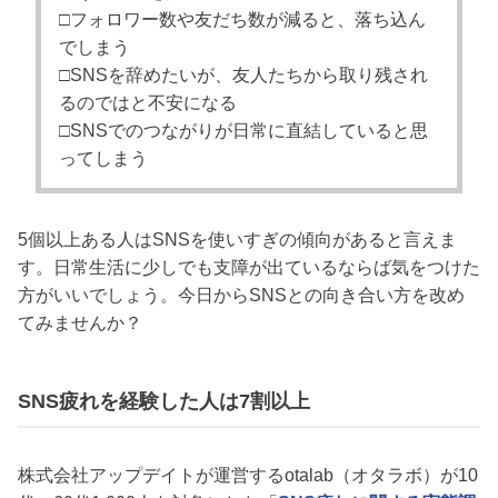
□フォロワー数や友だち数が減ると、落ち込ん
でしまう
□SNSを辞めたいが、友人たちから取り残され
るのではと不安になる
□SNSでのつながりが日常に直結していると思
ってしまう
5個以上ある人はSNSを使いすぎの傾向があると言えま
す。日常生活に少しでも支障が出ているならば気をつけた
方がいいでしょう。今日からSNSとの向き合い方を改め
てみませんか？
SNS疲れを経験した人は7割以上
株式会社アップデイトが運営するotalab（オタラボ）が10