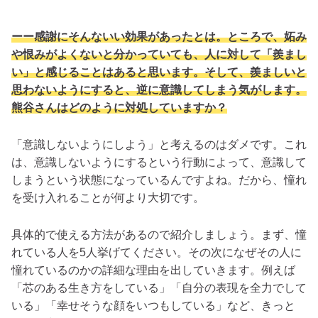
ーー感謝にそんないい効果があったとは。ところで、妬み
や恨みがよくないと分かっていても、人に対して「羨まし
い」と感じることはあると思います。そして、羨ましいと
思わないようにすると、逆に意識してしまう気がします。
熊谷さんはどのように対処していますか？
「意識しないようにしよう」と考えるのはダメです。これ
は、意識しないようにするという行動によって、意識して
しまうという状態になっているんですよね。だから、憧れ
を受け入れることが何より大切です。
具体的で使える方法があるので紹介しましょう。まず、憧
れている人を5人挙げてください。その次になぜその人に
憧れているのかの詳細な理由を出していきます。例えば
「芯のある生き方をしている」「自分の表現を全力でして
いる」「幸せそうな顔をいつもしている」など、きっと