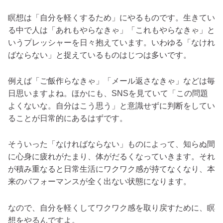
瞑想は「自分を軽くするため」にやるものです。生きてい
る中で人は「あれもやらなきゃ」「これもやらなきゃ」と
いうプレッシャーを日々抱えています。いわゆる「なけれ
ばならない」と捉えているものはじつは多いです。
例えば「ご飯作らなきゃ」「メール返さなきゃ」などは毎
日思いますよね。ほかにも、SNSを見ていて「この問題
よくないな。自分はこう思う」と意識せずに判断をしてい
ることが日常的にあるはずです。
そういった「なければならない」ものによって、知らぬ間
に心身に疲れがたまり、体がだるくなっていきます。それ
が積み重なると日常生活にワクワク感が持てなくなり、本
来のパフォーマンスが全く出ない状態になります。
なので、
自分を軽くしてワクワク感を取り戻すために、瞑
想をやる
んですよ。