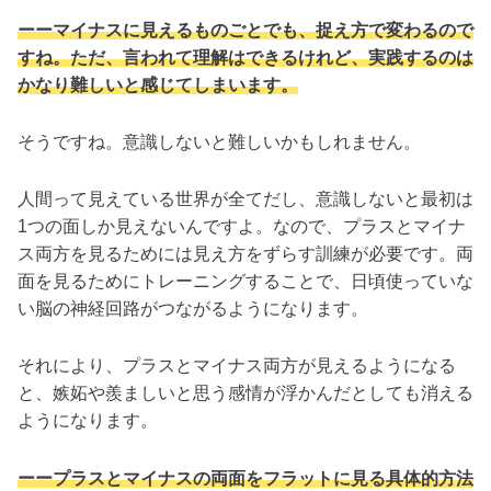
ーーマイナスに見えるものごとでも、捉え方で変わるので
すね。ただ、言われて理解はできるけれど、実践するのは
かなり難しいと感じてしまいます。
そうですね。意識しないと難しいかもしれません。
人間って見えている世界が全てだし、意識しないと最初は
1つの面しか見えないんですよ。なので、
プラスとマイナ
ス両方を見るためには見え方をずらす訓練が必要
です。両
面を見るためにトレーニングすることで、日頃使っていな
い脳の神経回路がつながるようになります。
それにより、プラスとマイナス両方が見えるようになる
と、嫉妬や羨ましいと思う感情が浮かんだとしても消える
ようになります。
ーープラスとマイナスの両面をフラットに見る具体的方法