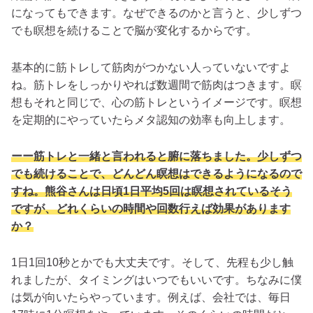
になってもできます。なぜできるのかと言うと、少しずつ
でも瞑想を続けることで脳が変化するからです。
基本的に筋トレして筋肉がつかない人っていないですよ
ね。筋トレをしっかりやれば数週間で筋肉はつきます。瞑
想もそれと同じで、心の筋トレというイメージです。瞑想
を定期的にやっていたらメタ認知の効率も向上します。
ーー筋トレと一緒と言われると腑に落ちました。少しずつ
でも続けることで、どんどん瞑想はできるようになるので
すね。熊谷さんは日頃1日平均5回は瞑想されているそう
ですが、どれくらいの時間や回数行えば効果があります
か？
1日1回10秒とかでも大丈夫
です。そして、先程も少し触
れましたが、タイミングはいつでもいいです。ちなみに僕
は気が向いたらやっています。例えば、会社では、毎日