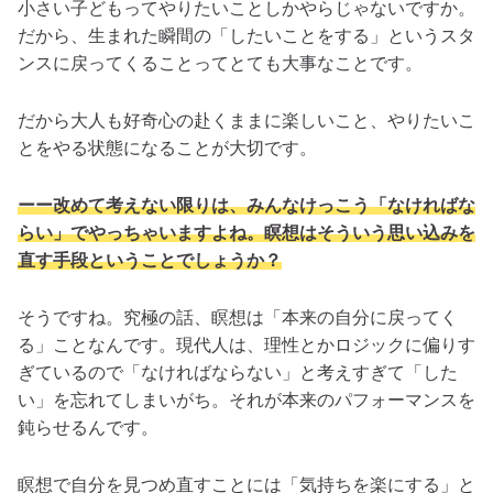
小さい子どもってやりたいことしかやらじゃないですか。
だから、
生まれた瞬間の「したいことをする」というスタ
ンスに戻ってくることってとても大事なこと
です。
だから大人も好奇心の赴くままに楽しいこと、やりたいこ
とをやる状態になることが大切です。
ーー改めて考えない限りは、みんなけっこう「なければな
らい」でやっちゃいますよね。瞑想はそういう思い込みを
直す手段ということでしょうか？
そうですね。究極の話、瞑想は「本来の自分に戻ってく
る」ことなんです。
現代人は、理性とかロジックに偏りす
ぎているので「なければならない」と考えすぎて「した
い」を忘れてしまいがち
。それが本来のパフォーマンスを
鈍らせるんです。
瞑想で自分を見つめ直すことには「気持ちを楽にする」と