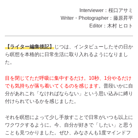
Interviewer：桜口アサミ
Writer・Photographer：藤原昇平
Editor：木村 ヒロト
【ライター編集後記】
じつは、インタビューしたその日か
ら瞑想を本格的に日常生活に取り入れるようになりまし
た。
目を閉じてただ呼吸に集中するだけ。10秒、1分やるだけ
でも気持ちが落ち着いてくるのを感じます
。普段いかに自
分があれこれ「なければならない」という思い込みに縛り
付けられているかを感じました。
それを瞑想によって少し手放すことで日常がいつも以上に
ワクワクするように。今、自分が好きで「したい」と思う
ことも見つかりました。ぜひ、みなさんも1度マインドフ