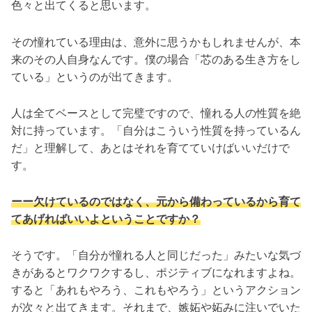
色々と出てくると思います。
その憧れている理由は、意外に思うかもしれませんが、本
来のその人自身なんです。僕の場合「芯のある生き方をし
ている」というのが出てきます。
人は全てベースとして完璧ですので、憧れる人の性質を絶
対に持っています
。「自分はこういう性質を持っているん
だ」と理解して、あとはそれを育てていけばいいだけで
す。
ーー欠けているのではなく、元から備わっているから育て
てあげればいいよということですか？
そうです。「自分が憧れる人と同じだった」みたいな気づ
きがあるとワクワクするし、ポジティブになれますよね。
すると「あれもやろう、これもやろう」というアクション
が次々と出てきます。それまで、嫉妬や妬みに注いでいた