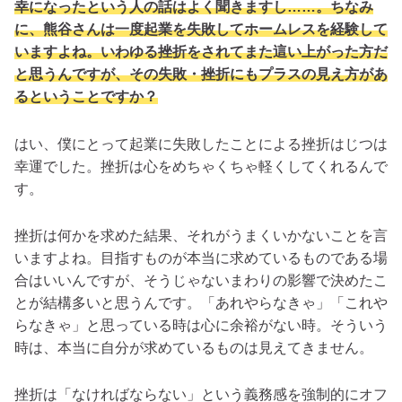
幸になったという人の話はよく聞きますし……。ちなみ
に、熊谷さんは一度起業を失敗してホームレスを経験して
いますよね。いわゆる挫折をされてまた這い上がった方だ
と思うんですが、その失敗・挫折にもプラスの見え方があ
るということですか？
はい、僕にとって起業に失敗したことによる挫折はじつは
幸運でした。
挫折は心をめちゃくちゃ軽くしてくれる
んで
す。
挫折は何かを求めた結果、それがうまくいかないことを言
いますよね。目指すものが本当に求めているものである場
合はいいんですが、そうじゃないまわりの影響で決めたこ
とが結構多いと思うんです。「あれやらなきゃ」「これや
らなきゃ」と思っている時は心に余裕がない時。そういう
時は、本当に自分が求めているものは見えてきません。
挫折は「なければならない」という義務感を強制的にオフ