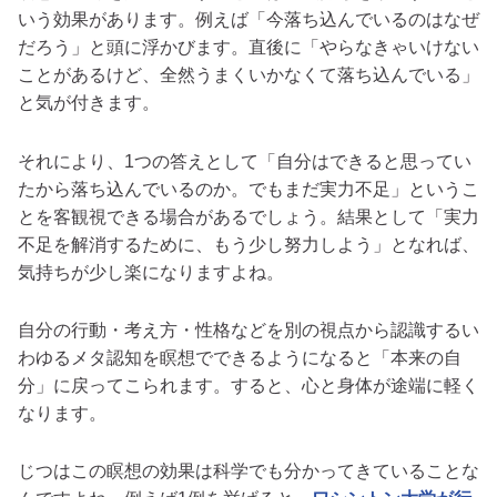
いう効果があります。例えば「今落ち込んでいるのはなぜ
だろう」と頭に浮かびます。直後に「やらなきゃいけない
ことがあるけど、全然うまくいかなくて落ち込んでいる」
と気が付きます。
それにより、1つの答えとして「自分はできると思ってい
たから落ち込んでいるのか。でもまだ実力不足」というこ
とを客観視できる場合があるでしょう。結果として「実力
不足を解消するために、もう少し努力しよう」となれば、
気持ちが少し楽になりますよね。
自分の行動・考え方・性格などを別の視点から認識するい
わゆるメタ認知を瞑想でできるようになると「本来の自
分」に戻ってこられます
。すると、心と身体が途端に軽く
なります。
じつはこの瞑想の効果は科学でも分かってきていることな