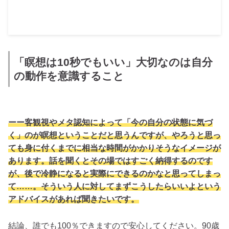
「瞑想は10秒でもいい」大切なのは自分
の動作を意識すること
ーー客観視やメタ認知によって「今の自分の状態に気づ
く」のが瞑想ということだと思うんですが、やろうと思っ
ても身に付くまでに相当な時間がかかりそうなイメージが
あります。話を聞くとその場ではすごく納得するのです
が、後で冷静になると実際にできるのかなと思ってしまっ
て……。そういう人に対してまずこうしたらいいよという
アドバイスがあれば聞きたいです。
結論、
誰でも100％できます
ので安心してください。90歳