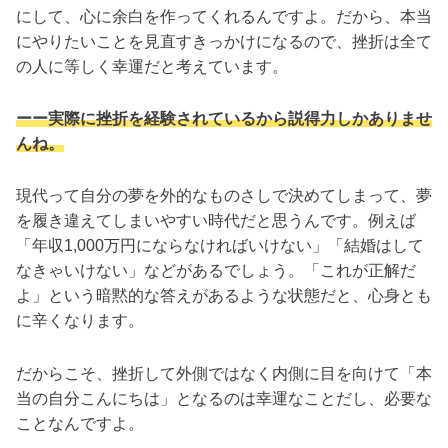
にして、心に余白を作ってくれる
んですよ。だから、本当
にやりたいことを見直すきっかけになるので、挫折は全て
の人に等しく幸運だと考えています。
ーー実際に挫折を経験されているから説得力しかありませ
んね。
現代って自分の夢を外的なものさしで決めてしまって、夢
を履き違えてしまいやすい時代
だと思うんです。例えば
「年収1,000万円にならなければいけない」「結婚はして
なきゃいけない」などがあるでしょう。「これが正解だ
よ」という暗黙的な答えがあるような状態だと、心身とも
に辛くなります。
だからこそ、挫折して外側ではなく内側に目を向けて「本
当の自分こんにちは」となるのは幸運なことだし、必要な
ことなんですよ。