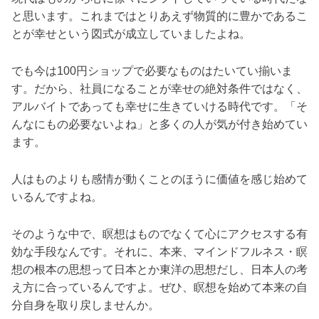
と思います。これまではとりあえず物質的に豊かであるこ
とが幸せという図式が成立していましたよね。
でも今は100円ショップで必要なものはたいてい揃いま
す。だから、社員になることが幸せの絶対条件ではなく、
アルバイトであっても幸せに生きていける時代です。「そ
んなにもの必要ないよね」と多くの人が気が付き始めてい
ます。
人はものよりも感情が動くことのほうに価値を感じ始めて
いるんですよね。
そのような中で、
瞑想はものでなくて心にアクセスする有
効な手段
なんです。それに、本来、マインドフルネス・瞑
想の根本の思想って日本とか東洋の思想だし、日本人の考
え方に合っているんですよ。ぜひ、瞑想を始めて本来の自
分自身を取り戻しませんか。