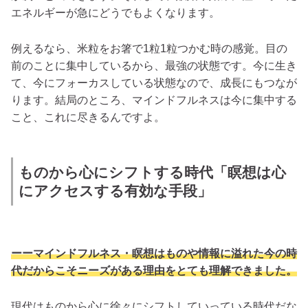
エネルギーが急にどうでもよくなります。
例えるなら、米粒をお箸で1粒1粒つかむ時の感覚。目の
前のことに集中しているから、最強の状態です。今に生き
て、今にフォーカスしている状態なので、成長にもつなが
ります。結局のところ、
マインドフルネスは今に集中する
こと、これに尽きる
んですよ。
ものから心にシフトする時代「瞑想は心
にアクセスする有効な手段」
ーーマインドフルネス・瞑想はものや情報に溢れた今の時
代だからこそニーズがある理由をとても理解できました。
現代はものから心に徐々にシフトしていっている時代だな