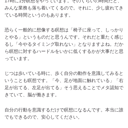
17時に1分瞑想をやっています。そのくらいの時間だと、
みんな業務も落ち着いてくるので。それに、少し疲れてき
ている時間というのもあります。
恐らく一般的に想像する瞑想は「椅子に座って、しっかり
とやる」というものだと思うんです。それだと重たく感じ
るし「今やるタイミング取れない」となりますよね。だか
ら瞑想に対するハードルをいかに低くするかが大事だと思
っています。
じつは歩いている時に、歩く自分の動作を意識してみると
いうことも瞑想です。「今、足が地面に触れている」「右
足が出てる、左足が出てる」そう思えることでメタ認知で
きていて、脳が働きます。
自分の行動を意識するだけで瞑想になる
んです。本当に誰
でもできるので、安心してください。