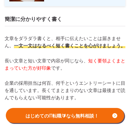
簡潔に分かりやすく書く
文章をダラダラ書くと、相手に伝えたいことは届きませ
ん。
一文一文はなるべく短く書くことを心がけましょう。
長い文章と短い文章で内容が同じなら、
短く要領よくまと
まっていた方が好印象
です。
企業の採用担当は何百、何千というエントリーシートに目
を通しています。長くてまとまりのない文章は最後まで読
んでもらえない可能性があります。
はじめてのIT転職🔰なら無料相談！
この記事もオススメ