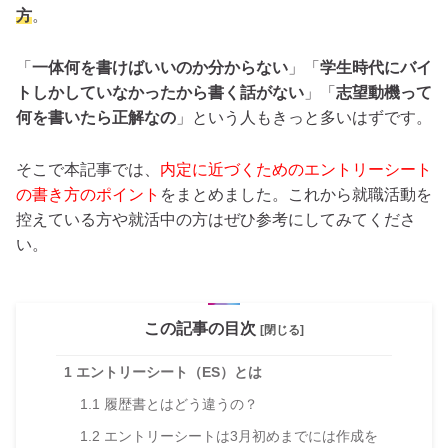
方
。
「
一体何を書けばいいのか分からない
」「
学生時代にバイ
トしかしていなかったから書く話がない
」「
志望動機って
何を書いたら正解なの
」という人もきっと多いはずです。
そこで本記事では、
内定に近づくためのエントリーシート
の書き方のポイント
をまとめました。これから就職活動を
控えている方や就活中の方はぜひ参考にしてみてくださ
い。
この記事の目次
[閉じる]
1
エントリーシート（ES）とは
1.1
履歴書とはどう違うの？
1.2
エントリーシートは3月初めまでには作成を