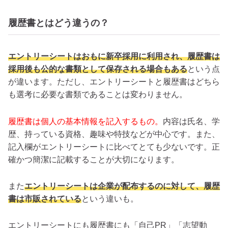
履歴書とはどう違うの？
エントリーシートはおもに新卒採用に利用され、履歴書は
採用後も公的な書類として保存される場合もある
という点
が違います。ただし、エントリーシートと履歴書はどちら
も選考に必要な書類であることは変わりません。
履歴書は個人の基本情報を記入するもの。
内容は氏名、学
歴、持っている資格、趣味や特技などが中心です。また、
記入欄がエントリーシートに比べてとても少ないです。正
確かつ簡潔に記載することが大切になります。
また
エントリーシートは企業が配布するのに対して、履歴
書は市販されている
という違いも。
エントリーシートにも履歴書にも「自己PR」「志望動