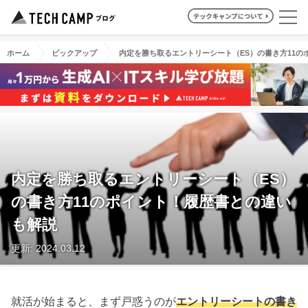
ホーム
ピックアップ
内定を勝ち取るエントリーシート（ES）の書き方11の
内定を勝ち取るエントリーシート（ES）
の書き方11のポイント！履歴書との違い
も解説
更新: 2024.03.12
就活が始まると、まず戸惑うのが
エントリーシートの書き