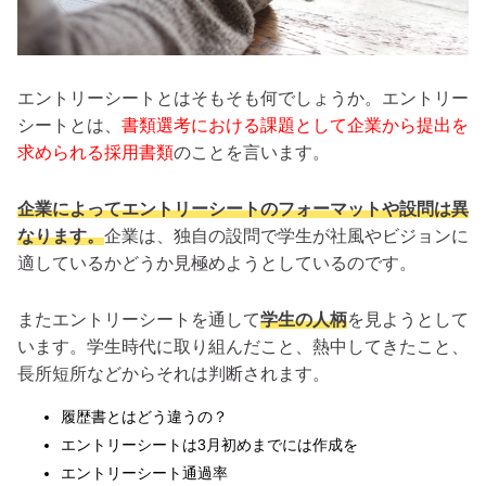
エントリーシートとはそもそも何でしょうか。エントリー
シートとは、
書類選考における課題として企業から提出を
求められる採用書類
のことを言います。
企業によってエントリーシートのフォーマットや設問は異
なります。
企業は、独自の設問で学生が社風やビジョンに
適しているかどうか見極めようとしているのです。
またエントリーシートを通して
学生の人柄
を見ようとして
います。学生時代に取り組んだこと、熱中してきたこと、
長所短所などからそれは判断されます。
履歴書とはどう違うの？
エントリーシートは3月初めまでには作成を
エントリーシート通過率