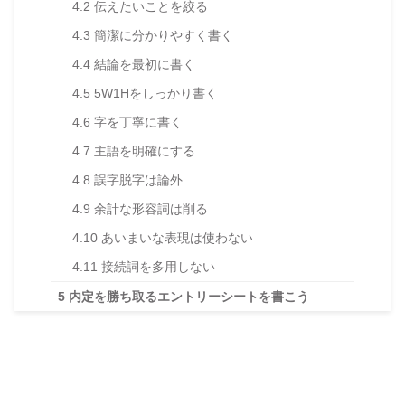
4.2
伝えたいことを絞る
4.3
簡潔に分かりやすく書く
4.4
結論を最初に書く
4.5
5W1Hをしっかり書く
4.6
字を丁寧に書く
4.7
主語を明確にする
4.8
誤字脱字は論外
4.9
余計な形容詞は削る
4.10
あいまいな表現は使わない
4.11
接続詞を多用しない
5
内定を勝ち取るエントリーシートを書こう