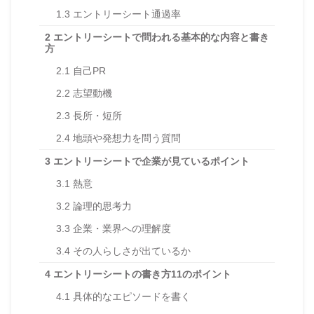
1.3
エントリーシート通過率
2
エントリーシートで問われる基本的な内容と書き
方
2.1
自己PR
2.2
志望動機
2.3
長所・短所
2.4
地頭や発想力を問う質問
3
エントリーシートで企業が見ているポイント
3.1
熱意
3.2
論理的思考力
3.3
企業・業界への理解度
3.4
その人らしさが出ているか
4
エントリーシートの書き方11のポイント
4.1
具体的なエピソードを書く