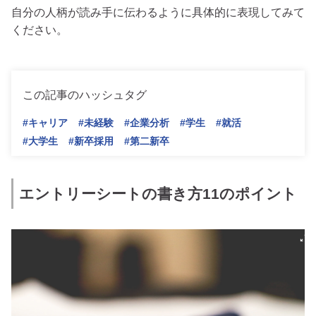
自分の人柄が読み手に伝わるように具体的に表現してみて
ください。
この記事のハッシュタグ
#キャリア
#未経験
#企業分析
#学生
#就活
#大学生
#新卒採用
#第二新卒
エントリーシートの書き方11のポイント