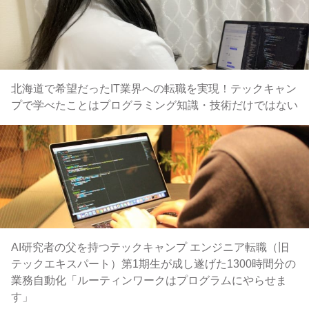
北海道で希望だったIT業界への転職を実現！テックキャン
プで学べたことはプログラミング知識・技術だけではない
AI研究者の父を持つテックキャンプ エンジニア転職（旧
テックエキスパート）第1期生が成し遂げた1300時間分の
業務自動化「ルーティンワークはプログラムにやらせま
す」