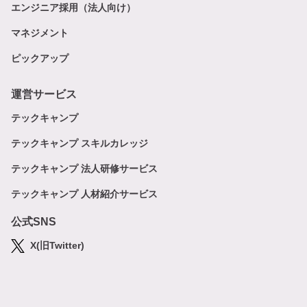
エンジニア採用（法人向け）
マネジメント
ピックアップ
運営サービス
テックキャンプ
テックキャンプ スキルカレッジ
テックキャンプ 法人研修サービス
テックキャンプ 人材紹介サービス
公式SNS
X(旧Twitter)