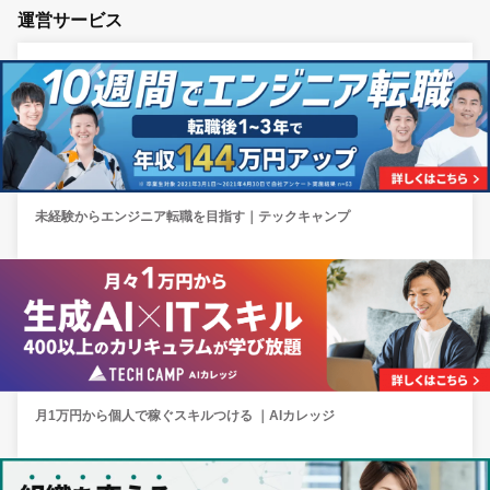
運営サービス
未経験からエンジニア転職を目指す｜テックキャンプ
月1万円から個人で稼ぐスキルつける ｜AIカレッジ