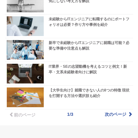
気にしない考え方を解説
未経験からITエンジニアに転職するのにポートフ
ォリオは必要？作り方や事例を紹介
新卒で未経験からITエンジニアに就職は可能？必
要な準備や注意点も解説
IT業界・SEの志望動機を考えるコツと例文！新
卒・文系未経験者向けに解説
【大学生向け】就職できない人の8つの特徴 現状
を打開する方法や選択肢も紹介
1/3
次のページ
前のページ