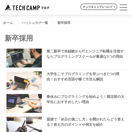
ホーム
ハッシュタグ一覧
新卒採用
新卒採用
第二新卒で未経験からITエンジニア転職を目指す
ならプログラミングスクールが最適な3つの理由
大学生こそプログラミングを学ぶべき7つの理
由！おすすめ言語や稼ぐ方法も解説
春休みにプログラミングを始めよう！就活前の大
学生におすすめしたい理由
面接で「休日の過ごし方」を聞かれたらどう答え
る？答え方のポイントや例文を紹介