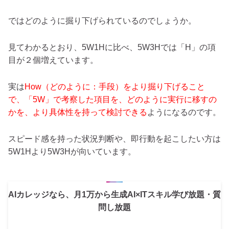
ではどのように掘り下げられているのでしょうか。
見てわかるとおり、5W1Hに比べ、5W3Hでは「H」の項
目が２個増えています。
実は
How（どのように：手段）をより掘り下げること
で、「5W」で考察した項目を、どのように実行に移すの
かを、より具体性を持って検討できる
ようになるのです。
スピード感を持った状況判断や、即行動を起こしたい方は
5W1Hより5W3Hが向いています。
AIカレッジなら、月1万から生成AI×ITスキル学び放題・質
問し放題