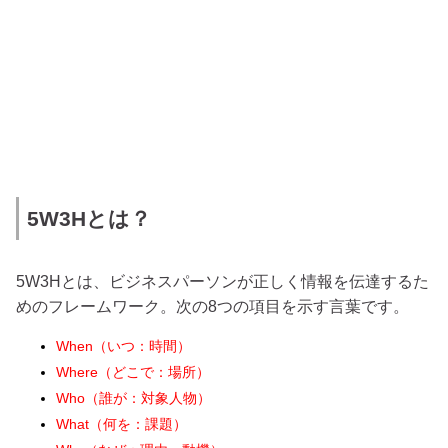
5W3Hとは？
5W3Hとは、ビジネスパーソンが正しく情報を伝達するた
めのフレームワーク。次の8つの項目を示す言葉です。
When（いつ：時間）
Where（どこで：場所）
Who（誰が：対象人物）
What（何を：課題）