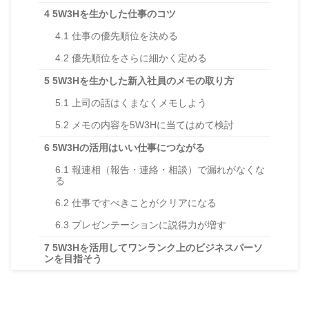
4
5W3Hを生かした仕事のコツ
4.1
仕事の優先順位を決める
4.2
優先順位をさらに細かく定める
5
5W3Hを生かした新入社員のメモの取り方
5.1
上司の話はくまなくメモしよう
5.2
メモの内容を5W3Hに当てはめて検討
6
5W3Hの活用はいい仕事につながる
6.1
報連相（報告・連絡・相談）で漏れがなくな
る
6.2
仕事ですべきことがクリアになる
6.3
プレゼンテーションに説得力が増す
7
5W3Hを活用してワンランク上のビジネスパーソ
ンを目指そう