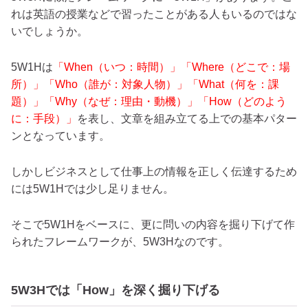
れは英語の授業などで習ったことがある人もいるのではな
いでしょうか。
5W1Hは
「When（いつ：時間）」「Where（どこで：場
所）」「Who（誰が：対象人物）」「What（何を：課
題）」「Why（なぜ：理由・動機）」「How（どのよう
に：手段）」
を表し、文章を組み立てる上での基本パター
ンとなっています。
しかしビジネスとして仕事上の情報を正しく伝達するため
には5W1Hでは少し足りません。
そこで5W1Hをベースに、更に問いの内容を掘り下げて作
られたフレームワークが、5W3Hなのです。
5W3Hでは「How」を深く掘り下げる