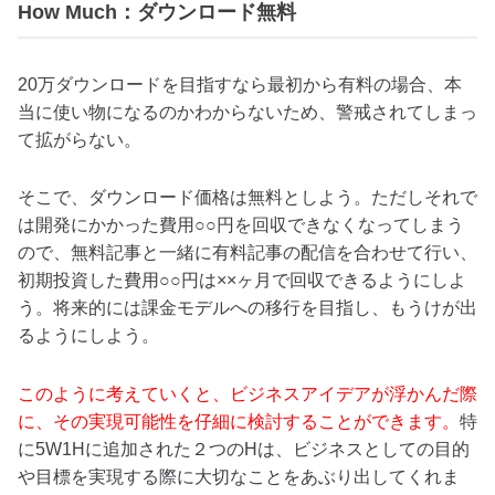
How Much：ダウンロード無料
20万ダウンロードを目指すなら最初から有料の場合、本
当に使い物になるのかわからないため、警戒されてしまっ
て拡がらない。
そこで、ダウンロード価格は無料としよう。ただしそれで
は開発にかかった費用○○円を回収できなくなってしまう
ので、無料記事と一緒に有料記事の配信を合わせて行い、
初期投資した費用○○円は××ヶ月で回収できるようにしよ
う。将来的には課金モデルへの移行を目指し、もうけが出
るようにしよう。
このように考えていくと、ビジネスアイデアが浮かんだ際
に、その実現可能性を仔細に検討することができます。
特
に5W1Hに追加された２つのHは、ビジネスとしての目的
や目標を実現する際に大切なことをあぶり出してくれま