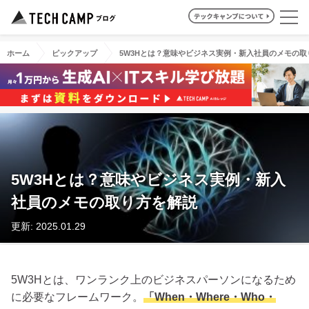
ホーム
ピックアップ
5W3Hとは？意味やビジネス実例・新入社員のメモの取
5W3Hとは？意味やビジネス実例・新入
社員のメモの取り方を解説
更新: 2025.01.29
5W3Hとは、ワンランク上のビジネスパーソンになるため
に必要なフレームワーク。
「When・Where・Who・