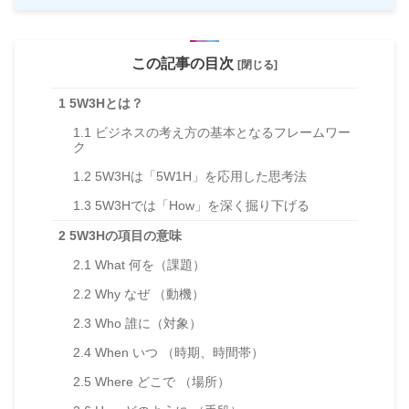
この記事の目次
[閉じる]
1
5W3Hとは？
1.1
ビジネスの考え方の基本となるフレームワー
ク
1.2
5W3Hは「5W1H」を応用した思考法
1.3
5W3Hでは「How」を深く掘り下げる
2
5W3Hの項目の意味
2.1
What 何を（課題）
2.2
Why なぜ （動機）
2.3
Who 誰に（対象）
2.4
When いつ （時期、時間帯）
2.5
Where どこで （場所）