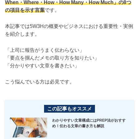
When・Where・How・How Many・How Much」の8つ
の項目を示す言葉
です。
本記事では5W3Hの概要やビジネスにおける重要性・実例
を紹介します。
「上司に報告がうまく伝わらない」
「要点を掴んだメモの取り方を知りたい」
「分かりやすい文章を書きたい」
こう悩んでいる方は必見です。
この記事もオススメ
わかりやすい文章構成にはPREP法がおすす
め！伝わる文章の書き方も解説