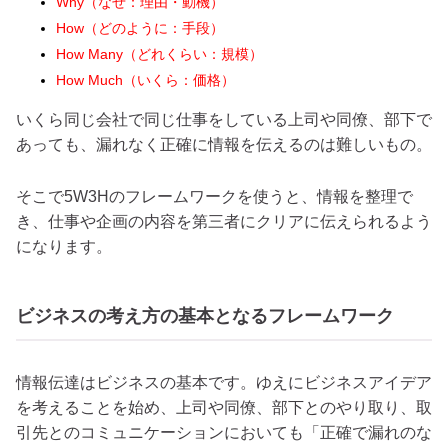
Why（なぜ：理由・動機）
How（どのように：手段）
How Many（どれくらい：規模）
How Much（いくら：価格）
いくら同じ会社で同じ仕事をしている上司や同僚、部下で
あっても、漏れなく正確に情報を伝えるのは難しいもの。
そこで5W3Hのフレームワークを使うと、情報を整理で
き、仕事や企画の内容を第三者にクリアに伝えられるよう
になります。
ビジネスの考え方の基本となるフレームワーク
情報伝達はビジネスの基本です。ゆえにビジネスアイデア
を考えることを始め、上司や同僚、部下とのやり取り、取
引先とのコミュニケーションにおいても「正確で漏れのな