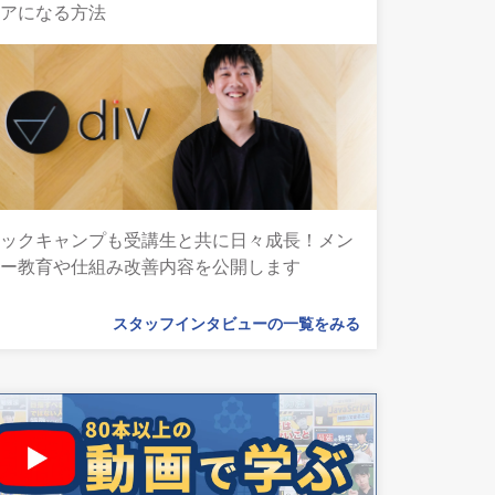
ニアになる方法
テックキャンプも受講生と共に日々成長！メン
ター教育や仕組み改善内容を公開します
スタッフインタビューの一覧をみる