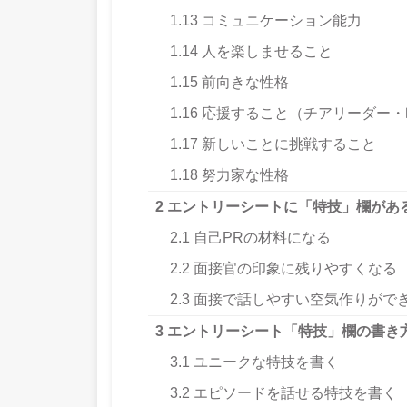
1.13
コミュニケーション能力
1.14
人を楽しませること
1.15
前向きな性格
1.16
応援すること（チアリーダー・
1.17
新しいことに挑戦すること
1.18
努力家な性格
2
エントリーシートに「特技」欄があ
2.1
自己PRの材料になる
2.2
面接官の印象に残りやすくなる
2.3
面接で話しやすい空気作りがで
3
エントリーシート「特技」欄の書き
3.1
ユニークな特技を書く
3.2
エピソードを話せる特技を書く