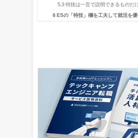
5.3
特技は一言で説明できるものだ
6
ESの「特技」欄を工夫して就活を優