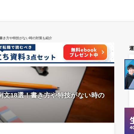
！書き方や特技がない時の対策も紹介
例文18選！書き方や特技がない時の