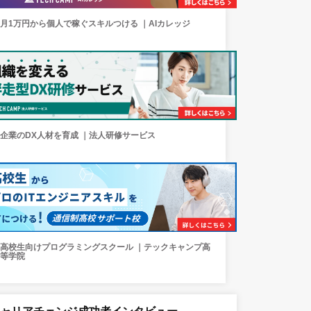
月1万円から個人で稼ぐスキルつける ｜AIカレッジ
企業のDX人材を育成 ｜法人研修サービス
高校生向けプログラミングスクール ｜テックキャンプ高
等学院