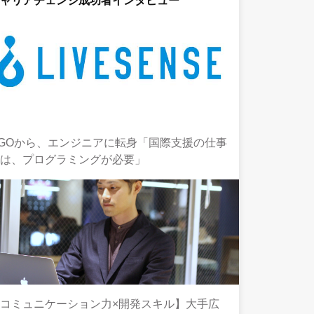
キャリアチェンジ成功者インタビュー
GOから、エンジニアに転身「国際支援の仕事
には、プログラミングが必要」
コミュニケーション力×開発スキル】大手広