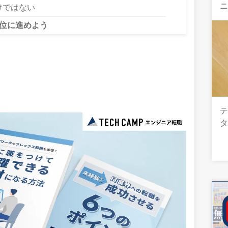
けではない
位に進めよう