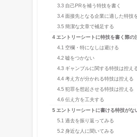
3.3
自己PRを補う特技を書く
3.4
面接先となる企業に適した特技
3.5
簡潔な文章で補足する
4
エントリーシートに特技を書く際の
4.1
空欄・特になしは避ける
4.2
嘘をつかない
4.3
ギャンブルに関する特技は控え
4.4
考え方が分かれる特技は控える
4.5
犯罪を想起させる特技は控える
4.6
伝え方を工夫する
5
エントリーシートに書ける特技がな
5.1
過去を振り返ってみる
5.2
身近な人に聞いてみる