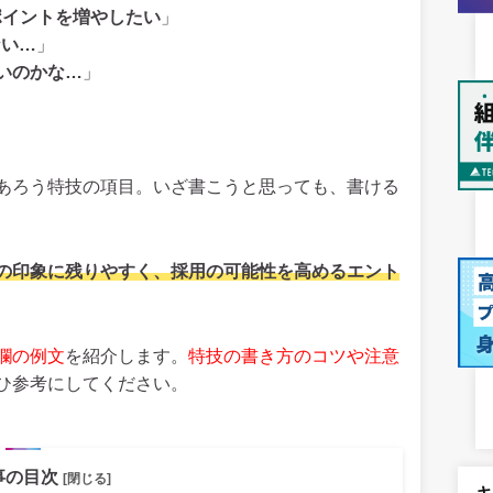
ポイントを増やしたい
」
ない…
」
いのかな…
」
あろう特技の項目。いざ書こうと思っても、書ける
の印象に残りやすく、採用の可能性を高めるエント
欄の例文
を紹介します。
特技の書き方のコツや注意
ひ参考にしてください。
事の目次
[閉じる]