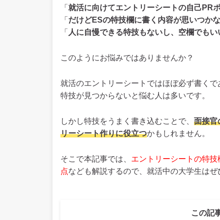
「
就活に向けてエントリーシートの自己PR
「
だけどESの特技欄に書く内容が思いつか
「
人に自慢できる特技もないし、空欄でもい
このようにお悩みではありませんか？
就活のエントリーシートではほぼ必ず書くで
特技が見つからないと悩む人は多いです。
しかし特技をうまく書き込むことで、
面接官
リーシート作りに役立つ
かもしれません。
そこで本記事では、
エントリーシートの特技
点
なども解説するので、就活中の大学生はぜ
この記