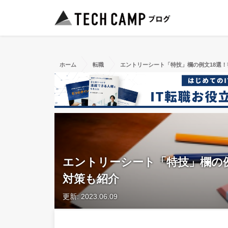
ホーム
転職
エントリーシート「特技」欄の例文18選
エントリーシート「特技」欄の
対策も紹介
更新: 2023.06.09