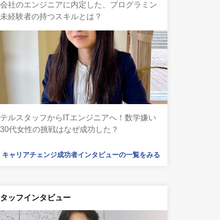
告会社のエンジニアに内定した、プログラミン
グ未経験者の持つスキルとは？
テルスタッフからITエンジニアへ！数学嫌い
30代女性の挑戦はなぜ成功した？
キャリアチェンジ成功者インタビューの一覧をみる
スタッフインタビュー