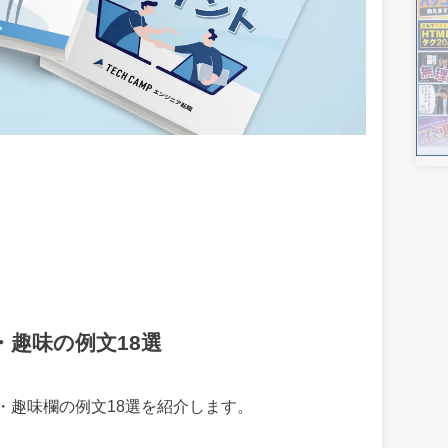
趣味の例文18選
・趣味欄の例文18選を紹介します。