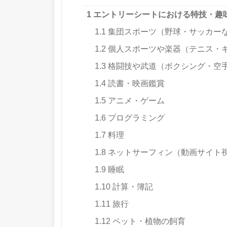
1
エントリーシートにおける特技・趣味
1.1
集団スポーツ（野球・サッカー
1.2
個人スポーツや楽器（テニス・
1.3
格闘技や武道（ボクシング・空
1.4
読書・映画鑑賞
1.5
アニメ・ゲーム
1.6
プログラミング
1.7
料理
1.8
ネットサーフィン（動画サイト
1.9
睡眠
1.10
計算・簿記
1.11
旅行
1.12
ペット・植物の飼育