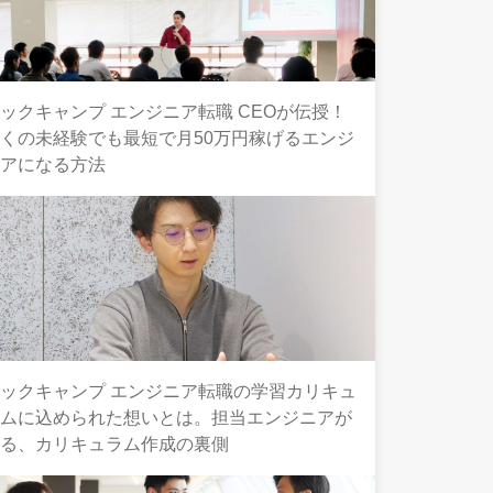
ックキャンプ エンジニア転職 CEOが伝授！
くの未経験でも最短で月50万円稼げるエンジ
ニアになる方法
ックキャンプ エンジニア転職の学習カリキュ
ラムに込められた想いとは。担当エンジニアが
語る、カリキュラム作成の裏側