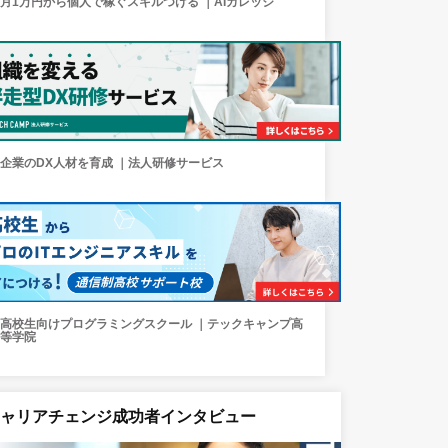
月1万円から個人で稼ぐスキルつける ｜AIカレッジ
企業のDX人材を育成 ｜法人研修サービス
高校生向けプログラミングスクール ｜テックキャンプ高
等学院
キャリアチェンジ成功者インタビュー