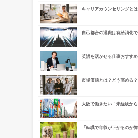
キャリアカウンセリングとは
自己都合の退職は有給消化で
英語を活かせる仕事おすすめ
市場価値とは？どう高める？
大阪で働きたい！未経験から
「転職で年収が下がるのが怖