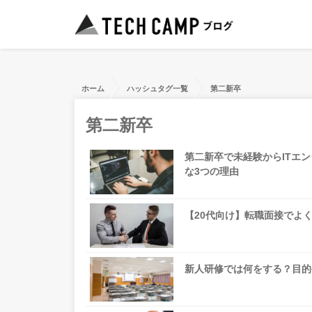
ホーム
ハッシュタグ一覧
第二新卒
第二新卒
第二新卒で未経験からITエ
な3つの理由
【20代向け】転職面接でよ
新人研修では何をする？目的