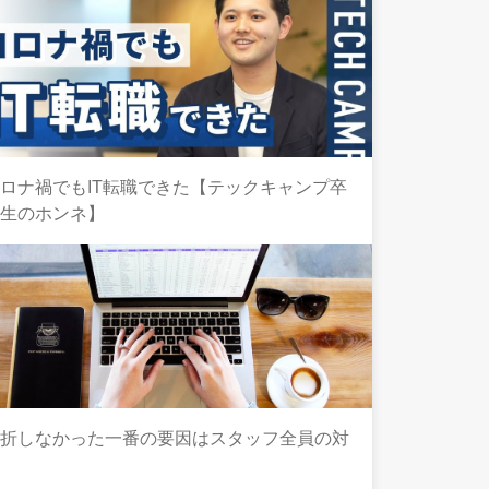
ロナ禍でもIT転職できた【テックキャンプ卒
業生のホンネ】
挫折しなかった一番の要因はスタッフ全員の対
応