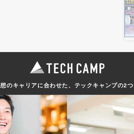
理想のキャリアに合わせた
、テックキャンプの
2