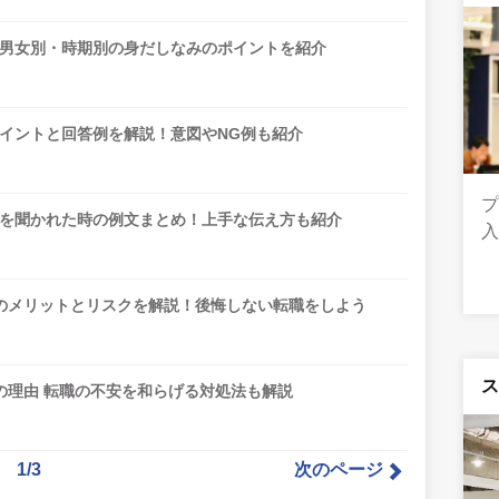
男女別・時期別の身だしなみのポイントを紹介
イントと回答例を解説！意図やNG例も紹介
を聞かれた時の例文まとめ！上手な伝え方も紹介
入
のメリットとリスクを解説！後悔しない転職をしよう
の理由 転職の不安を和らげる対処法も解説
1/3
次のページ