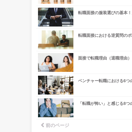
転職面接の服装選びの基本！
転職面接における逆質問のポ
面接で転職理由（退職理由）
ベンチャー転職における6つ
「転職が怖い」と感じる8つ
前のページ