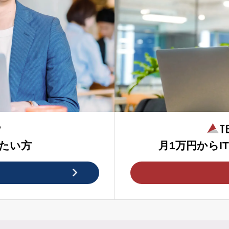
たい方
月1万円からI