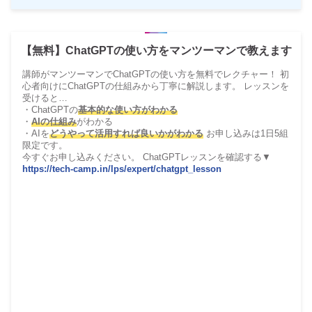
【無料】ChatGPTの使い方をマンツーマンで教えます
講師がマンツーマンでChatGPTの使い方を無料でレクチャー！ 初
心者向けにChatGPTの仕組みから丁寧に解説します。 レッスンを
受けると…
・ChatGPTの
基本的な使い方がわかる
・
AIの仕組み
がわかる
・AIを
どうやって活用すれば良いかがわかる
お申し込みは1日5組
限定です。
今すぐお申し込みください。 ChatGPTレッスンを確認する▼
https://tech-camp.in/lps/expert/chatgpt_lesson