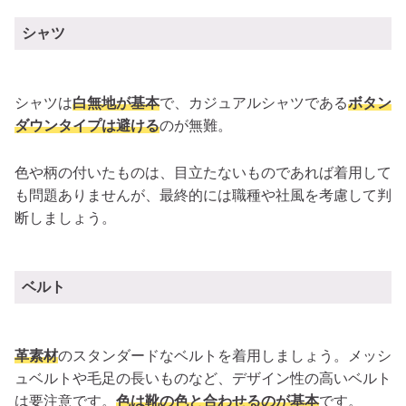
シャツ
シャツは
白無地が基本
で、カジュアルシャツである
ボタン
ダウンタイプは避ける
のが無難。
色や柄の付いたものは、目立たないものであれば着用して
も問題ありませんが、最終的には職種や社風を考慮して判
断しましょう。
ベルト
革素材
のスタンダードなベルトを着用しましょう。メッシ
ュベルトや毛足の長いものなど、デザイン性の高いベルト
は要注意です。
色は靴の色と合わせるのが基本
です。