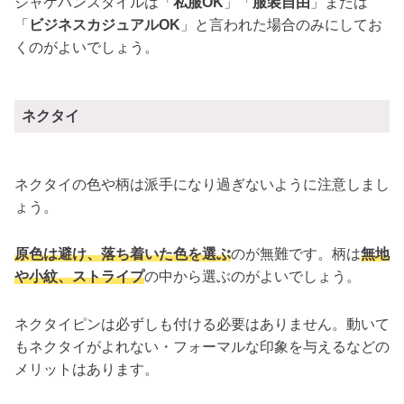
ジャケパンスタイルは「
私服OK
」「
服装自由
」または
「
ビジネスカジュアルOK
」と言われた場合のみにしてお
くのがよいでしょう。
ネクタイ
ネクタイの色や柄は派手になり過ぎないように注意しまし
ょう。
原色は避け、落ち着いた色を選ぶ
のが無難です。柄は
無地
や小紋、ストライプ
の中から選ぶのがよいでしょう。
ネクタイピンは必ずしも付ける必要はありません。動いて
もネクタイがよれない・フォーマルな印象を与えるなどの
メリットはあります。