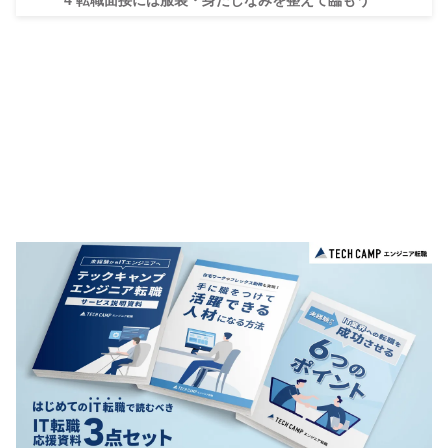
4
転職面接には服装・身だしなみを整えて臨もう