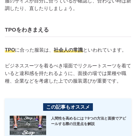
服のサイズが自分に合っているか確認し、合わない時は新
調したり、直したりしましょう。
TPOをわきまえる
TPO
に合った服装は、
社会人の常識
といわれています。
ビジネススーツを着るべき場面でリクルートスーツを着て
いると違和感を持たれるように、面接の場では業種や職
種、企業などを考慮した上での服装選びが重要です。
この記事もオススメ
人間性を高めるには？9つの方法と面接でアピ
ールする際の注意点を解説