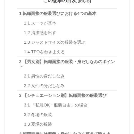
この記事の目次
[閉じる]
1
転職面接の服装選びにおける4つの基本
1.1
スーツが基本
1.2
清潔感を出す
1.3
ジャストサイズの服装を選ぶ
1.4
TPOをわきまえる
2
【男女別】転職面接の服装・身だしなみのポイン
ト
2.1
男性の身だしなみ
2.2
女性の身だしなみ
3
【シチュエーション別】転職面接の服装選び
3.1
「私服OK・服装自由」の場合
3.2
冬場の服装
3.3
夏場の服装