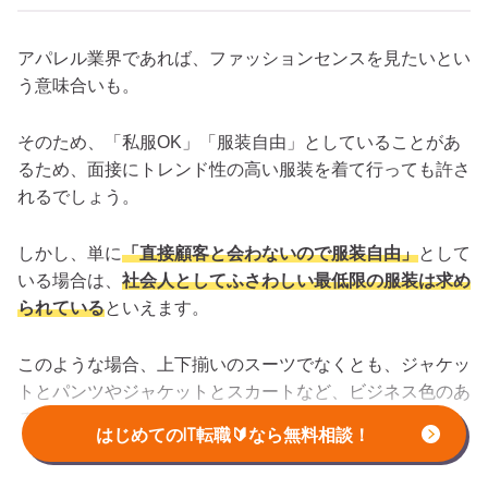
アパレル業界であれば、ファッションセンスを見たいとい
う意味合いも。
そのため、
「私服OK」「服装自由」としていることがあ
るため、面接にトレンド性の高い服装を着て行っても許さ
れるでしょう。
しかし、単に
「直接顧客と会わないので服装自由」
として
いる場合は、
社会人としてふさわしい最低限の服装は求め
られている
といえます。
このような場合、上下揃いのスーツでなくとも、ジャケッ
トとパンツやジャケットとスカートなど、ビジネス色のあ
る服装であれば問題ないと解釈できます。
はじめてのIT転職🔰なら無料相談！
最終的には社風によって判断されるため、
ビジネス寄り・