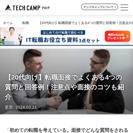
ホーム
転職
【20代向け】転職面接でよくある4つの質問と回答例！注意点や
【20代向け】転職面接でよくある4つの
質問と回答例！注意点や面接のコツも紹
介
更新: 2024.03.21
「
初めての転職を考えている。面接でどんな質問をされる