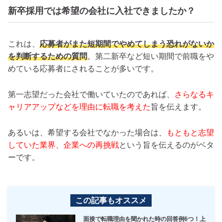
新卒採用では希望の会社に入社できましたか？
これは、
応募者がまた短期間でやめてしまう恐れがないか
を判断するための質問
。第二新卒など短い期間で前職をや
めている応募者にされることが多いです。
第一志望だった会社で働いていたのであれば、
さらなるキ
ャリアアップなどを理由に転職を考えた
旨を伝えます。
あるいは、希望する会社でなかった場合は、
もともと志望
していた業界、企業への再挑戦
という旨を伝えるのがベタ
ーです。
この記事もオススメ
面接で転職理由を聞かれた時の回答例6つ！上