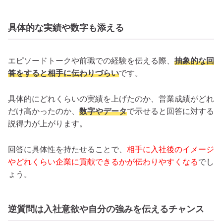
具体的な実績や数字も添える
エピソードトークや前職での経験を伝える際、
抽象的な回
答をすると相手に伝わりづらい
です。
具体的にどれくらいの実績を上げたのか、営業成績がどれ
だけ高かったのか、
数字やデータ
で示せると回答に対する
説得力が上がります。
回答に具体性を持たせることで、
相手に入社後のイメージ
やどれくらい企業に貢献できるかが伝わりやすくなる
でし
ょう。
逆質問は入社意欲や自分の強みを伝えるチャンス