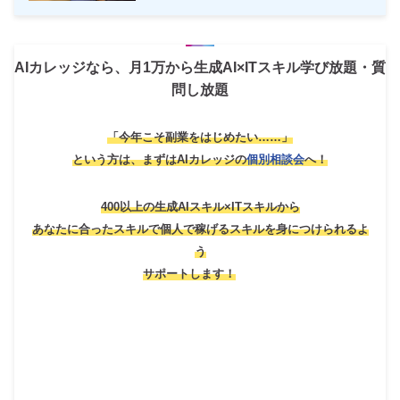
AIカレッジなら、月1万から生成AI×ITスキル学び放題・質
問し放題
「今年こそ副業をはじめたい……」
という方は、
まずはAIカレッジの
個別相談会
へ！
400以上の生成AIスキル×ITスキルから
あなたに合ったスキルで個人で稼げるスキルを身につけられるよ
う
サポートします！