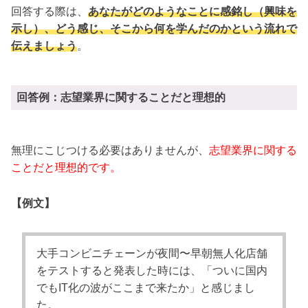
回答する際は、
あなたがどのようなことに感銘し（興味を
示し）、どう感じ、そこから何を学んだのかという流れで
伝えましょう
。
回答例：志望業界に関することだと理想的
無理にこじつける必要はありませんが、
志望業界に関する
ことだと理想的です。
【例文】
大手コンビニチェーンが夜間〜早朝無人化店舗
をテストすると発表した時には、「ついに国内
でもIT化の波がここまで来たか」と感じまし
た。