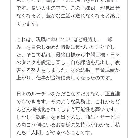
私にとって仕事は、「常に課題を見出す場所」
です。長い人生の中で、この「課題」が見出せ
なくなると、豊かな生活が送れなくなると感じ
ています。
これは、現職に就いて1年ほど経過し、「緩
み」を自覚し始めた時期に気づいたことでし
た。そこで私は、最終目標から中間目標・日々
のタスクを設定し直し、自ら課題を見出し、改
善する努力をしました。その結果、営業成績が
上がり、仕事が途端に楽しくなったのです。
日々のルーチンをただこなすだけなら、正直誰
でもできます。そのような業務は、これからど
んどん機械化されてしまう可能性も高いです。
しかし「課題」を見出すのは、商品・サービス
の向こう側にいるお客様の気持ちがわかる、私
たち「人間」がやるべきことです。