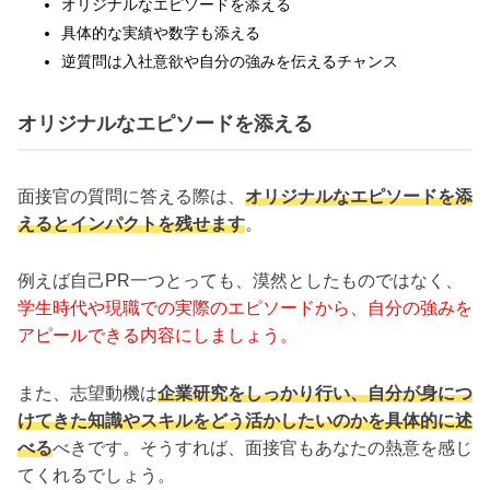
オリジナルなエピソードを添える
具体的な実績や数字も添える
逆質問は入社意欲や自分の強みを伝えるチャンス
オリジナルなエピソードを添える
面接官の質問に答える際は、
オリジナルなエピソードを添
えるとインパクトを残せます
。
例えば自己PR一つとっても、漠然としたものではなく、
学生時代や現職での実際のエピソードから、自分の強みを
アピールできる内容にしましょう。
また、志望動機は
企業研究をしっかり行い、自分が身につ
けてきた知識やスキルをどう活かしたいのかを具体的に述
べる
べきです。そうすれば、面接官もあなたの熱意を感じ
てくれるでしょう。