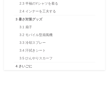
2.3
半袖のYシャツを着る
2.4
インナーを工夫する
3
暑さ対策グッズ
3.1
扇子
3.2
モバイル型扇風機
3.3
冷却スプレー
3.4
汗拭きシート
3.5
ひんやりスカーフ
4
さいごに