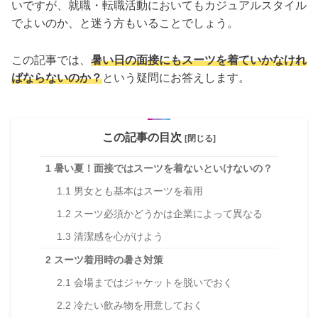
いですが、就職・転職活動においてもカジュアルスタイル
でよいのか、と迷う方もいることでしょう。
この記事では、
暑い日の面接にもスーツを着ていかなけれ
ばならないのか？
という疑問にお答えします。
この記事の目次
[閉じる]
1
暑い夏！面接ではスーツを着ないといけないの？
1.1
男女とも基本はスーツを着用
1.2
スーツ必須かどうかは企業によって異なる
1.3
清潔感を心がけよう
2
スーツ着用時の暑さ対策
2.1
会場まではジャケットを脱いでおく
2.2
冷たい飲み物を用意しておく