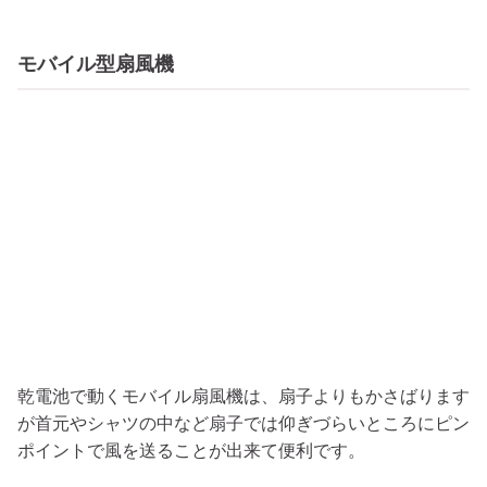
モバイル型扇風機
乾電池で動くモバイル扇風機は、扇子よりもかさばります
が首元やシャツの中など扇子では仰ぎづらいところにピン
ポイントで風を送ることが出来て便利です。