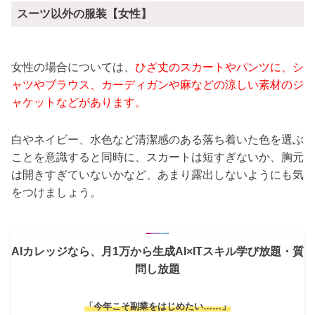
スーツ以外の服装【女性】
女性の場合については、
ひざ丈のスカートやパンツに、シ
ャツやブラウス、カーディガンや麻などの涼しい素材のジ
ャケットなどがあります。
白やネイビー、水色など清潔感のある落ち着いた色を選ぶ
ことを意識すると同時に、スカートは短すぎないか、胸元
は開きすぎていないかなど、あまり露出しないようにも気
をつけましょう。
AIカレッジなら、月1万から生成AI×ITスキル学び放題・質
問し放題
「今年こそ副業をはじめたい……」