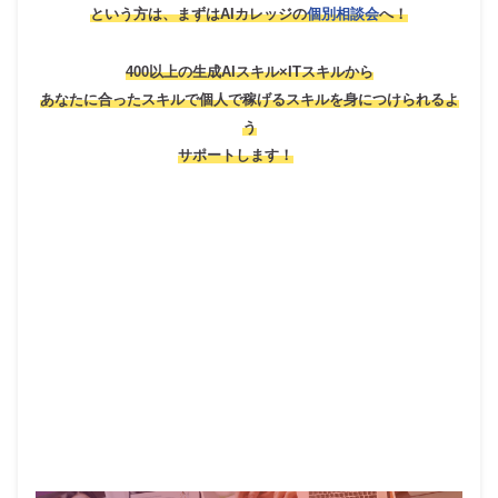
という方は、
まずはAIカレッジの
個別相談会
へ！
400以上の生成AIスキル×ITスキルから
あなたに合ったスキルで個人で稼げるスキルを身につけられるよ
う
サポートします！