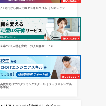
月1万円から個人で稼ぐスキルつける ｜AIカレッジ
企業のDX人材を育成 ｜法人研修サービス
高校生向けプログラミングスクール ｜テックキャンプ高
等学院