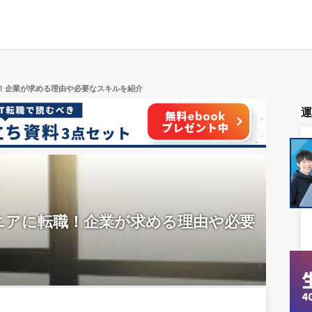
職！企業が求める理由や必要なスキルを紹介
ニアに転職！企業が求める理由や必要