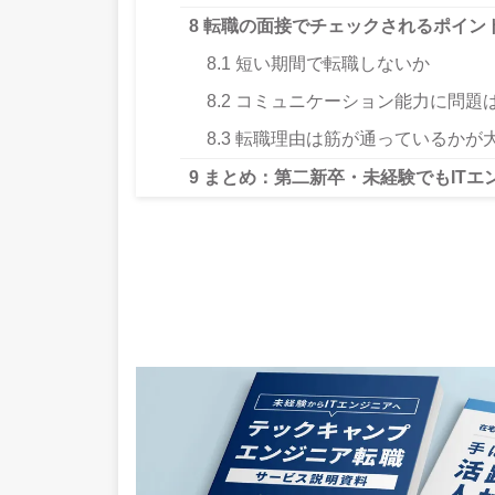
8
転職の面接でチェックされるポイン
8.1
短い期間で転職しないか
8.2
コミュニケーション能力に問題
8.3
転職理由は筋が通っているかが
9
まとめ：第二新卒・未経験でもITエ