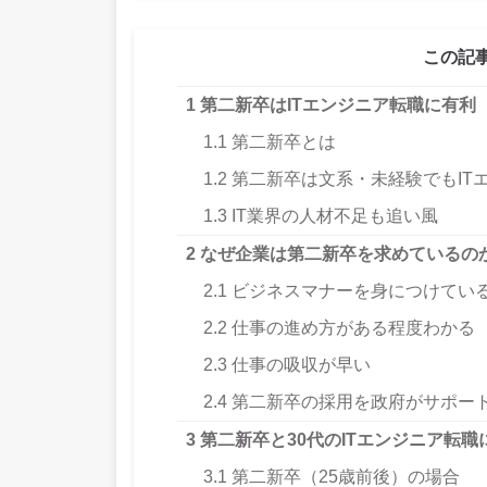
この記
1
第二新卒はITエンジニア転職に有利
1.1
第二新卒とは
1.2
第二新卒は文系・未経験でもIT
1.3
IT業界の人材不足も追い風
2
なぜ企業は第二新卒を求めているの
2.1
ビジネスマナーを身につけてい
2.2
仕事の進め方がある程度わかる
2.3
仕事の吸収が早い
2.4
第二新卒の採用を政府がサポー
3
第二新卒と30代のITエンジニア転
3.1
第二新卒（25歳前後）の場合