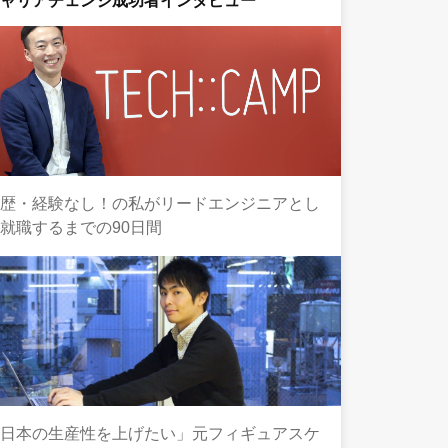
キャリアチェンジ成功者インタビュー
学歴・経験なし！の私がリードエンジニアとし
就職するまでの90日間
「日本の生産性を上げたい」元フィギュアスケ