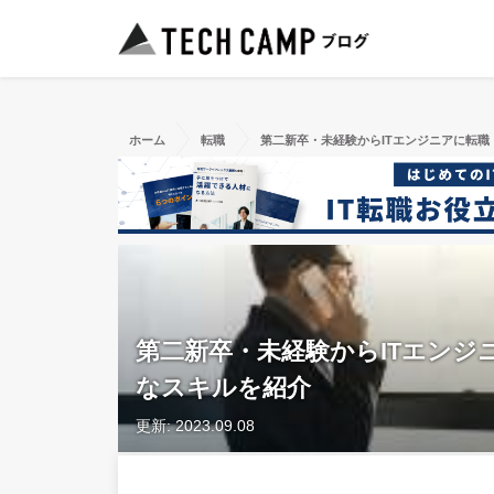
ホーム
転職
第二新卒・未経験からITエンジニアに転
第二新卒・未経験からITエンジ
なスキルを紹介
更新: 2023.09.08