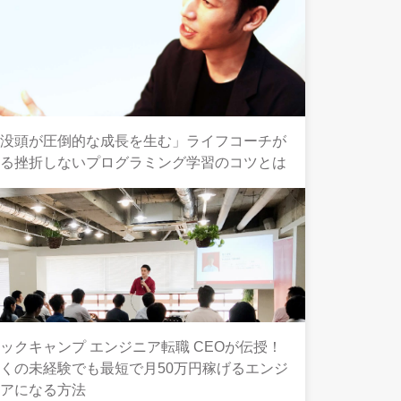
「没頭が圧倒的な成長を生む」ライフコーチが
語る挫折しないプログラミング学習のコツとは
ックキャンプ エンジニア転職 CEOが伝授！
くの未経験でも最短で月50万円稼げるエンジ
ニアになる方法