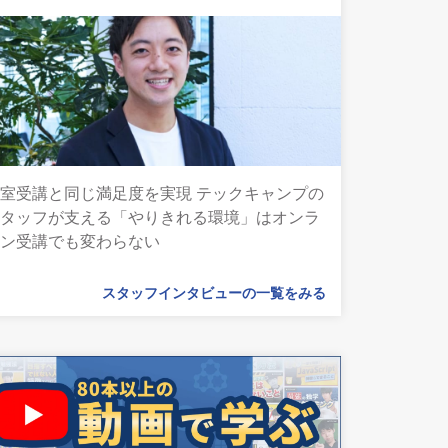
室受講と同じ満足度を実現 テックキャンプの
スタッフが支える「やりきれる環境」はオンラ
イン受講でも変わらない
スタッフインタビューの一覧をみる