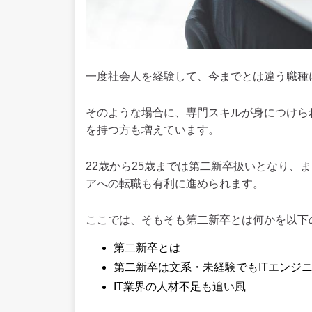
一度社会人を経験して、今までとは違う職種
そのような場合に、専門スキルが身につけら
を持つ方も増えています。
22歳から25歳までは第二新卒扱いとなり、
アへの転職も有利に進められます。
ここでは、そもそも第二新卒とは何かを以下
第二新卒とは
第二新卒は文系・未経験でもITエンジ
IT業界の人材不足も追い風