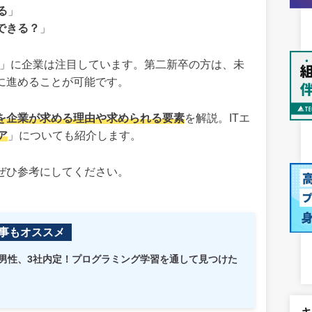
る
」
できる？
」
」に企業は注目しています。第二新卒の方は、未
に進めることが可能です。
アを企業が求める理由や求められる要素
を解説。ITエ
ア
」についても紹介します。
ぜひ参考にしてください。
事もオススメ
歳男性、3社内定！プログラミング学習を通して見つけた