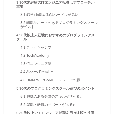
3
30代未経験のITエンジニア転職はアプローチが
重要
3.1
独学+転職活動はハードルが高い
3.2
転職サポートのあるプログラミングスクール
がベスト
4
30代以上未経験におすすめのプログラミングス
クール
4.1
テックキャンプ
4.2
TechAcademy
4.3
侍エンジニア塾
4.4
Aidemy Premium
4.5
DMM WEBCAMP エンジニア転職
5
30代のプログラミングスクール選びのポイント
5.1
興味のある分野のスキルが学べるか
5.2
就職・転職のサポートがあるか
6
30代以上でITエンジニア転職を目指す際の注意