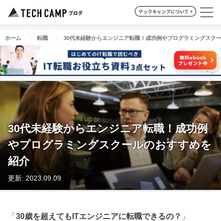
ホーム
転職
30代未経験からエンジニア転職！成功例やプログラミングスク
30代未経験からエンジニア転職！成功例
やプログラミングスクールのおすすめを
紹介
更新: 2023.09.09
「
30歳を超えてもITエンジニアに転職できるの？
」