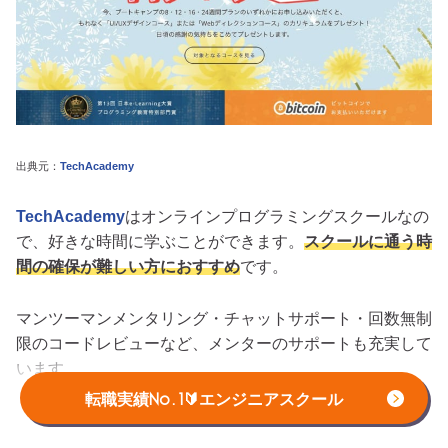
出典元：
TechAcademy
TechAcademy
はオンラインプログラミングスクールなの
で、好きな時間に学ぶことができます。
スクールに通う時
間の確保が難しい方におすすめ
です。
マンツーマンメンタリング・チャットサポート・回数無制
限のコードレビューなど、メンターのサポートも充実して
います。
転職実績No.1🔰エンジニアスクール
Rubyが学べるWebアプリケーションコースや
PHP/Larabelコースなど、学ぶ目的に合わせて選べる充実