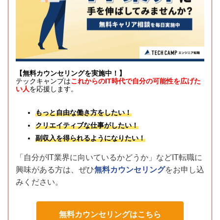
【無料カウンセリングを実施中！】
テックキャンプは
これからのIT時代で自分の可能性を広げた
い人
を応援します。
もっと自由な働き方をしたい！
クリエイティブな仕事がしたい！
副収入を得られるようになりたい！
「自分がIT業界に向いているかどうか」などIT転職に
興味がある方は、
ぜひ
無料カウンセリング
をお申し込
みください。
無料カウンセリングはこちら