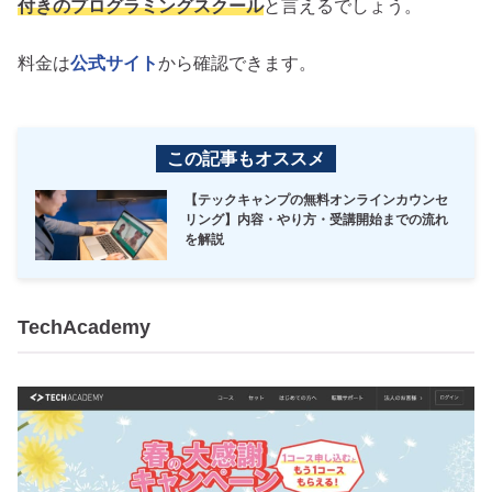
付きのプログラミングスクール
と言えるでしょう。
料金は
公式サイト
から確認できます。
この記事もオススメ
【テックキャンプの無料オンラインカウンセ
リング】内容・やり方・受講開始までの流れ
を解説
TechAcademy