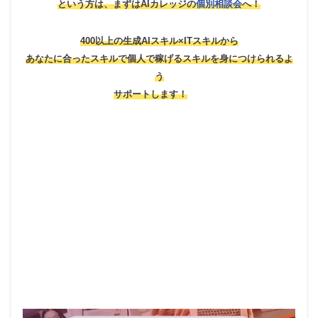
という方は、
まずはAIカレッジの
個別相談会
へ！
400以上の生成AIスキル×ITスキルから
あなたに合ったスキルで個人で稼げるスキルを身につけられるよ
う
サポートします！