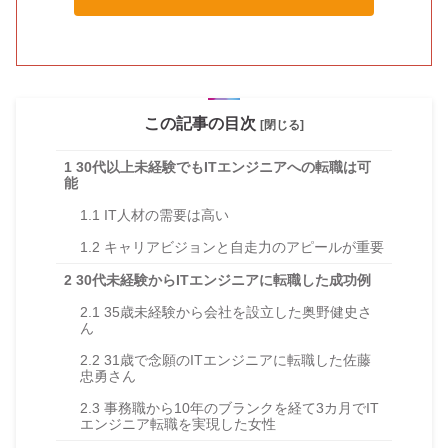
この記事の目次
[閉じる]
1
30代以上未経験でもITエンジニアへの転職は可
能
1.1
IT人材の需要は高い
1.2
キャリアビジョンと自走力のアピールが重要
2
30代未経験からITエンジニアに転職した成功例
2.1
35歳未経験から会社を設立した奥野健史さ
ん
2.2
31歳で念願のITエンジニアに転職した佐藤
忠勇さん
2.3
事務職から10年のブランクを経て3カ月でIT
エンジニア転職を実現した女性