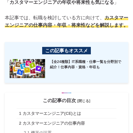
「
カスタマーエンジニアの年収や将来性も気になる
」
本記事では、転職を検討している方に向けて、
カスタマー
エンジニアの仕事内容・年収・将来性などを解説します。
この記事もオススメ
【全24種類】IT系職種・仕事一覧を分野別で
紹介！仕事内容・資格・年収も
この記事の目次
[閉じる]
1
カスタマーエンジニア(CE)とは
2
カスタマーエンジニアの仕事内容
2.1
機器の設置