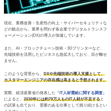
現在、業務改善・生産性の向上・サイバーセキュリティな
どの観点から、業界を問わず各企業でデジタルトランスフ
ォーメーション(DX)の導入が加速しています。
また、AI・ブロックチェーン技術・3Dプリンターなど、
先端技術を活用したビジネスも急拡大しており、目が離せ
ません。
このような背景から、
DXや先端技術の導入支援として、
カスタマーエンジニアの存在感は高まると予想されます。
実際、経済産業省の発表した『
IT人材需給に関する調査
』
によると、
2030年には約79万人ものIT人材が不足する
と
の試算も出ており、需要のある仕事として残り続けるとい