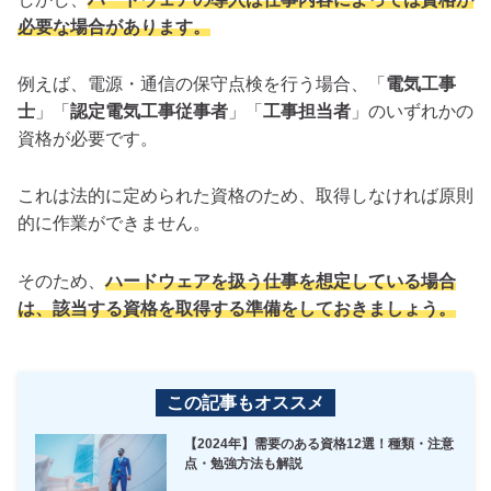
必要な場合があります。
例えば、電源・通信の保守点検を行う場合、「
電気工事
士
」「
認定電気工事従事者
」「
工事担当者
」のいずれかの
資格が必要です。
これは法的に定められた資格のため、取得しなければ原則
的に作業ができません。
そのため、
ハードウェアを扱う仕事を想定している場合
は、該当する資格を取得する準備をしておきましょう。
この記事もオススメ
【2024年】需要のある資格12選！種類・注意
点・勉強方法も解説