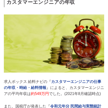
カスタマーエンジニアの年収
求人ボックス 給料ナビの『
カスタマーエンジニアの仕事
の年収・時給・給料情報
』によると、カスタマーエンジニ
アの平均年収は
約549万円
でした。(2021年8月確認時点)
また、国税庁が発表した『
令和元年分 民間給与実態統計