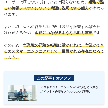
ユーザーはITについて詳しいとは限らないため、
複雑で難
しい情報システムについて簡潔に説明できる能力
が求めら
れます。
また、取引先への営業活動で自社製品を販売すれば会社に
利益が入るため、
販促につながるような活動も重要
です。
そのため、
営業職の経験を転職に活かせれば、営業ができ
るカスタマーエンジニアとして一目置かれる存在になるで
しょう。
この記事もオススメ
ビジネスコミュニケーションにおける大事な
ポイントと必要なスキルについて解説