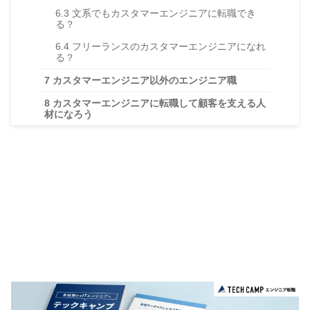
6.3
文系でもカスタマーエンジニアに転職でき
る？
6.4
フリーランスのカスタマーエンジニアになれ
る？
7
カスタマーエンジニア以外のエンジニア職
8
カスタマーエンジニアに転職して顧客を支える人
材になろう