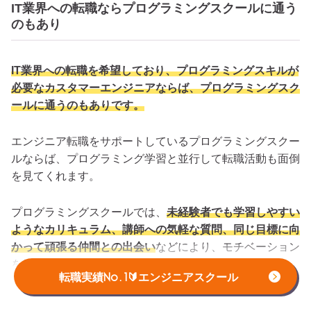
IT業界への転職ならプログラミングスクールに通う
のもあり
IT業界への転職を希望しており、プログラミングスキルが
必要なカスタマーエンジニアならば、プログラミングスク
ールに通うのもありです。
エンジニア転職をサポートしているプログラミングスクー
ルならば、プログラミング学習と並行して転職活動も面倒
を見てくれます。
プログラミングスクールでは、
未経験者でも学習しやすい
ようなカリキュラム、講師への気軽な質問、同じ目標に向
かって頑張る仲間との出会い
などにより、モチベーション
を維持しながら学習できるでしょう。
転職実績No.1🔰エンジニアスクール