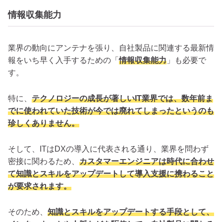
情報収集能力
業界の動向にアンテナを張り、自社製品に関連する最新情
報をいち早く入手するための「
情報収集能力
」も必要で
す。
特に、
テクノロジーの成長が著しいIT業界では、数年前ま
でに使われていた技術が今では廃れてしまったというのも
珍しくありません。
そして、ITはDXの導入に代表される通り、業界を問わず
密接に関わるため、
カスタマーエンジニアは時代に合わせ
て知識とスキルをアップデートして導入支援に携わること
が要求されます。
そのため、
知識とスキルをアップデートする手段として、