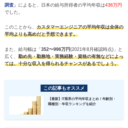
調査
』によると、日本の給与所得者の平均年収は
436万円
でした。
このことから、
カスタマーエンジニアの平均年収は全体の
平均よりも高めだと予想できます。
また、給与幅は「
352〜996万円
(2021年8月確認時点)」と
広く、
勤め先・勤務地・実務経験・資格の有無などによっ
ては、十分な収入を得られるチャンスがあるでしょう。
この記事もオススメ
【最新】IT業界の平均年収まとめ！年齢別・
職種別・年収ランキングを紹介