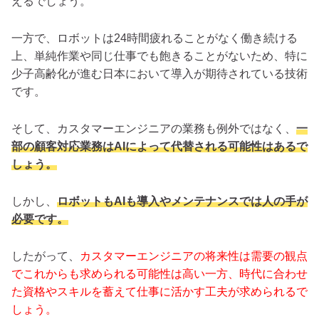
えるでしょう。
一方で、ロボットは24時間疲れることがなく働き続ける
上、単純作業や同じ仕事でも飽きることがないため、特に
少子高齢化が進む日本において導入が期待されている技術
です。
そして、カスタマーエンジニアの業務も例外ではなく、
一
部の顧客対応業務はAIによって代替される可能性はあるで
しょう。
しかし、
ロボットもAIも導入やメンテナンスでは人の手が
必要です。
したがって、
カスタマーエンジニアの将来性は需要の観点
でこれからも求められる可能性は高い一方、時代に合わせ
た資格やスキルを蓄えて仕事に活かす工夫が求められるで
しょう。