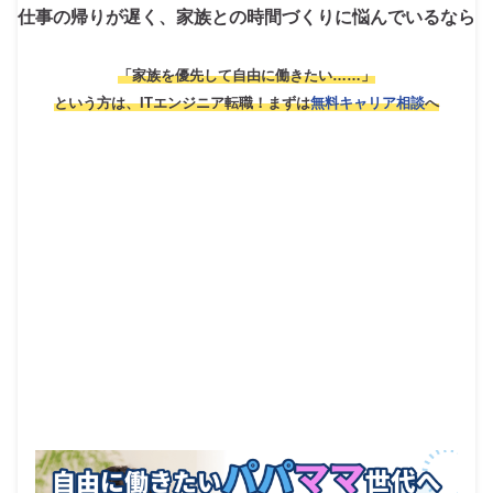
仕事の帰りが遅く、家族との時間づくりに悩んでいるなら
「家族を優先して自由に働きたい……」
という方は、ITエンジニア転職！
まずは
無料キャリア相談
へ