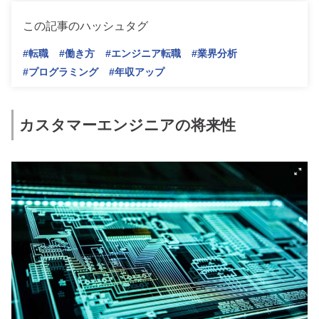
この記事のハッシュタグ
#転職
#働き方
#エンジニア転職
#業界分析
#プログラミング
#年収アップ
カスタマーエンジニアの将来性