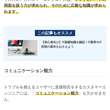
両面を扱う力が求められ、そのために広範な知識が求めら
れます。
この記事もオススメ
【初心者向け】IT基礎知識を解説！IT業界やIT
技術の基本をおさえよう
コミュニケーション能力
トラブルを抱えるユーザーに直接助言をするカスタマーエ
ンジニアには、「
コミュニケーション能力
」も欠かせませ
ん。