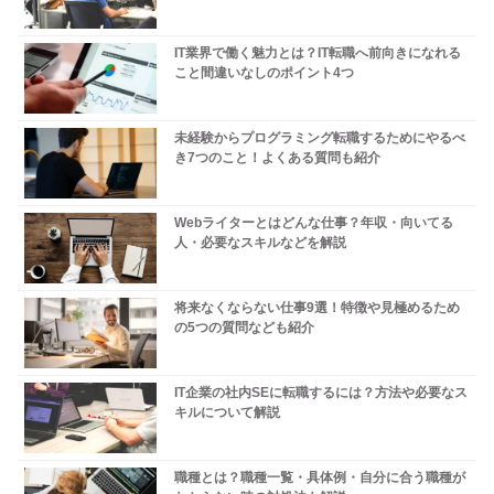
IT業界で働く魅力とは？IT転職へ前向きになれる
こと間違いなしのポイント4つ
未経験からプログラミング転職するためにやるべ
き7つのこと！よくある質問も紹介
Webライターとはどんな仕事？年収・向いてる
人・必要なスキルなどを解説
将来なくならない仕事9選！特徴や見極めるため
の5つの質問なども紹介
IT企業の社内SEに転職するには？方法や必要なス
キルについて解説
職種とは？職種一覧・具体例・自分に合う職種が