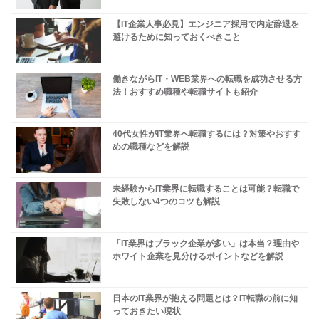
【IT企業人事必見】エンジニア採用で内定辞退を
避けるために知っておくべきこと
働きながらIT・WEB業界への転職を成功させる方
法！おすすめ職種や転職サイトも紹介
40代女性がIT業界へ転職するには？対策やおすす
めの職種などを解説
未経験からIT業界に転職することは可能？転職で
失敗しない4つのコツも解説
「IT業界はブラック企業が多い」は本当？理由や
ホワイト企業を見分けるポイントなどを解説
日本のIT業界が抱える問題とは？IT転職の前に知
っておきたい現状