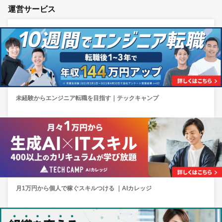
運営サービス
未経験からエンジニア転職を目指す｜テックキャンプ
月1万円から個人で稼ぐスキルつける ｜AIカレッジ