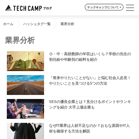
ホーム
ハッシュタグ一覧
業界分析
業界分析
小・中・高校教師の年収はいくら？学校の先生の
初任給や年齢別の給料を紹介
「将来やりたいことがない」と悩む社会人必見！
やりたいことを見つける5つの方法
SESの優良企業とは？見分けるポイントやランキ
ングを紹介 大手上場企業も
なぜIT業界は人材不足なのか？おもな原因やIT人
材を確保する方法を解説