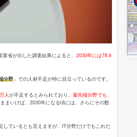
済産業省が出した調査結果によると、
2030年には78.9
。
端分野
」での人材不足が特に目立っているのです。
3万人
が不足するとみられており、
最先端分野でも、
ままいけば、2030年になる頃には、さらにその数
足しているとも言えますが、IT分野だけでもこれだ