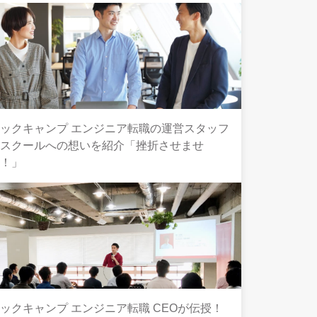
ックキャンプ エンジニア転職の運営スタッフ
とスクールへの想いを紹介「挫折させませ
ん！」
ックキャンプ エンジニア転職 CEOが伝授！