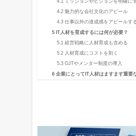
4.1
ミッションやビジョンを明確に
4.2
魅力的な会社文化のアピール
4.3
仕事以外の達成感をアピールす
5
IT人材を育成するには何が必要？
5.1
経営戦略に人材育成も含める
5.2
人材育成にコストを割く
5.3
OJTやメンター制度の導入
6
企業にとってIT人材はますます重要