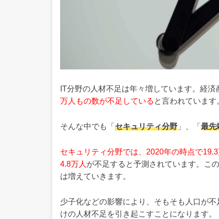
IT分野の人材不足は年々増しています。経
万人もの数が不足している
と言われています
そんな中でも「
セキュリティ分野
」、「
最先
セキュリティ分野では、2020年の時点で19.
4.8万人
が不足すると予測されています。この
は増えていきます。
少子化などの影響により、そもそも人口が不
けの人材不足を引き起こすことになります。