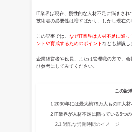
IT業界は現在、慢性的な人材不足に悩まさ
技術者の必要性は増すばかり。しかし現在の
この記事では、
なぜIT業界は人材不足に陥っ
ントや育成するためのポイント
なども解説し
企業経営者や役員、または管理職の方で、会
ひ参考にしてみてください。
この記
1
2030年には最大約79万人ものIT人
2
IT業界が人材不足に陥っている5つ
2.1
過酷な労働時間のイメージ