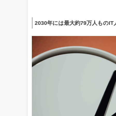
2030年には最大約79万人ものI