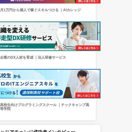
月1万円から個人で稼ぐスキルつける ｜AIカレッジ
企業のDX人材を育成 ｜法人研修サービス
高校生向けプログラミングスクール ｜テックキャンプ高
等学院