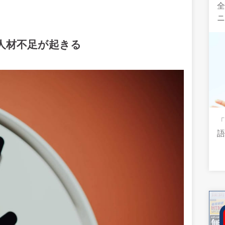
全
T人材不足が起きる