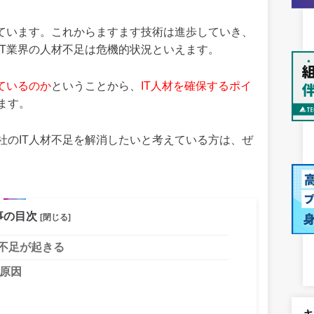
れています。これからますます技術は進歩していき、
IT業界の人材不足は危機的状況といえます。
ているのか
ということから、
IT人材を確保するポイ
ます。
社のIT人材不足を解消したいと考えている方は、ぜ
事の目次
[閉じる]
材不足が起きる
の原因