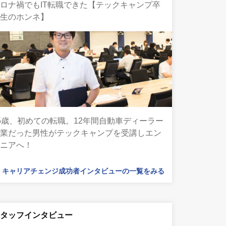
ロナ禍でもIT転職できた【テックキャンプ卒
業生のホンネ】
5歳、初めての転職。12年間自動車ディーラー
営業だった男性がテックキャンプを受講しエン
ジニアへ！
キャリアチェンジ成功者インタビューの一覧をみる
スタッフインタビュー