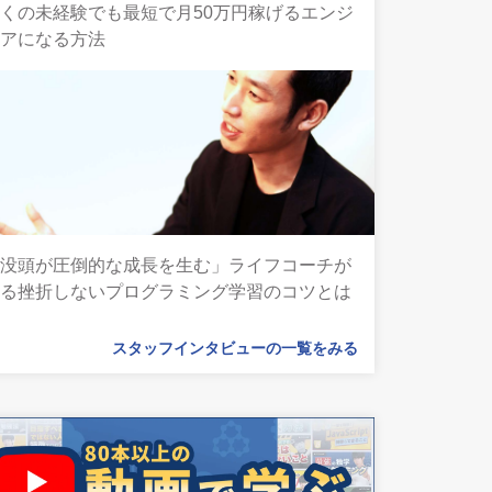
くの未経験でも最短で月50万円稼げるエンジ
ニアになる方法
「没頭が圧倒的な成長を生む」ライフコーチが
語る挫折しないプログラミング学習のコツとは
スタッフインタビューの一覧をみる