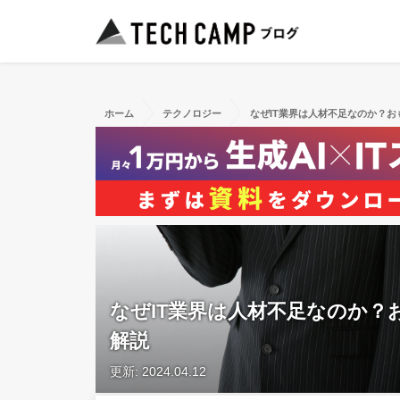
ホーム
テクノロジー
なぜIT業界は人材不足なのか？お
なぜIT業界は人材不足なのか？
解説
更新: 2024.04.12