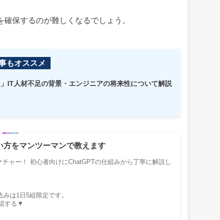
材を確保するのが難しくなるでしょう。
事もオススメ
不足」IT人材不足の背景・エンジニアの将来性について解説
使い方をマンツーマンで教えます
クチャー！ 初心者向けにChatGPTの仕組みから丁寧に解説し
込みは1日5組限定です。
確認する▼