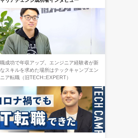
キャリアチェンジ成功者インタビュー
転職成功で年収アップ。エンジニア経験者が新
たなスキルを求めた場所はテックキャンプエン
ニア転職（旧TECH::EXPERT）