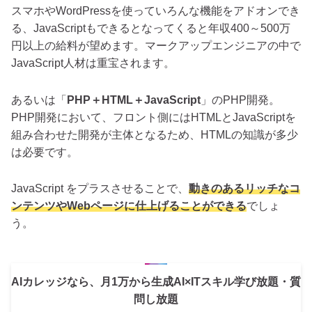
スマホやWordPressを使っていろんな機能をアドオンでき
る、JavaScriptもできるとなってくると年収400～500万
円以上の給料が望めます。マークアップエンジニアの中で
JavaScript人材は重宝されます。
あるいは「
PHP＋HTML＋JavaScript
」のPHP開発。
PHP開発において、フロント側にはHTMLとJavaScriptを
組み合わせた開発が主体となるため、HTMLの知識が多少
は必要です。
JavaScript をプラスさせることで、
動きのあるリッチなコ
ンテンツやWebページに仕上げることができる
でしょ
う。
AIカレッジなら、月1万から生成AI×ITスキル学び放題・質
問し放題