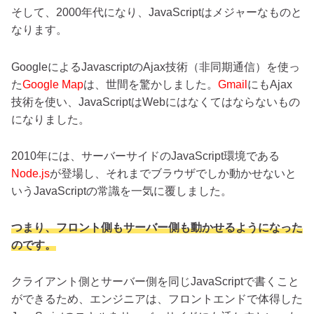
そして、2000年代になり、JavaScriptはメジャーなものと
なります。
GoogleによるJavascriptのAjax技術（非同期通信）を使っ
た
Google Map
は、世間を驚かしました。
Gmail
にもAjax
技術を使い、JavaScriptはWebにはなくてはならないもの
になりました。
2010年には、サーバーサイドのJavaScript環境である
Node.js
が登場し、それまでブラウザでしか動かせないと
いうJavaScriptの常識を一気に覆しました。
つまり、フロント側もサーバー側も動かせるようになった
のです。
クライアント側とサーバー側を同じJavaScriptで書くこと
ができるため、エンジニアは、フロントエンドで体得した