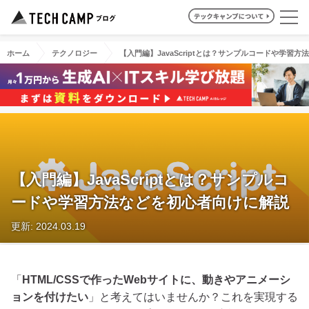
ホーム
テクノロジー
【入門編】JavaScriptとは？サンプルコードや学習
【入門編】JavaScriptとは？サンプルコ
ードや学習方法などを初心者向けに解説
更新: 2024.03.19
「
HTML/CSSで作ったWeb
サイトに、動きやアニメーシ
ョンを付けたい
」と考えてはいませんか？これを実現する