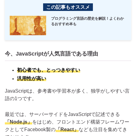
この記事もオススメ
プログラミング言語の歴史を解説！よくわか
るおすすめ本も
今、JavaScriptが人気言語である理由
初心者でも、とっつきやすい
汎用性が高い
JavaScriptは、参考書や学習本が多く、独学がしやすい言
語の1つです。
最近では、サーバーサイドをJavaScriptで記述できる
「Node.js」
をはじめ、フロントエンド構築フレームワー
クとしてFacebook製の
「React」
なども注目を集めてき