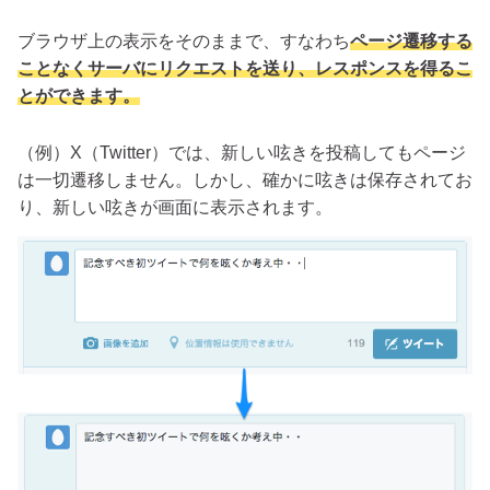
ブラウザ上の表示をそのままで、すなわち
ページ遷移する
ことなくサーバにリクエストを送り、レスポンスを得るこ
とができます。
（例）X（Twitter）では、新しい呟きを投稿してもページ
は一切遷移しません。しかし、確かに呟きは保存されてお
り、新しい呟きが画面に表示されます。