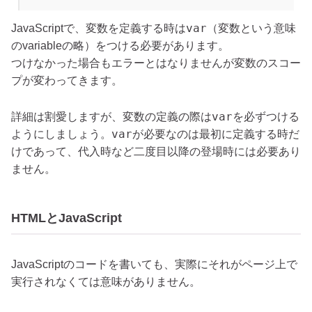
var
JavaScriptで、変数を定義する時は
（変数という意味
のvariableの略）をつける必要があります。
つけなかった場合もエラーとはなりませんが変数のスコー
プが変わってきます。
var
詳細は割愛しますが、変数の定義の際は
を必ずつける
var
ようにしましょう。
が必要なのは最初に定義する時だ
けであって、代入時など二度目以降の登場時には必要あり
ません。
HTMLとJavaScript
JavaScriptのコードを書いても、実際にそれがページ上で
実行されなくては意味がありません。