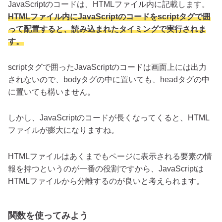
JavaScriptのコードは、HTMLファイル内に記載します。
HTMLファイル内にJavaScriptのコードをscriptタグで囲
って配置すると、読み込まれたタイミングで実行されま
す。
scriptタグで囲ったJavaScriptのコードは画面上には出力
されないので、bodyタグの中に置いても、headタグの中
に置いても構いません。
しかし、JavaScriptのコードが長くなってくると、HTML
ファイルが膨大になりますね。
HTMLファイルはあくまでもページに表示される要素の情
報を持つというのが一番の役割ですから、JavaScriptは
HTMLファイルから分離するのが良いと考えられます。
関数を使ってみよう