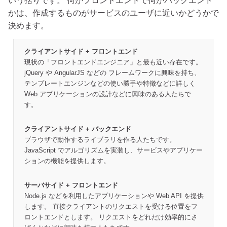
いう括りです。 何がフロントエンドで何がバックエンド
かは、作成するものがサービスのユーザに近いかどうかで
決めます。
クライアントサイド + フロントエンド
現状の「フロントエンドエンジニア」と最も近い存在です。
jQuery や AngularJS などの フレームワークに興味を持ち、
テンプレートエンジンなどの使い勝手や特徴などに詳しく
Web アプリケーションの設計などに興味のある人たちで
す。
クライアントサイド + バックエンド
ブラウザで動作するライブラリを作る人たちです。
JavaScript でアルゴリズムを実装し、サービスやアプリケー
ションの機能を提供します。
サーバサイド + フロントエンド
Node.js などを利用したアプリケーションや Web API を提供
します。 直接クライアントのリクエストを受ける位置をフ
ロントエンドとします。 リクエストをどれだけ効率的にさ