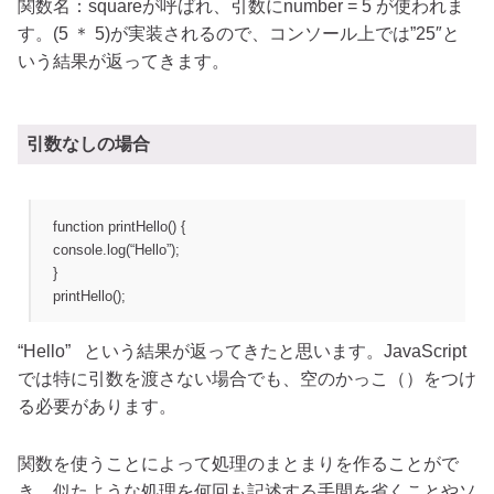
関数名：squareが呼ばれ、引数にnumber = 5 が使われま
す。(5 ＊ 5)が実装されるので、コンソール上では”25″と
いう結果が返ってきます。
引数なしの場合
function printHello() {
console.log(“Hello”);
}
printHello();
“Hello” という結果が返ってきたと思います。JavaScript
では特に引数を渡さない場合でも、空のかっこ（）をつけ
る必要があります。
関数を使うことによって処理のまとまりを作ることがで
き、似たような処理を何回も記述する手間を省くことやソ