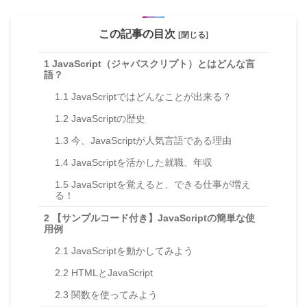
この記事の目次
[閉じる]
1
JavaScript（ジャバスクリプト）とはどんな言
語？
1.1
JavaScriptではどんなことが出来る？
1.2
JavaScriptの歴史
1.3
今、JavaScriptが人気言語である理由
1.4
JavaScriptを活かした就職、年収
1.5
JavaScriptを覚えると、できる仕事が増え
る！
2
【サンプルコード付き】JavaScriptの簡単な使
用例
2.1
JavaScriptを動かしてみよう
2.2
HTMLとJavaScript
2.3
関数を使ってみよう