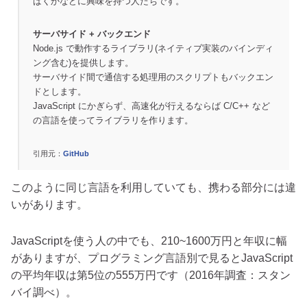
ばくかなどに興味を持つ人たちです。
サーバサイド + バックエンド
Node.js で動作するライブラリ(ネイティブ実装のバインディ
ング含む)を提供します。
サーバサイド間で通信する処理用のスクリプトもバックエン
ドとします。
JavaScript にかぎらず、高速化が行えるならば C/C++ など
の言語を使ってライブラリを作ります。
引用元：
GitHub
このように同じ言語を利用していても、携わる部分には違
いがあります。
JavaScriptを使う人の中でも、210~1600万円と年収に幅
がありますが、プログラミング言語別で見るとJavaScript
の平均年収は第5位の555万円です（2016年調査：スタン
バイ調べ）。