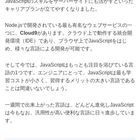
JavaScriptのスキルをサーバーサイドにも活かすといった
キャリアプランが立てやすくなりました。
Node.jsで開発されている最も有名なウェブサービスの一
つに、
Cloud9
があります。クラウド上で動作する統合開
発環境（IDE）であり、ブラウザ上でJavaScriptをはじ
め、様々な言語による開発が可能です。
そして今では、JavaScriptはもっとも注目を浴びている言
語の1つです。エンジニアにとって、JavaScriptは最も学
習コストが小さく、習得するメリットの大きい言語である
ことは間違いないでしょう。
一週間で出来上がった言語は、どんどん進化しJavaScript
は今もなお、汎用性が高い便利な言語に日々進歩していま
す。