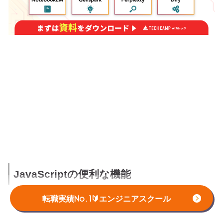
JavaScriptの便利な機能
転職実績No.1🔰エンジニアスクール