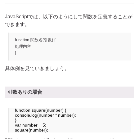
JavaScriptでは、以下のようにして関数を定義することが
できます。
function 関数名(引数) {
処理内容
}
具体例を見ていきましょう。
引数ありの場合
function square(number) {
console.log(number * number);
}
var number = 5;
square(number);