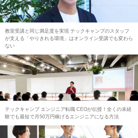
教室受講と同じ満足度を実現 テックキャンプのスタッフ
が支える「やりきれる環境」はオンライン受講でも変わら
ない
テックキャンプ エンジニア転職 CEOが伝授！全くの未経
験でも最短で月50万円稼げるエンジニアになる方法