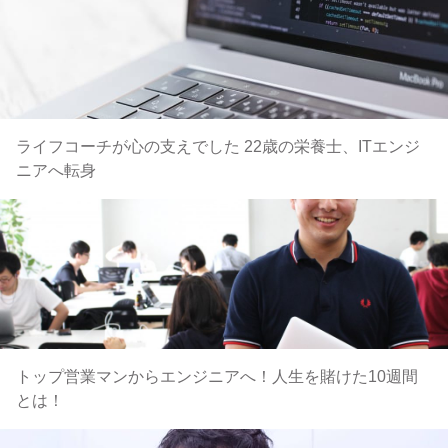
ライフコーチが心の支えでした 22歳の栄養士、ITエンジ
ニアへ転身
トップ営業マンからエンジニアへ！人生を賭けた10週間
とは！