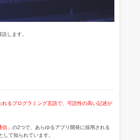
て解説します。
成で使われるプログラミング言語で、可読性の高い記述が
通信
」の2つで、あらゆるアプリ開発に採用される
として知られています。