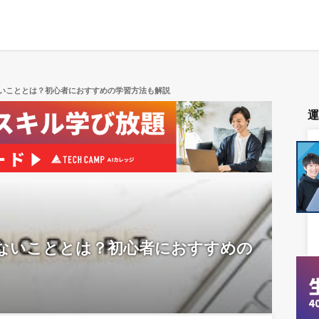
できないこととは？初心者におすすめの学習方法も解説
・できないこととは？初心者におすすめの