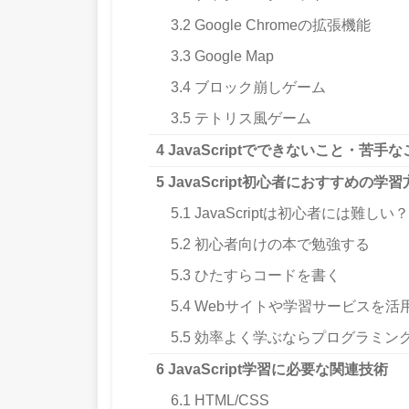
3.2
Google Chromeの拡張機能
3.3
Google Map
3.4
ブロック崩しゲーム
3.5
テトリス風ゲーム
4
JavaScriptでできないこと・苦手な
5
JavaScript初心者におすすめの学習
5.1
JavaScriptは初心者には難しい？
5.2
初心者向けの本で勉強する
5.3
ひたすらコードを書く
5.4
Webサイトや学習サービスを活
5.5
効率よく学ぶならプログラミン
6
JavaScript学習に必要な関連技術
6.1
HTML/CSS