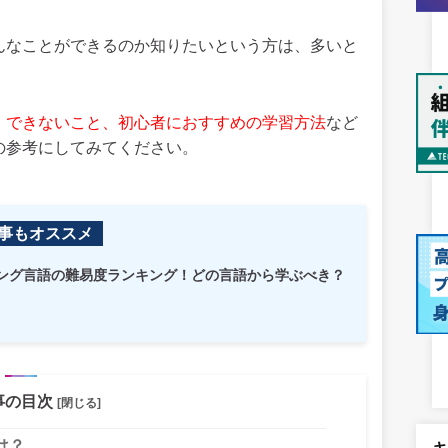
ずはどんなことができるのか知りたいという方は、多いと
ること、できないこと、初心者におすすめの学習方法
など
開発の参考にしてみてください。
事もオススメ
ング言語の難易度ランキング！どの言語から学ぶべき？
事の目次
[閉じる]
は？