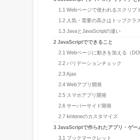
1.1
Webページで使われるスクリプ
1.2
人気・需要の高さはトップクラ
1.3
JavaとJavaScriptの違い
2
JavaScriptでできること
2.1
Webページに動きを加える（DO
2.2
バリデーションチェック
2.3
Ajax
2.4
Webアプリ開発
2.5
スマホアプリ開発
2.6
サーバーサイド開発
2.7
kintoneのカスタマイズ
3
JavaScriptで作られたアプリ・ゲー
3.1
ブックマークレット