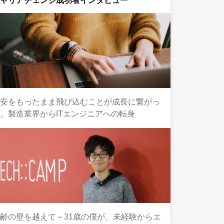
キャリアチェンジ成功者インタビュー
不安をもったまま飛び込むことが成長に繋がっ
。製造業界からITエンジニアへの転身
齢の壁を越えて～31歳の僕が、未経験からエ