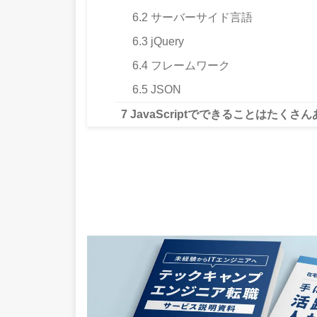
6.2
サーバーサイド言語
6.3
jQuery
6.4
フレームワーク
6.5
JSON
7
JavaScriptでできることはたくさん