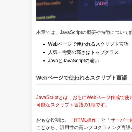
本章では、JavaScriptの概要や特徴につい
Webページで使われるスクリプト言語
人気・需要の高さはトップクラス
JavaとJavaScriptの違い
Webページで使われるスクリプト言語
JavaScriptとは、おもにWebページ作
可能なスクリプト言語の1種です。
おもな役割は、「
HTML操作
」と「
サーバー
ことから、汎用性の高いプログラミング言語