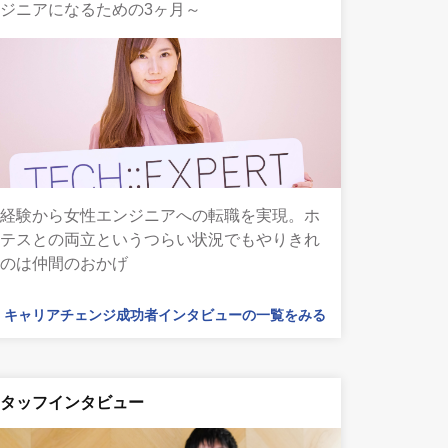
ジニアになるための3ヶ月～
未経験から女性エンジニアへの転職を実現。ホ
ステスとの両立というつらい状況でもやりきれ
たのは仲間のおかげ
キャリアチェンジ成功者インタビューの一覧をみる
スタッフインタビュー