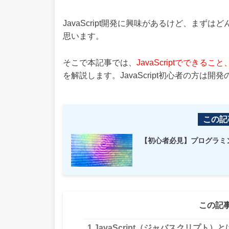
JavaScript開発に興味があるけど、ま
思います。
そこで本記事では、
JavaScriptででき
を解説します。JavaScript初心者の方は
この記
【初心者必見】プログラミ
この記
1
JavaScript（ジャバスクリプト）と