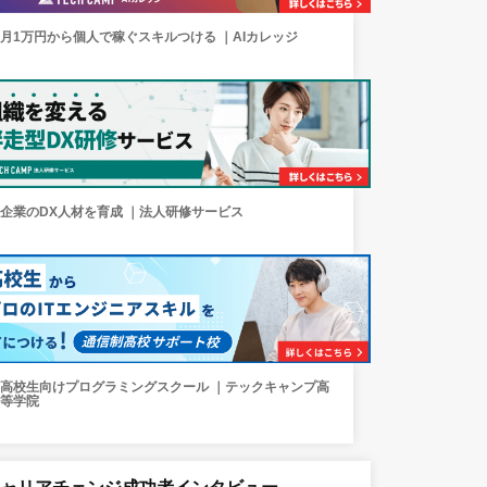
月1万円から個人で稼ぐスキルつける ｜AIカレッジ
企業のDX人材を育成 ｜法人研修サービス
高校生向けプログラミングスクール ｜テックキャンプ高
等学院