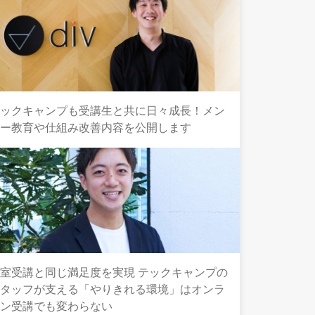
テックキャンプも受講生と共に日々成長！メン
ター教育や仕組み改善内容を公開します
室受講と同じ満足度を実現 テックキャンプの
スタッフが支える「やりきれる環境」はオンラ
イン受講でも変わらない