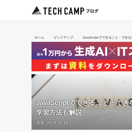
ホーム
ピックアップ
JavaScriptでできること・
JavaScriptでできること
学習方法も解説
更新: 2024.02.16