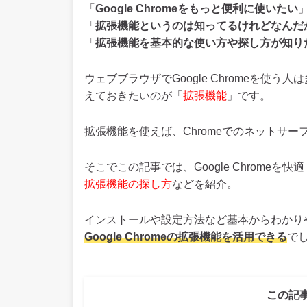
「
Google Chromeをもっと便利に使いたい
「
拡張機能というのは知ってるけれどなんだ
「
拡張機能を基本的な使い方や探し方が知り
ウェブブラウザでGoogle Chromeを使う
えておきたいのが「
拡張機能
」です。
拡張機能を使えば、Chromeでのネットサ
そこでこの記事では、Google Chromeを
拡張機能の探し方
などを紹介。
インストールや設定方法など基本からわかり
Google Chromeの拡張機能を活用できる
で
この記