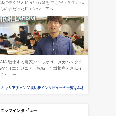
緒に働くひとに良い影響を与えたい 学生時代
らの夢だったITエンジニアへ
AIを駆使する農家がきっかけ」メガバンクを
めてITエンジニアへ転職した坂根隼人さんイ
ンタビュー
キャリアチェンジ成功者インタビューの一覧をみる
スタッフインタビュー