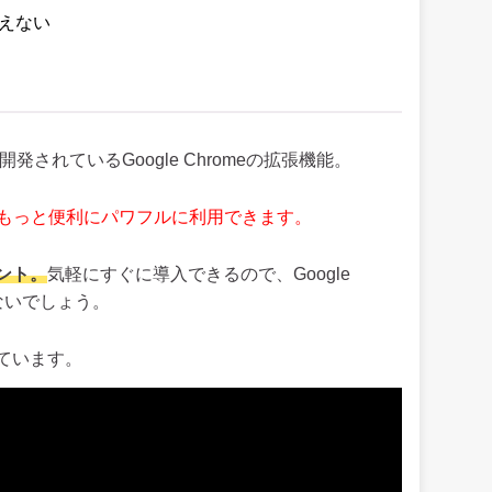
使えない
発されているGoogle Chromeの拡張機能。
omeをもっと便利にパワフルに利用できます。
ント。
気軽にすぐに導入できるので、Google
ないでしょう。
れています。