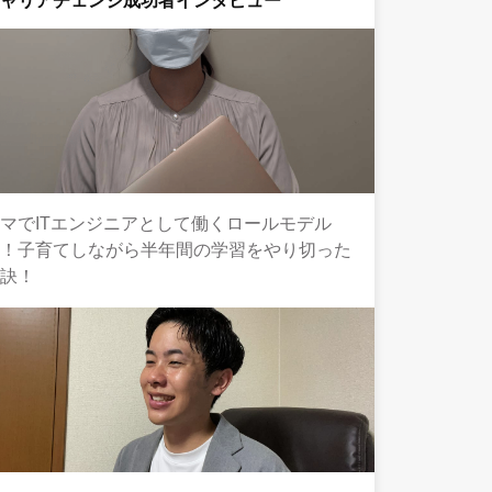
キャリアチェンジ成功者インタビュー
マでITエンジニアとして働くロールモデル
へ！子育てしながら半年間の学習をやり切った
秘訣！