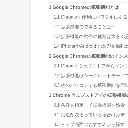
1
Google Chromeの拡張機能とは
1.1
Chromeを便利にパワフルにする
1.2
拡張機能でできることは？
1.3
拡張機能の動作の種類は大きく分
1.4
iPhoneやAndroidでは拡張機
2
Google Chromeの拡張機能のイ
2.1
Chrome ウェブストアからイン
2.2
拡張機能はシークレットモード
2.3
他のパソコンでも拡張機能を同
3
Chrome ウェブストアでの拡張機
3.1
条件を指定して拡張機能を検索
3.2
用途が決まっている場合はカテ
3.3
トップ画面のおすすめから探す