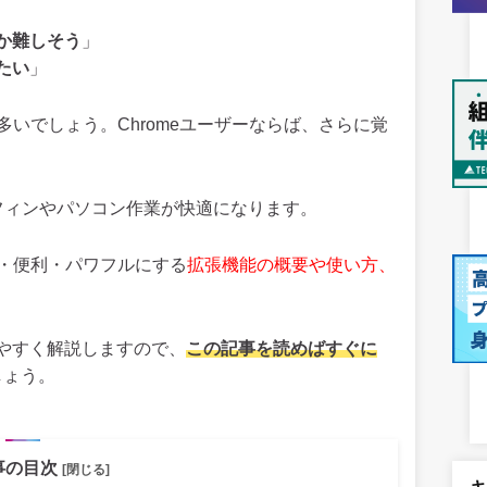
」
か難しそう
」
たい
」
人は多いでしょう。Chromeユーザーならば、さらに覚
ーフィンやパソコン作業が快適になります。
快適・便利・パワフルにする
拡張機能の概要や使い方、
やすく解説しますので、
この記事を読めばすぐに
しょう。
事の目次
[閉じる]