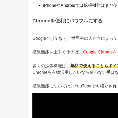
iPhoneやAndroidでは拡張機能はまだ
Chromeを便利にパワフルにする
Googleだけでなく、世界中の人たちによって開
拡張機能を上手く使えば、
Google Chr
多くの拡張機能は、
無料で使えることもポイ
Chromeを有効活用したいなら使わない手は
拡張機能については、YouTubeでも紹介さ