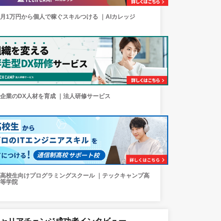
月1万円から個人で稼ぐスキルつける ｜AIカレッジ
企業のDX人材を育成 ｜法人研修サービス
高校生向けプログラミングスクール ｜テックキャンプ高
等学院