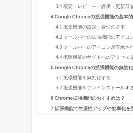
3.4
概要・レビュー・評価・更新日
4
Google Chromeの拡張機能の基
4.1
拡張機能の設定・管理の基本
4.2
ツールバーの拡張機能のアイコ
4.3
ツールバーのアイコンが表示さ
4.4
拡張機能のサイトへのアクセス
5
Google Chromeの拡張機能の無
5.1
拡張機能を無効化する
5.2
拡張機能をアンインストールす
6
Chrome拡張機能のおすすめは？
7
拡張機能で生産性アップや効率化を