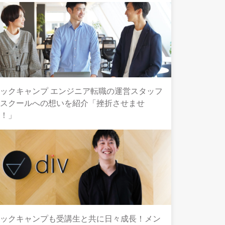
ックキャンプ エンジニア転職の運営スタッフ
とスクールへの想いを紹介「挫折させませ
ん！」
テックキャンプも受講生と共に日々成長！メン