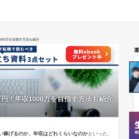
000万を目指す方法も紹介
円！年収1000万を目指す方法も紹介
い稼げるのか、年収はどれくらいなのか
といった、