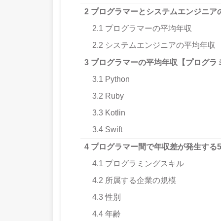
2
プログラマーとシステムエンジニア
2.1
プログラマーの平均年収
2.2
システムエンジニアの平均年収
3
プログラマーの平均年収【プログラ
3.1
Python
3.2
Ruby
3.3
Kotlin
3.4
Swift
4
プログラマー間で年収差が発生する
4.1
プログラミングスキル
4.2
所属する企業の規模
4.3
性別
4.4
年齢