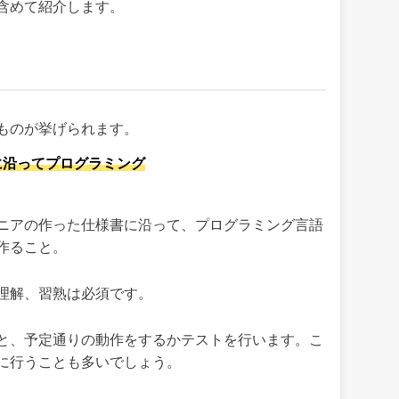
含めて紹介します。
ものが挙げられます。
に沿ってプログラミング
ニアの作った仕様書に沿って、プログラミング言語
作ること。
理解、習熟は必須です。
と、予定通りの動作をするかテストを行います。こ
に行うことも多いでしょう。