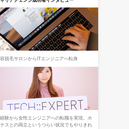
キャリアチェンジ成功者インタビュー
容脱毛サロンからITエンジニアへ転身
未経験から女性エンジニアへの転職を実現。ホ
ステスとの両立というつらい状況でもやりきれ