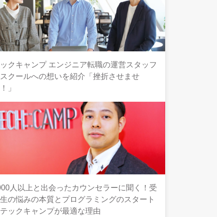
ックキャンプ エンジニア転職の運営スタッフ
とスクールへの想いを紹介「挫折させませ
ん！」
000人以上と出会ったカウンセラーに聞く！受
講生の悩みの本質とプログラミングのスタート
にテックキャンプが最適な理由