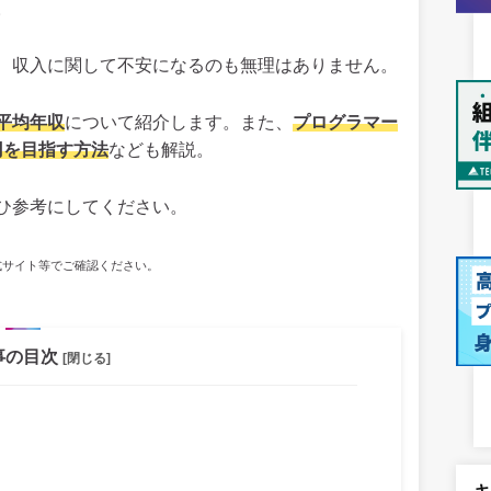
。
、収入に関して不安になるのも無理はありません。
平均年収
について紹介します。また、
プログラマー
円を目指す方法
なども解説。
ひ参考にしてください。
式サイト等でご確認ください。
事の目次
[閉じる]