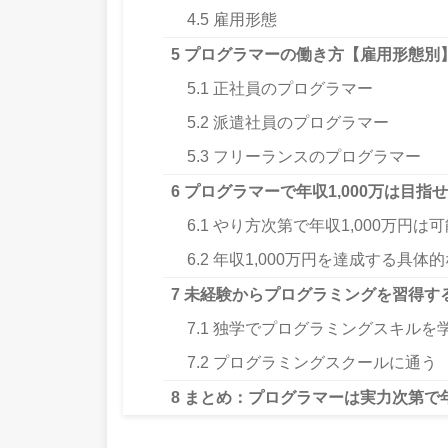
4.5
雇用形態
5
プログラマーの働き方【雇用形態別
5.1
正社員のプログラマー
5.2
派遣社員のプログラマー
5.3
フリーランスのプログラマー
6
プログラマーで年収1,000万は目指
6.1
やり方次第で年収1,000万円は可
6.2
年収1,000万円を達成する具体
7
未経験からプログラミングを習得す
7.1
独学でプログラミングスキルを
7.2
プログラミングスクールに通う
8
まとめ：プログラマーは実力次第で