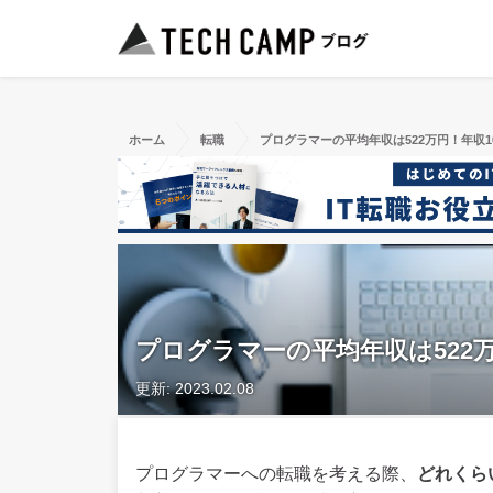
ホーム
転職
プログラマーの平均年収は522万円！年収1
プログラマーの平均年収は522万
更新: 2023.02.08
プログラマーへの転職を考える際、
どれくら