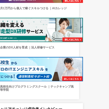
月1万円から個人で稼ぐスキルつける ｜AIカレッジ
企業のDX人材を育成 ｜法人研修サービス
高校生向けプログラミングスクール ｜テックキャンプ高
等学院