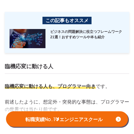
この記事もオススメ
ビジネスの問題解決に役立つフレームワーク
21選！おすすめツールや本も紹介
臨機応変に動ける人
臨機応変に動ける人も、プログラマー向き
です。
前述したように、想定外・突発的な事態は、プログラマー
の世界では当たり前です。
転職実績No.1🔰エンジニアスクール
そのため、
突発的な障害対応やスケジュールの変更などに
巻き込まれても、気持ちを切り替えて柔軟に動ける人が活