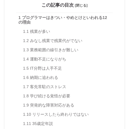
この記事の目次
[閉じる]
1
プログラマーはきつい・やめとけといわれる12
の理由
1.1
残業が多い
1.2
みなし残業で残業代がでない
1.3
業務範囲の線引きが難しい
1.4
運動不足になりがち
1.5
IT分野は人手不足
1.6
納期に追われる
1.7
客先常駐のストレス
1.8
学び続ける覚悟が必要
1.9
突発的な障害対応がある
1.10
リリースしたら終わりではない
1.11
35歳定年説