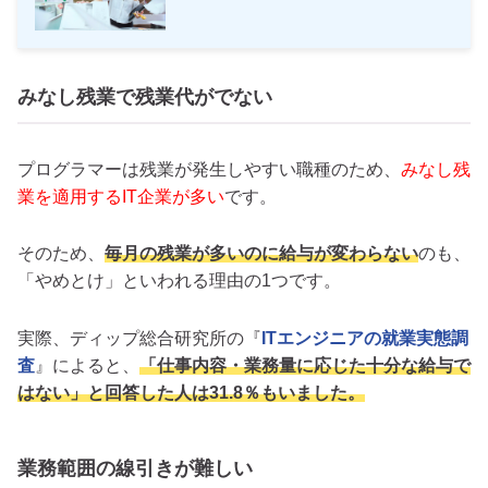
みなし残業で残業代がでない
プログラマーは残業が発生しやすい職種のため、
みなし残
業を適用するIT企業が多い
です。
そのため、
毎月の残業が多いのに給与が変わらない
のも、
「やめとけ」といわれる理由の1つです。
実際、ディップ総合研究所の『
ITエンジニアの就業実態調
査
』によると、
「仕事内容・業務量に応じた十分な給与で
はない」と回答した人は31.8％もいました。
業務範囲の線引きが難しい