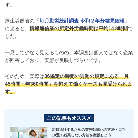
す。
厚生労働省の『
毎月勤労統計調査 令和２年分結果確報
』
によると、
情報通信業の所定外労働時間は平均14.8時間
で
した。
一見して少なく見えるものの、本調査は個人ではなく企業
が回答しており、実態が反映しづらいです。
そのため、実際は
36協定の時間外労働の規定にある「月
45時間・年360時間」を超えて働くケースも見受けられま
す。
この記事もオススメ
定時退社するための業務効率化の方法・コツ
10選！残業しない方法を実践しよう