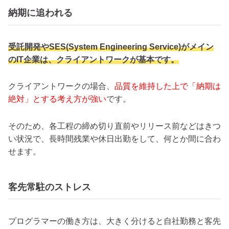
納期に追われる
受託開発やSES(System Engineering Service)がメイン
のIT企業は、クライアントワークが基本です。
クライアントワークの場合、
品質を維持した上で「納期は
絶対」とする考え方が強い
です。
そのため、各工程の締め切り直前やリリース前などはきつ
い状況で、長時間残業や休日出勤をして、何とか間に合わ
せます。
客先常駐のストレス
プログラマーの働き方は、大きく分けると自社勤務と客先