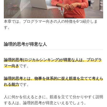
本章では、プログラマー向きの人の特徴を6つ紹介しま
す。
論理的思考が得意な人
論理的思考(ロジカルシンキング)が得意な人は、プログラ
マー向き
です。
論理的思考とは、物事を体系的に捉え筋道を立てて考えら
れる能力
です。
人に何かを伝えるときに、筋道を立てて分かりやすく説明
する人は、論理的思考が得意といえるでしょう。