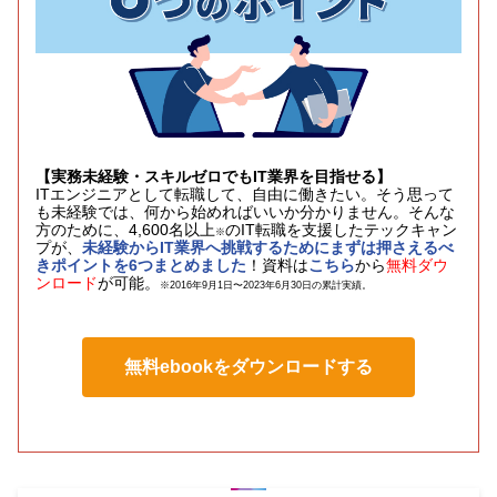
【実務未経験・スキルゼロでもIT業界を目指せる】
ITエンジニアとして転職して、自由に働きたい。そう思って
も未経験では、何から始めればいいか分かりません。そんな
方のために、4,600名以上
のIT転職を支援したテックキャン
※
プが、
未経験からIT業界へ挑戦するためにまずは押さえるべ
きポイントを6つまとめました
！資料は
こちら
から
無料ダウ
ンロード
が可能。
※2016年9月1日〜2023年6月30日の累計実績。
無料ebookをダウンロードする