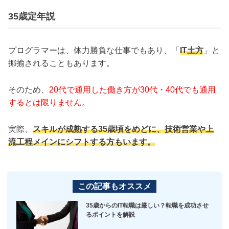
35歳定年説
プログラマーは、体力勝負な仕事でもあり、「
IT土方
」と
揶揄されることもあります。
そのため、
20代で通用した働き方が30代・40代でも通用
するとは限りません。
実際、
スキルが成熟する35歳頃をめどに、技術営業や上
流工程メインにシフトする方もいます。
この記事もオススメ
35歳からのIT転職は厳しい？転職を成功させ
るポイントを解説