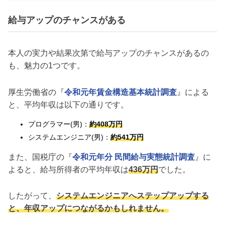
給与アップのチャンスがある
本人の実力や結果次第で給与アップのチャンスがあるの
も、魅力の1つです。
厚生労働省の『
令和元年賃金構造基本統計調査
』による
と、平均年収は以下の通りです。
プログラマー(男)：
約408万円
システムエンジニア(男)：
約541万円
また、国税庁の『
令和元年分 民間給与実態統計調査
』に
よると、給与所得者の平均年収は
436万円
でした。
したがって、
システムエンジニアへステップアップする
と、年収アップにつながるかもしれません。