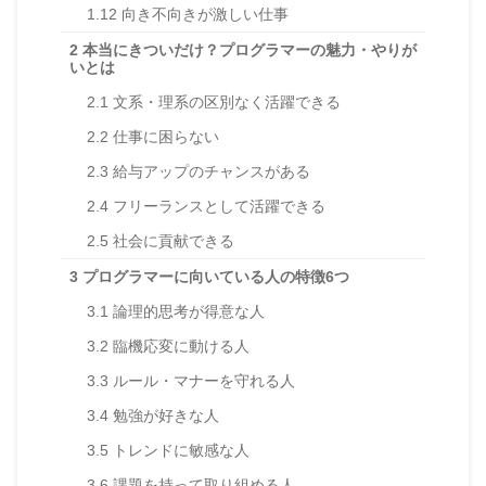
1.12
向き不向きが激しい仕事
2
本当にきついだけ？プログラマーの魅力・やりが
いとは
2.1
文系・理系の区別なく活躍できる
2.2
仕事に困らない
2.3
給与アップのチャンスがある
2.4
フリーランスとして活躍できる
2.5
社会に貢献できる
3
プログラマーに向いている人の特徴6つ
3.1
論理的思考が得意な人
3.2
臨機応変に動ける人
3.3
ルール・マナーを守れる人
3.4
勉強が好きな人
3.5
トレンドに敏感な人
3.6
課題を持って取り組める人