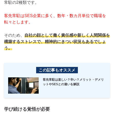
常駐の2種類です。
客先常駐はSES企業に多く、数年・数カ月単位で職場を
転々とします。
そのため、
自社の顔として働く責任感や新しく人間関係を
構築するストレスで、精神的にきつい状況もあるでしょ
う。
この記事もオススメ
客先常駐は楽しい？辛い？メリット・デメリ
ットやSESとの違いを解説
学び続ける覚悟が必要