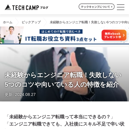
ホーム
ピックアップ
未経験からエンジニア転職！失敗しない5つのコツや向
未経験からエンジニア転職！失敗しない
5つのコツや向いている人の特徴を紹介
更新: 2024.08.27
「
未経験からエンジニア転職って本当にできるの？
」
「
エンジニア転職できても、入社後にスキル不足で辛い状