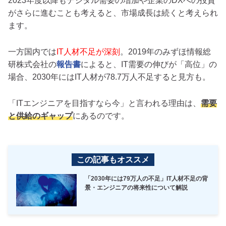
2023年度以降もデジタル需要の増加や企業のDXへの投資
がさらに進むことも考えると、市場成長は続くと考えられ
ます。
一方国内では
IT人材不足が深刻
。2019年のみずほ情報総
研株式会社の
報告書
によると、IT需要の伸びが「高位」の
場合、2030年にはIT人材が78.7万人不足すると見方も。
「ITエンジニアを目指すなら今」と言われる理由は、
需要
と供給のギャップ
にあるのです。
この記事もオススメ
「2030年には79万人の不足」IT人材不足の背
景・エンジニアの将来性について解説