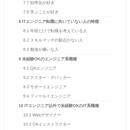
7.7
効率化が好き
7.8
学ぶことが好き
8
ITエンジニア転職に向いていない人の特徴
8.1
年収だけで転職を考えている人
8.2
スキルマッチの観点がない人
8.3
勉強が嫌いな人
9
未経験OKのエンジニア系職種
9.1
QAエンジニア
9.2
テスター・デバッガー
9.3
サポートエンジニア
9.4
フィールドエンジニア
10
ITエンジニア以外で未経験OKのIT系職種
10.1
Webデザイナー
10.2
OAインストラクター