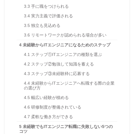
3.3
手に職をつけられる
3.4
実力主義で評価される
3.5
独立も見込める
3.6
リモートワークが認められる場合が多い
4
未経験からITエンジニアになるためのステップ
4.1
ステップ①ITエンジニアの種類を選ぶ
4.2
ステップ②勉強して知識を蓄える
4.3
ステップ③未経験枠に応募する
4.4
未経験からITエンジニアへ転職する際の企業
の選び方
4.5
幅広い経験が積める
4.6
研修制度が整備されている
4.7
柔軟な働き方ができる
5
未経験でもITエンジニア転職に失敗しない5つの
コツ