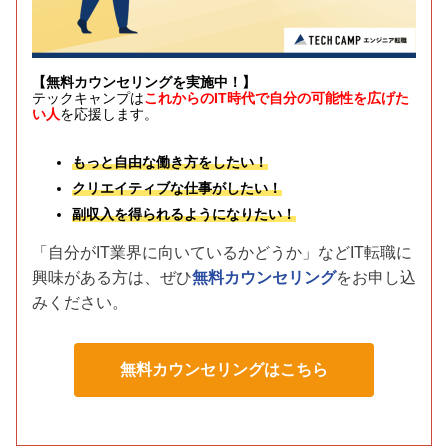
【無料カウンセリングを実施中！】
テックキャンプは
これからのIT時代で自分の可能性を広げた
い人
を応援します。
もっと自由な働き方をしたい！
クリエイティブな仕事がしたい！
副収入を得られるようになりたい！
「自分がIT業界に向いているかどうか」などIT転職に
興味がある方は、
ぜひ
無料カウンセリング
をお申し込
みください。
無料カウンセリングはこちら