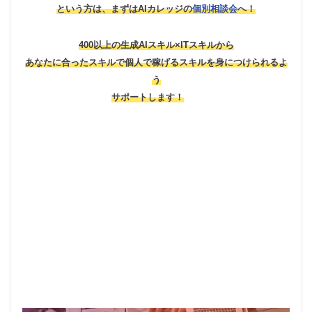
という方は、
まずはAIカレッジの
個別相談会
へ！
400以上の生成AIスキル×ITスキルから
あなたに合ったスキルで個人で稼げるスキルを身につけられるよ
う
サポートします！