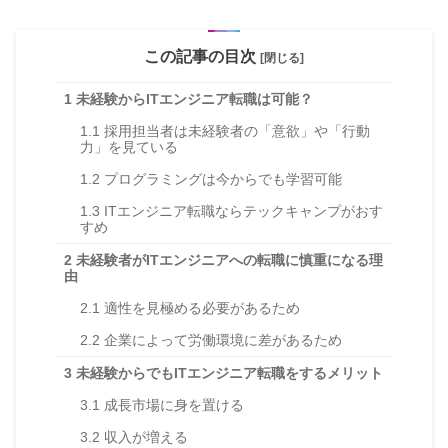
この記事の目次
[閉じる]
1
未経験からITエンジニア転職は可能？
1.1
採用担当者は未経験者の「意欲」や「行動
力」を見ている
1.2
プログラミングは今からでも学習可能
1.3
ITエンジニア転職ならテックキャンプがおす
すめ
2
未経験者がITエンジニアへの転職に慎重になる理
由
2.1
適性を見極める必要があるため
2.2
企業によって労働環境に差があるため
3
未経験からでもITエンジニア転職をするメリット
3.1
成長市場に身を置ける
3.2
収入が増える