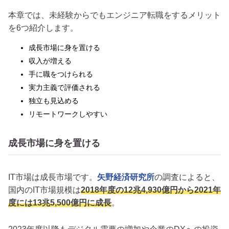
本章では、未経験からでもエンジニア転職をするメリット
を6つ紹介します。
成長市場に身を置ける
収入が増える
手に職をつけられる
実力主義で評価される
独立も見込める
リモートワークしやすい
成長市場に身を置ける
IT市場は成長市場です。
矢野経済研究所
の調査によると、
国内のIT市場規模は
2018年度の12兆4,930億円から2021年
度には13兆5,500億円に成長
。