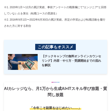
※1. 2020年1月〜12月の累計実績、事前アンケートの職業欄にて*エンジニア*と回答
していない人を算出（転職コースの受講生）
※2. 2016年9月1日〜2022年6月30日の累計実績。所定の学習および転職活動を履行
された方に対する割合
この記事もオススメ
【テックキャンプの無料オンラインカウンセ
リング】内容・やり方・受講開始までの流れ
を解説
AIカレッジなら、月1万から生成AI×ITスキル学び放題・質
問し放題
「今年こそ副業をはじめたい……」