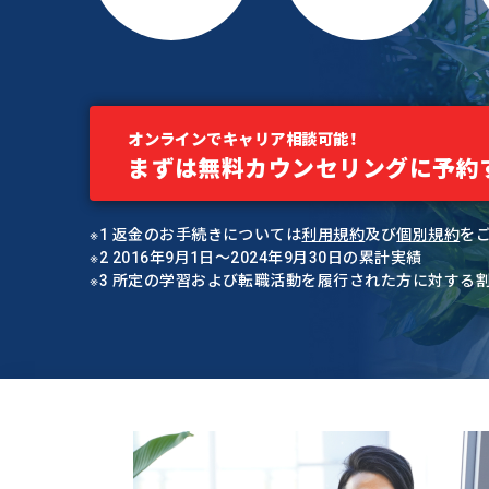
オンラインでキャリア相談可能！
まずは無料カウンセリングに予約
※1 返金のお手続きについては
利用規約
及び
個別規約
を
※2 2016年9月1日〜2024年9月30日の累計実績
※3 所定の学習および転職活動を履行された方に対する