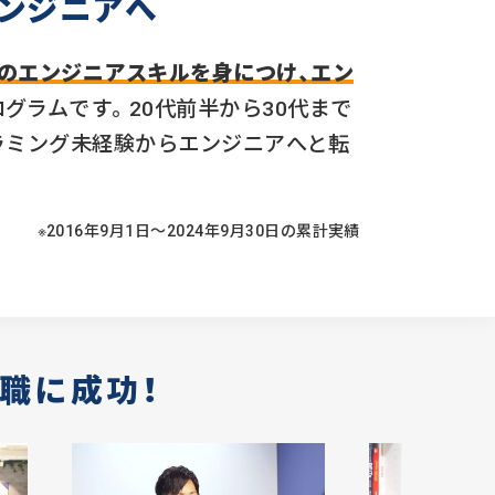
ンジニアへ
のエンジニアスキルを身につけ、エン
グラムです。20代前半から30代まで
ラミング未経験からエンジニアへと転
※2016年9月1日〜2024年9月30日の累計実績
職に成功！