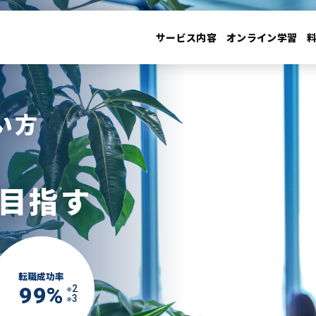
サービス内容
オンライン学習
い方
目指す
転職成功率
99%
※2
※3