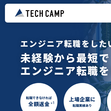
エンジニア転職をした
未経験から最短で
エンジニア転職を
転職できなければ
上場企業
に
全額返金
※1
転職実績あり