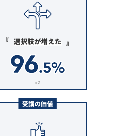
選択肢が増えた
※2
受講の価値