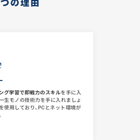
つの理由
で
ミング学習で即戦力のスキル
を手に入
一生モノの技術力を手に入れましょ
を使用しており、PCとネット環境が
。