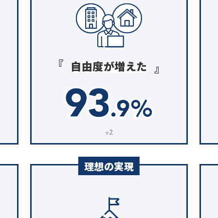
自由度が増えた
※2
理想の実現