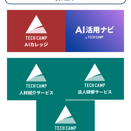
8.cookieにより取得・分析した情報とその利用について
当社は第三者が運営するデータ・マネジメント・プラットフォ
ームからcookieにより収集されたウェブの閲覧機歴及びその分
析結果を取得し、これをお客様の個人データと結びつけた上
で、広告配信等の目的で利用いたします。