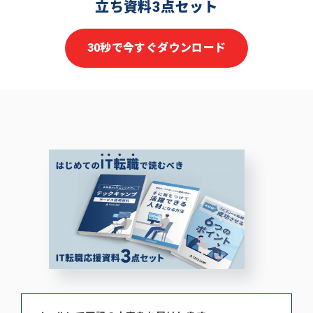
立ち資料3点セット
30秒で今すぐダウンロード