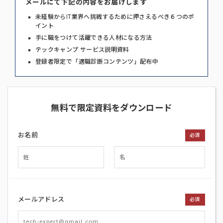
メールにて下記の内容をお届けします
未経験からIT業界へ挑戦するために押さえるべき６つのポ
イント
手に職をつけて活躍できる人材になる方法
テックキャンプ サービス説明資料
登録者限定で「適職診断コンテンツ」配布中
無料で限定資料をダウンロード
お名前
必須
メールアドレス
必須