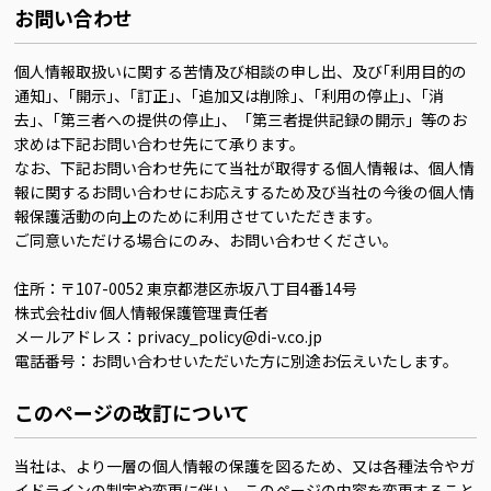
お問い合わせ
個人情報取扱いに関する苦情及び相談の申し出、及び｢利用目的の
通知｣、｢開示｣、｢訂正｣、｢追加又は削除｣、｢利用の停止｣、｢消
去｣、｢第三者への提供の停止｣、「第三者提供記録の開示」等のお
求めは下記お問い合わせ先にて承ります。
なお、下記お問い合わせ先にて当社が取得する個人情報は、個人情
報に関するお問い合わせにお応えするため及び当社の今後の個人情
報保護活動の向上のために利用させていただきます。
ご同意いただける場合にのみ、お問い合わせください。
住所：〒107-0052 東京都港区赤坂八丁目4番14号
株式会社div 個人情報保護管理責任者
メールアドレス：privacy_policy@di-v.co.jp
電話番号：お問い合わせいただいた方に別途お伝えいたします。
このページの改訂について
当社は、より一層の個人情報の保護を図るため、又は各種法令やガ
イドラインの制定や変更に伴い、このページの内容を変更すること