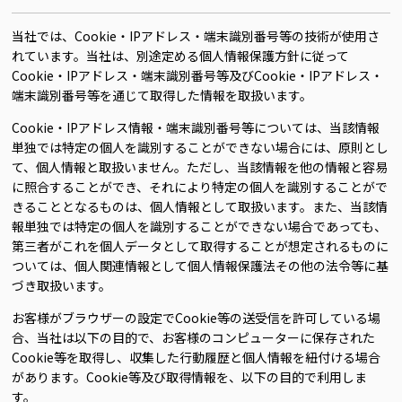
当社では、Cookie・IPアドレス・端末識別番号等の技術が使用さ
れています。当社は、別途定める個人情報保護方針に従って
Cookie・IPアドレス・端末識別番号等及びCookie・IPアドレス・
端末識別番号等を通じて取得した情報を取扱います。
Cookie・IPアドレス情報・端末識別番号等については、当該情報
単独では特定の個人を識別することができない場合には、原則とし
て、個人情報と取扱いません。ただし、当該情報を他の情報と容易
に照合することができ、それにより特定の個人を識別することがで
きることとなるものは、個人情報として取扱います。また、当該情
報単独では特定の個人を識別することができない場合であっても、
第三者がこれを個人データとして取得することが想定されるものに
ついては、個人関連情報として個人情報保護法その他の法令等に基
づき取扱います。
お客様がブラウザーの設定でCookie等の送受信を許可している場
合、当社は以下の目的で、お客様のコンピューターに保存された
Cookie等を取得し、収集した行動履歴と個人情報を紐付ける場合
があります。Cookie等及び取得情報を、以下の目的で利用しま
す。