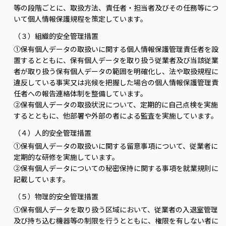
等の段階ごとに、取扱方法、責任者・担当者及びその任務等につ
いて個人情報保護規程を策定しています。
（３）組織的安全管理措置
①保有個人データの取扱いに関する個人情報保護管理責任者を設
置するとともに、保有個人データを取り扱う従業者及び当該従業
者が取り扱う保有個人データの範囲を明確化し、法や取扱規程に
違反している事実又は兆候を把握した場合の個人情報保護管理責
任者への報告連絡体制を整備しています。
②保有個人データの取扱状況について、定期的に自己点検を実施
するとともに、他部署や外部の者による監査を実施しています。
（４）人的安全管理措置
①保有個人データの取扱いに関する留意事項について、従業者に
定期的な研修を実施しています。
②保有個人データについての秘密保持に関する事項を就業規則に
記載しています。
（５）物理的安全管理措置
①保有個人データを取り扱う区域において、従業者の入退室管理
及び持ち込む機器等の制限を行うとともに、権限を有しない者に