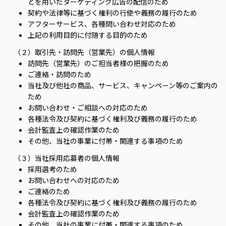
どを用いたターゲティング広告の配信のため
契約や法律等に基づく権利の行使や義務の履行のため
アフターサービス、各種問い合わせ対応のため
上記の利用目的に付随する目的のため
（２）取引先・訪問先（営業先）の個人情報
訪問先（営業先）のご担当者様の把握のため
ご連絡・訪問のため
当社及び他社の商品、サービス、キャンペーン等のご案内の
ため
お問い合わせ・ご相談への対応のため
各種法令及び契約に基づく権利及び義務の履行のため
会計監査上の確認作業のため
その他、当社の事業に付帯・関連する事項のため
（３）当社採用応募者の個人情報
採用選考のため
お問い合わせへの対応のため
ご連絡のため
各種法令及び契約に基づく権利及び義務の履行のため
会計監査上の確認作業のため
その他、当社の事業に付帯・関連する事項のため