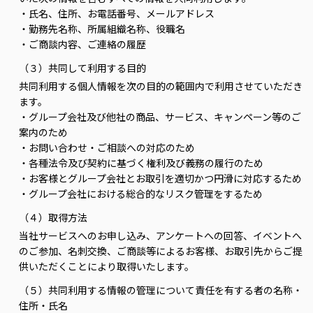
・氏名、住所、お電話番号、メールアドレス
・勤務先名称、所属組織名称、役職名
・ご商談内容、ご連絡の履歴
（３）共同して利用する目的
共同利用する個人情報を次の目的の範囲内で利用させていただき
ます。
・グループ会社及び他社の商品、サービス、キャンペーン等のご
案内のため
・お問い合わせ・ご相談への対応のため
・各種法令及び契約に基づく権利及び義務の履行のため
・お客様とグループ会社とお取引を適切かつ円滑に対応するため
・グループ会社における総合的なリスク管理をするため
（４）取得方法
当社サービスへのお申し込み、アンケートへの回答、イベントへ
のご参加、名刺交換、ご商談等によるお客様、お取引先からご提
供いただくことにより取得いたします。
（５）共同利用する情報の管理について責任を有する者の名称・
住所・氏名