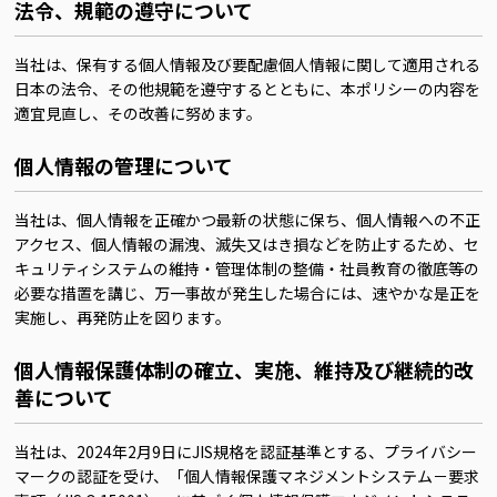
法令、規範の遵守について
当社は、保有する個人情報及び要配慮個人情報に関して適用される
日本の法令、その他規範を遵守するとともに、本ポリシーの内容を
適宜見直し、その改善に努めます。
個人情報の管理について
当社は、個人情報を正確かつ最新の状態に保ち、個人情報への不正
アクセス、個人情報の漏洩、滅失又はき損などを防止するため、セ
キュリティシステムの維持・管理体制の整備・社員教育の徹底等の
必要な措置を講じ、万一事故が発生した場合には、速やかな是正を
実施し、再発防止を図ります。
個人情報保護体制の確立、実施、維持及び継続的改
善について
当社は、2024年2月9日にJIS規格を認証基準とする、プライバシー
マークの認証を受け、「個人情報保護マネジメントシステム－要求