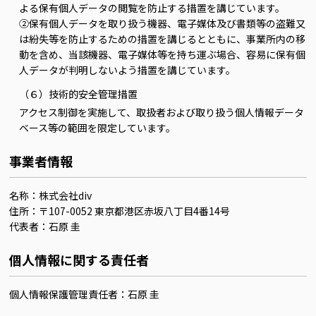
よる保有個人データの閲覧を防止する措置を講じています。
②保有個人データを取り扱う機器、電子媒体及び書類等の盗難又
は紛失等を防止するための措置を講じるとともに、事業所内の移
動を含め、当該機器、電子媒体等を持ち運ぶ場合、容易に保有個
人データが判明しないよう措置を講じています。
（６）技術的安全管理措置
アクセス制御を実施して、取扱者および取り扱う個人情報データ
ベース等の範囲を限定しています。
事業者情報
名称：株式会社div
住所：〒107-0052 東京都港区赤坂八丁目4番14号
代表者：石原 圭
個人情報に関する責任者
個人情報保護管理責任者：石原 圭