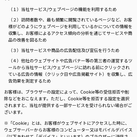
（１）当社サービス/ウェブページの機能を利用するため
（２）訪問者数や、最も頻繁に閲覧されているページなど、お客
様がどのようにウェブページを利用しているかについての情報を
収集し、お客様によるアクセス傾向の分析を通じてサービスや商
品の改善を図るため
（３）当社サービスや商品の広告配信及び宣伝を行うため
（４）他社のウェブサイトや広告バナー等の第三者の運営するツ
ールから当社サービス/ウェブページに訪れる前にクリックされ
ている広告の情報（クリック日や広告掲載サイト）を収集し、広
告効果を測定するため
お客様は、ブラウザーの設定によって、Cookie等の受信拒否や削
除などをおこなえます。ただし、Cookie等を拒否する設定を選択
されますと、当社が提供する一部サービスを受けられない場合がご
ざいます。
※「Cookie」とは、お客様がウェブサイトにアクセスした時に、
ウェブサーバーからお客様のコンピューター又はモバイルデバイス
（以下あわせて「デバイス」といいます）のブラウザーに送信さ