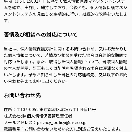
事項（JIS Q 15001）」に基づく個人情報保護マネジメントシステ
ムを確立、実施し、維持しており、今後とも、個人情報保護マネジ
メントシステムの見直しを定期的に行い、継続的な改善をいたしま
す。
苦情及び相談への対応について
当社は、個人情報保護方針に関するお問い合わせ、又はお預かりし
た個人情報について、苦情及び相談を受けた場合は合理的な期間で
対応いたします。また、取得した個人情報について、当該個人情報
の本人が開示、訂正もしくは削除を希望される場合は遅滞なく対応
いたします。予めお知らせした当社の対応連絡先、又は以下のお問
い合わせ先までお申し出ください。
お問い合わせ先
住所：〒107-0052 東京都港区赤坂八丁目4番14号
株式会社div 個人情報保護管理責任者
メールアドレス：privacy_policy@di-v.co.jp
電話番号：お問い合わせいただいた方に別途お伝えいたします。