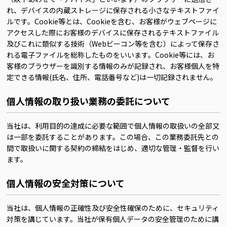
れ、デバイスの内蔵ストレージに保存される小さなテキストファイ
ルです。Cookie等とは、Cookieを含む、お客様がウェブページに
アクセスした際にお客様のデバイスに保存されるテキストファイル
及びこれに類似する技術（Webビーコン等を含む）によって保存さ
れる電子ファイルを総称したものをいいます。Cookie等には、お
客様のブラウザーを識別する情報のみが記録され、お客様個人を特
定できる情報(氏名、住所、電話番号など)は一切記録されません。
個人情報の取り扱い業務の委託について
当社は、利用目的の達成に必要な範囲で個人情報の取扱いの全部又
は一部を委託することがあります。この場合、この業務委託先との
間で取扱いに関する契約の締結をはじめ、適切な管理・監督を行い
ます。
個人情報の安全対策について
当社は、個人情報の正確性及び安全性確保のために、セキュリティ
対策を講じています。当社が保有個人データの安全管理のために講