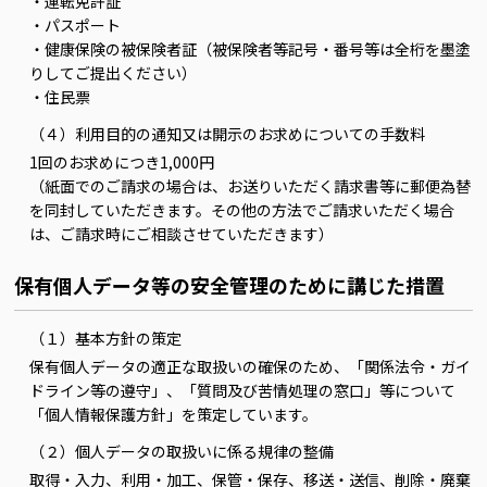
・運転免許証
・パスポート
・健康保険の被保険者証（被保険者等記号・番号等は全桁を墨塗
りしてご提出ください）
・住民票
（４）利用目的の通知又は開示のお求めについての手数料
1回のお求めにつき1,000円
（紙面でのご請求の場合は、お送りいただく請求書等に郵便為替
を同封していただきます。その他の方法でご請求いただく場合
は、ご請求時にご相談させていただきます）
保有個人データ等の安全管理のために講じた措置
（１）基本方針の策定
保有個人データの適正な取扱いの確保のため、「関係法令・ガイ
ドライン等の遵守」、「質問及び苦情処理の窓口」等について
「個人情報保護方針」を策定しています。
（２）個人データの取扱いに係る規律の整備
取得・入力、利用・加工、保管・保存、移送・送信、削除・廃棄