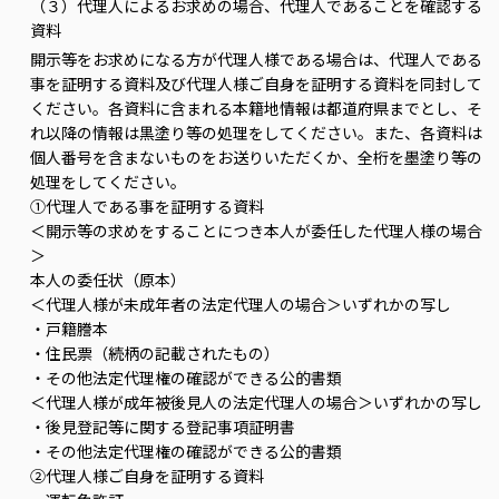
（３）代理人によるお求めの場合、代理人であることを確認する
資料
開示等をお求めになる方が代理人様である場合は、代理人である
事を証明する資料及び代理人様ご自身を証明する資料を同封して
ください。各資料に含まれる本籍地情報は都道府県までとし、そ
れ以降の情報は黒塗り等の処理をしてください。また、各資料は
個人番号を含まないものをお送りいただくか、全桁を墨塗り等の
処理をしてください。
①代理人である事を証明する資料
＜開示等の求めをすることにつき本人が委任した代理人様の場合
＞
本人の委任状（原本）
＜代理人様が未成年者の法定代理人の場合＞いずれかの写し
・戸籍謄本
・住民票（続柄の記載されたもの）
・その他法定代理権の確認ができる公的書類
＜代理人様が成年被後見人の法定代理人の場合＞いずれかの写し
・後見登記等に関する登記事項証明書
・その他法定代理権の確認ができる公的書類
②代理人様ご自身を証明する資料