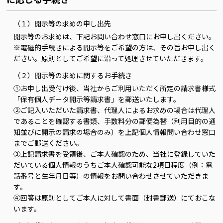
（１）開示等の求めの申し出先
開示等のお求めは、下記お問い合わせ窓口にお申し出ください。
※電磁的手続きによる開示等をご希望の方は、その旨お申し出く
ださい。原則としてご希望に沿って処理させていただきます。
（２）開示等の求めに関するお手続き
①お申し出受付け後、当社からご利用いただく所定の請求書様式
「保有個人データ開示等請求書」を郵送いたします。
②ご記入いただいた請求書、代理人によるお求めの場合は代理人
であることを確認する書類、手数料分の郵便為替（利用目的の通
知並びに開示の請求の場合のみ）を上記個人情報問い合わせ窓口
までご郵送ください。
③上記請求書を受領後、ご本人確認のため、当社に登録していた
だいている個人情報のうちご本人確認可能な2項目程度（例：電
話番号と生年月日等）の情報をお問い合わせさせていただきま
す。
④回答は原則としてご本人に対して書面（封書郵送）にておこな
います。