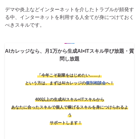
デマや炎上などインターネットを介したトラブルが頻発す
る中、インターネットを利用する人全てが身につけておく
べきスキルです。
AIカレッジなら、月1万から生成AI×ITスキル学び放題・質
問し放題
「今年こそ副業をはじめたい……」
という方は、
まずはAIカレッジの
個別相談会
へ！
400以上の生成AIスキル×ITスキルから
あなたに合ったスキルで個人で稼げるスキルを身につけられるよ
う
サポートします！