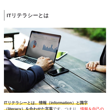
ITリテラシーとは
ITリテラシーとは、情報（information）と識字
（literacy）を合わせた言葉
です。つまり、
情報を自己の