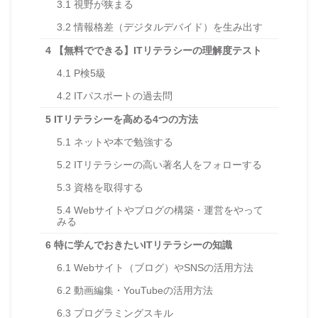
3.1
視野が狭まる
3.2
情報格差（デジタルデバイド）を生み出す
4
【無料でできる】ITリテラシーの理解度テスト
4.1
P検5級
4.2
ITパスポートの過去問
5
ITリテラシーを高める4つの方法
5.1
ネットや本で勉強する
5.2
ITリテラシーの高い著名人をフォローする
5.3
資格を取得する
5.4
Webサイトやブログの構築・運営をやって
みる
6
特に学んでおきたいITリテラシーの知識
6.1
Webサイト（ブログ）やSNSの活用方法
6.2
動画編集・YouTubeの活用方法
6.3
プログラミングスキル