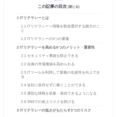
この記事の目次
[閉じる]
1
ITリテラシーとは
1.1
ITリテラシー＝情報を取捨選択する能力のこ
と
1.2
ITリテラシーの3つの要素
2
ITリテラシーを高める6つのメリット・重要性
2.1
セキュリティ事故を防止できる
2.2
自身の市場価値を高められる
2.3
ITツールを利用して業務の生産性を向上でき
る
2.4
会社に依存せずに稼ぐことができる
2.5
適切な情報を収集・発信できるようになる
2.6
SNSでの炎上リスクを防げる
3
ITリテラシーの低さがもたらす2つのリスク