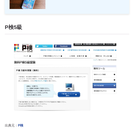
P検5級
出典元：
P検