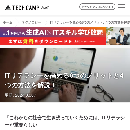
ホーム
テクノロジー
ITリテラシーを高める6つのメリットと4つの方法を解
ITリテラシーを高める6つのメリットと4
つの方法を解説！
更新: 2024.03.07
「
これからの社会で生き残っていくためには、ITリテラシ
ーが重要らしい
」