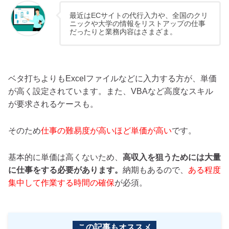
最近はECサイトの代行入力や、全国のクリ
ニックや大学の情報をリストアップの仕事
だったりと業務内容はさまざま。
ベタ打ちよりもExcelファイルなどに入力する方が、単価
が高く設定されています。また、VBAなど高度なスキル
が要求されるケースも。
そのため
仕事の難易度が高いほど単価が高い
です。
基本的に単価は高くないため、
高収入を狙うためには大量
に仕事をする必要があります。
納期もあるので、
ある程度
集中して作業する時間の確保
が必須。
この記事もオススメ