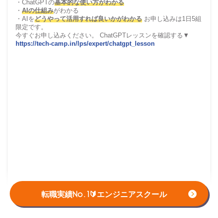
・ChatGPTの
基本的な使い方がわかる
・
AIの仕組み
がわかる
・AIを
どうやって活用すれば良いかがわかる
お申し込みは1日5組
限定です。
今すぐお申し込みください。 ChatGPTレッスンを確認する▼
https://tech-camp.in/lps/expert/chatgpt_lesson
転職実績No.1🔰エンジニアスクール