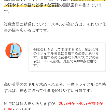
ン語やドイツ語など様々な言語
の翻訳案件を抱えていま
す。
複数言語に精通していて、スキルが高い方は、それだけ仕
事の幅も広がるはずです。
翻訳会社を介して受注する場合、翻訳会社
のトライアル募集に合格する必要がありま
す。合格するのに必要なTOEICスコアの目
安は、900点前後。最低でも800点程度で
す。
高い英語のスキルが求められる分、一度トライアルに合格
すれば、長きに渡って仕事を続けやすい分野です。
給与には個人差がありますが、
20万円から40万円前後が
目安
となります。