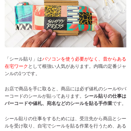
「シール貼り」は
パソコンを使う必要がなく、昔からある
在宅ワーク
として根強い人気があります。内職の定番ジャ
ンルの1つです。
お店で商品を手に取ると、商品には必ず値札のシールやバ
ーコードのシールが貼ってあります。
シール貼りの仕事は
バーコードや値札、宛名などのシールを貼る手作業
です。
シール貼りの仕事をするためには、受注先から商品とシー
ルを受け取り、自宅でシールを貼る作業を行うため、ある