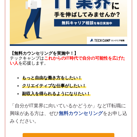
【無料カウンセリングを実施中！】
テックキャンプは
これからのIT時代で自分の可能性を広げた
い人
を応援します。
もっと自由な働き方をしたい！
クリエイティブな仕事がしたい！
副収入を得られるようになりたい！
「自分がIT業界に向いているかどうか」などIT転職に
興味がある方は、
ぜひ
無料カウンセリング
をお申し込
みください。