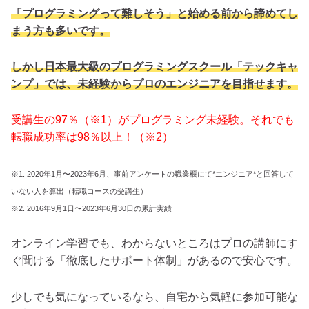
「プログラミングって難しそう」と始める前から諦めてし
まう方も多いです。
しかし日本最大級のプログラミングスクール「テックキャ
ンプ」では、未経験からプロのエンジニアを目指せます。
受講生の97％（※1）がプログラミング未経験。それでも
転職成功率は98％以上！（※2）
※1. 2020年1月〜2023年6月、事前アンケートの職業欄にて*エンジニア*と回答して
いない人を算出（転職コースの受講生）
※2. 2016年9月1日〜2023年6月30日の累計実績
オンライン学習でも、わからないところはプロの講師にす
ぐ聞ける「徹底したサポート体制」があるので安心です。
少しでも気になっているなら、自宅から気軽に参加可能な