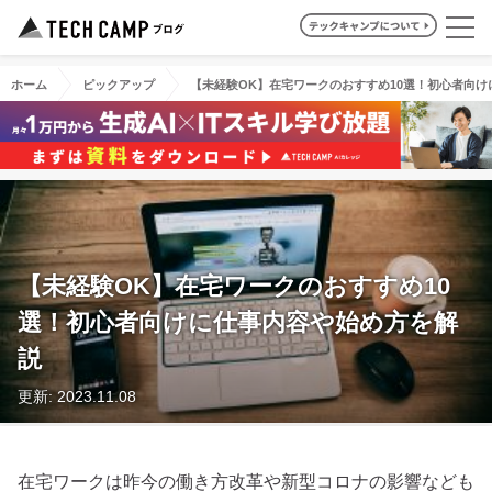
ホーム
ピックアップ
【未経験OK】在宅ワークのおすすめ10選！初心者向
【未経験OK】在宅ワークのおすすめ10
選！初心者向けに仕事内容や始め方を解
説
更新: 2023.11.08
在宅ワークは昨今の働き方改革や新型コロナの影響なども