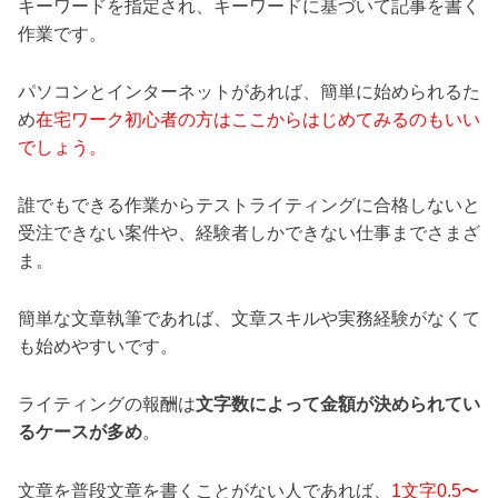
キーワードを指定され、キーワードに基づいて記事を書く
作業です。
パソコンとインターネットがあれば、簡単に始められるた
め
在宅ワーク初心者の方はここからはじめてみるのもいい
でしょう。
誰でもできる作業からテストライティングに合格しないと
受注できない案件や、経験者しかできない仕事までさまざ
ま。
簡単な文章執筆であれば、文章スキルや実務経験がなくて
も始めやすいです。
ライティングの報酬は
文字数によって金額が決められてい
るケースが多め
。
文章を普段文章を書くことがない人であれば、
1文字0.5〜