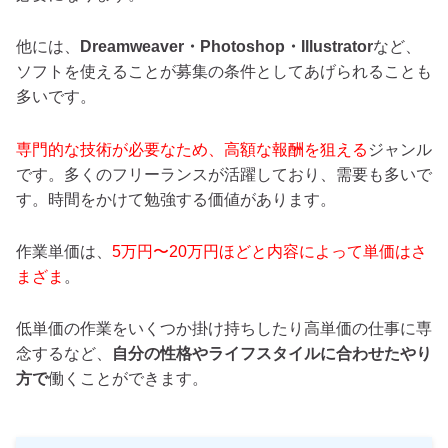
他には、
Dreamweaver・Photoshop・Illustrator
など、
ソフトを使えることが募集の条件としてあげられることも
多いです。
専門的な技術が必要なため、高額な報酬を狙える
ジャンル
です。多くのフリーランスが活躍しており、需要も多いで
す。時間をかけて勉強する価値があります。
作業単価は、
5万円〜20万円ほどと内容によって単価はさ
まざま
。
低単価の作業をいくつか掛け持ちしたり高単価の仕事に専
念するなど、
自分の性格やライフスタイルに合わせたやり
方で
働くことができます。