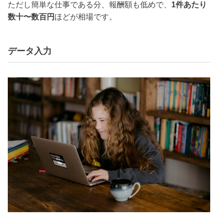
ただし簡単な仕事である分、報酬額も低めで、
1件あたり
数十〜数百円
ほどが相場です。
データ入力