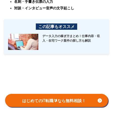
名刺・手書き伝票の入力
対談・インタビュー音声の文字起こし
この記事もオススメ
データ入力の稼ぎ方まとめ！仕事内容・収
入・在宅ワーク案件の探し方も解説
はじめてのIT転職🔰なら無料相談！