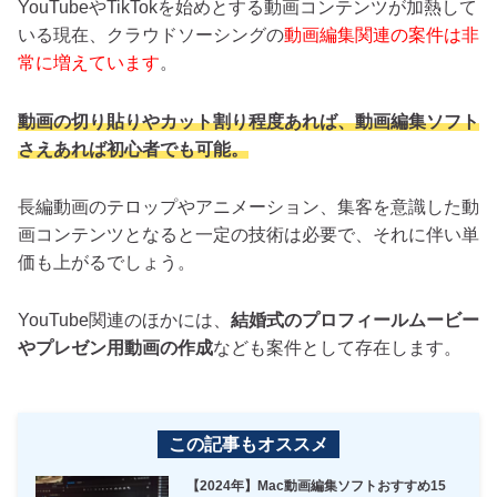
YouTubeやTikTokを始めとする動画コンテンツが加熱して
いる現在、クラウドソーシングの
動画編集関連の案件は非
常に増えています
。
動画の切り貼りやカット割り程度あれば、動画編集ソフト
さえあれば初心者でも可能。
長編動画のテロップやアニメーション、集客を意識した動
画コンテンツとなると一定の技術は必要で、それに伴い単
価も上がるでしょう。
YouTube関連のほかには、
結婚式のプロフィールムービー
やプレゼン用動画の作成
なども案件として存在します。
この記事もオススメ
【2024年】Mac動画編集ソフトおすすめ15