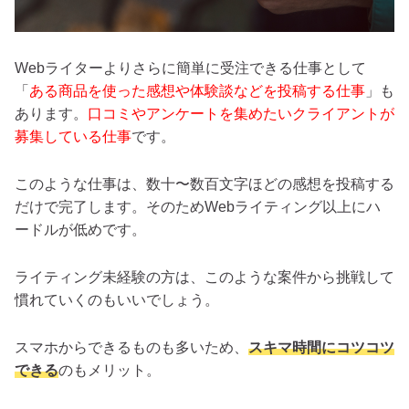
Webライターよりさらに簡単に受注できる仕事として
「
ある商品を使った感想や体験談などを投稿する仕事
」も
あります。
口コミやアンケートを集めたいクライアントが
募集している仕事
です。
このような仕事は、数十〜数百文字ほどの感想を投稿する
だけで完了します。そのためWebライティング以上にハ
ードルが低めです。
ライティング未経験の方は、このような案件から挑戦して
慣れていくのもいいでしょう。
スマホからできるものも多いため、
スキマ時間にコツコツ
できる
のもメリット。