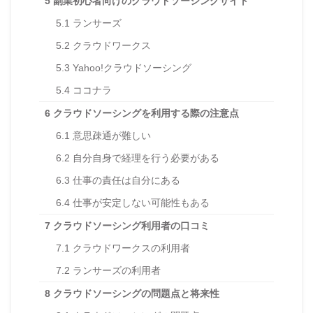
5
副業初心者向けのクラウドソーシングサイト
5.1
ランサーズ
5.2
クラウドワークス
5.3
Yahoo!クラウドソーシング
5.4
ココナラ
6
クラウドソーシングを利用する際の注意点
6.1
意思疎通が難しい
6.2
自分自身で経理を行う必要がある
6.3
仕事の責任は自分にある
6.4
仕事が安定しない可能性もある
7
クラウドソーシング利用者の口コミ
7.1
クラウドワークスの利用者
7.2
ランサーズの利用者
8
クラウドソーシングの問題点と将来性