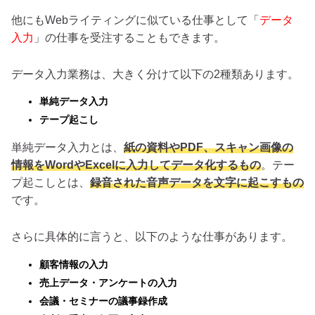
他にもWebライティングに似ている仕事として「
データ
入力
」の仕事を受注することもできます。
データ入力業務は、大きく分けて以下の2種類あります。
単純データ入力
テープ起こし
単純データ入力とは、
紙の資料やPDF、スキャン画像の
情報をWordやExcelに入力してデータ化するもの
。テー
プ起こしとは、
録音された音声データを文字に起こすもの
です。
さらに具体的に言うと、以下のような仕事があります。
顧客情報の入力
売上データ・アンケートの入力
会議・セミナーの議事録作成