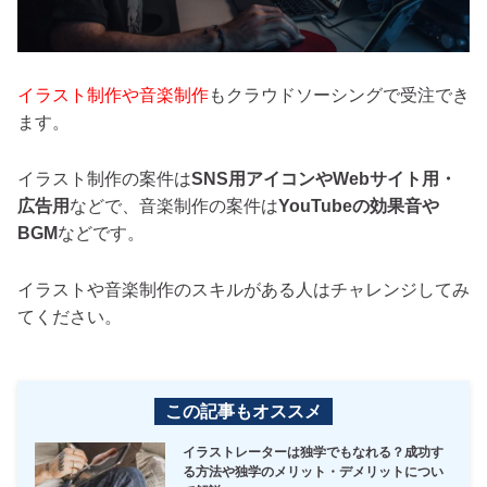
イラスト制作や音楽制作
もクラウドソーシングで受注でき
ます。
イラスト制作の案件は
SNS用アイコンやWebサイト用・
広告用
などで、音楽制作の案件は
YouTubeの効果音や
BGM
などです。
イラストや音楽制作のスキルがある人はチャレンジしてみ
てください。
この記事もオススメ
イラストレーターは独学でもなれる？成功す
る方法や独学のメリット・デメリットについ