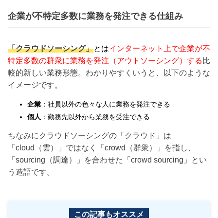
企業が不特定多数に業務を発注できる仕組み
「クラウドソーシング」
と
は
インターネット上で企業が不
特定多数の群衆に業務を発注（アウトソーシング）する
比
較的新しい業務形態。わかりやすくいうと、以下のような
イメージです。
企業
：社員以外の色々な人に業務を発注できる
個人
：勤務先以外から業務を受注できる
ちなみにクラウドソーシングの「クラウド」は
「cloud（雲）」ではなく「crowd（群衆）」を指し、
「sourcing（調達）」を合わせた「crowd sourcing」とい
う造語です。
この記事もオススメ