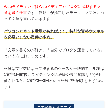
WebライティングはWebメディアやブログに掲載する文
章を書く仕事
です。依頼主が指定したテーマ、文字数に沿
って文章を書いていきます。
パソコンとネット環境があればよく、特別な資格やスキル
を必要としない案件が多め。
「文章を書くのが好き」「自分でブログを運営している」
という方におすすめです。
報酬は文字数によって決まるのケースが一般的で、
相場は
1文字1円前後
。ライティングの経験や専門知識などが評
価されると、
1文字2〜3円
といった形で報酬額を上げられ
ます。
この記事もオススメ