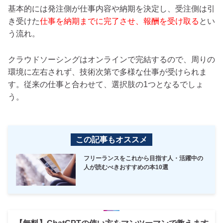
基本的には発注側が仕事内容や納期を決定し、受注側は引
き受けた
仕事を納期までに完了させ、報酬を受け取る
とい
う流れ。
クラウドソーシングはオンラインで完結するので、周りの
環境に左右されず、技術次第で多様な仕事が受けられま
す。従来の仕事と合わせて、選択肢の1つとなるでしょ
う。
この記事もオススメ
フリーランスをこれから目指す人・活躍中の
人が読むべきおすすめの本10選