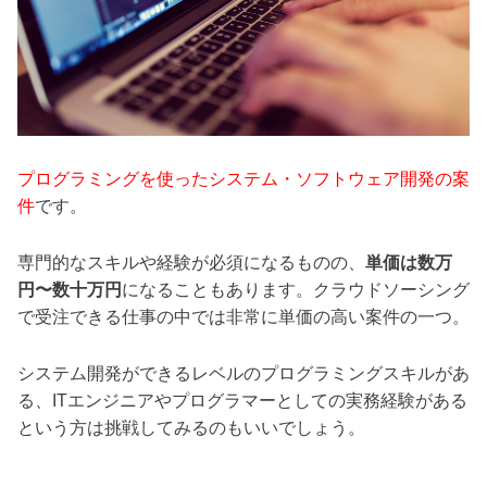
プログラミングを使ったシステム・ソフトウェア開発の案
件
です。
専門的なスキルや経験が必須になるものの、
単価は数万
円〜数十万円
になることもあります。クラウドソーシング
で受注できる仕事の中では非常に単価の高い案件の一つ。
システム開発ができるレベルのプログラミングスキルがあ
る、ITエンジニアやプログラマーとしての実務経験がある
という方は挑戦してみるのもいいでしょう。