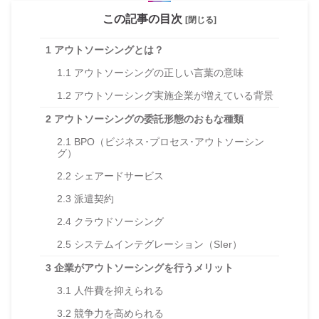
この記事の目次
[閉じる]
1
アウトソーシングとは？
1.1
アウトソーシングの正しい言葉の意味
1.2
アウトソーシング実施企業が増えている背景
2
アウトソーシングの委託形態のおもな種類
2.1
BPO（ビジネス･プロセス･アウトソーシン
グ）
2.2
シェアードサービス
2.3
派遣契約
2.4
クラウドソーシング
2.5
システムインテグレーション（SIer）
3
企業がアウトソーシングを行うメリット
3.1
人件費を抑えられる
3.2
競争力を高められる