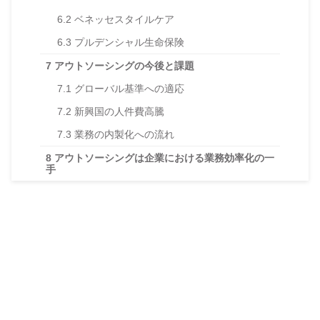
6.2
ベネッセスタイルケア
6.3
プルデンシャル生命保険
7
アウトソーシングの今後と課題
7.1
グローバル基準への適応
7.2
新興国の人件費高騰
7.3
業務の内製化への流れ
8
アウトソーシングは企業における業務効率化の一
手