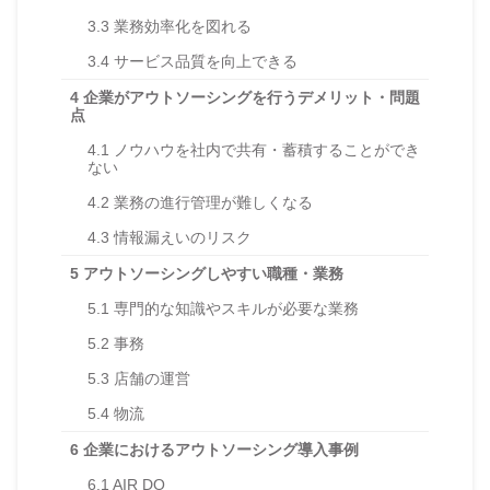
3.3
業務効率化を図れる
3.4
サービス品質を向上できる
4
企業がアウトソーシングを行うデメリット・問題
点
4.1
ノウハウを社内で共有・蓄積することができ
ない
4.2
業務の進行管理が難しくなる
4.3
情報漏えいのリスク
5
アウトソーシングしやすい職種・業務
5.1
専門的な知識やスキルが必要な業務
5.2
事務
5.3
店舗の運営
5.4
物流
6
企業におけるアウトソーシング導入事例
6.1
AIR DO