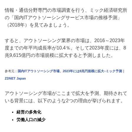
情報・通信分野専門の市場調査を行う、ミック経済研究所
の「国内ITアウトソーシングサービス市場の推移予測」
（2018年）を見てみましょう。
すると、アウトソーシング業界の市場は、2016～2023年
度までの年平均成長率が10.4％。そして2023年度には、8
兆9,615億円の市場規模に拡大すると予測しました。
参考元：
国内ITアウトソーシング市場、2023年には8兆円規模に拡大–ミック予測｜
ZDNET Japan
アウトソーシング市場がここまで拡大を予測、期待されて
いる背景には、以下のような2つの理由が挙げられます。
経営の多角化
労働人口の減少