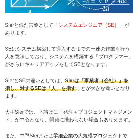
SIerと似た言葉として「
システムエンジニア（SE）
」が
あります。
SEはシステム構築して導入するまでの一連の作業を行う
人を意味しており、システムを構築する「プログラマー」
がさらにキャリアアップをしてSEとなります。
SIerとSEの違いとしては、
SIerは「事業者（会社）」を
指し、対するSEは「人」を指す
ことが大きな違いとなり
ます。
大手SIerでは、下請けに「発注＋プロジェクトマネジメン
ト」が中心となり、開発に携わらない場合もありえます。
また、中堅SIerまたは零細企業の大規模プロジェクトで