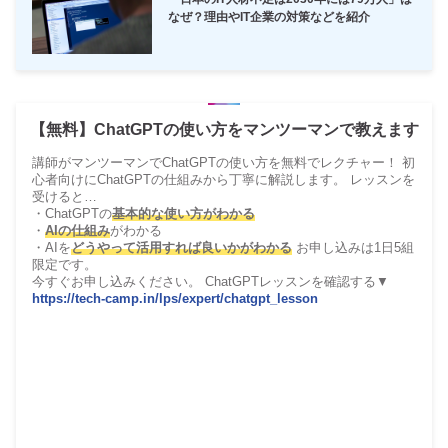
なぜ？理由やIT企業の対策などを紹介
【無料】ChatGPTの使い方をマンツーマンで教えます
講師がマンツーマンでChatGPTの使い方を無料でレクチャー！ 初
心者向けにChatGPTの仕組みから丁寧に解説します。 レッスンを
受けると…
・ChatGPTの
基本的な使い方がわかる
・
AIの仕組み
がわかる
・AIを
どうやって活用すれば良いかがわかる
お申し込みは1日5組
限定です。
今すぐお申し込みください。 ChatGPTレッスンを確認する▼
https://tech-camp.in/lps/expert/chatgpt_lesson