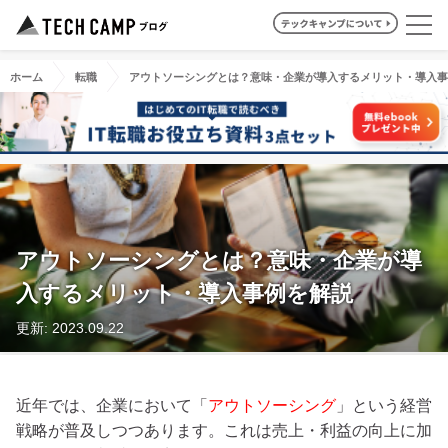
ホーム
転職
アウトソーシングとは？意味・企業が導入するメリット・導入事
アウトソーシングとは？意味・企業が導
入するメリット・導入事例を解説
更新: 2023.09.22
近年では、企業において「
アウトソーシング
」という経営
戦略が普及しつつあります。これは売上・利益の向上に加